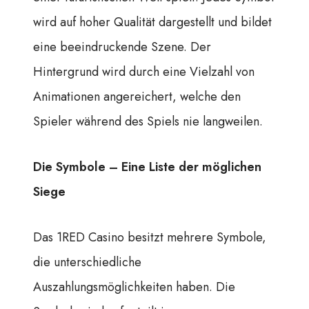
wird auf hoher Qualität dargestellt und bildet
eine beeindruckende Szene. Der
Hintergrund wird durch eine Vielzahl von
Animationen angereichert, welche den
Spieler während des Spiels nie langweilen.
Die Symbole – Eine Liste der möglichen
Siege
Das 1RED Casino besitzt mehrere Symbole,
die unterschiedliche
Auszahlungsmöglichkeiten haben. Die