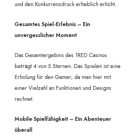
und den Konkurrenzdruck erheblich erhöht.
Gesamtes Spiel-Erlebnis – Ein
unvergesslicher Moment
Das Gesamtergebnis des 1RED Casinos
beträgt 4 von 5 Sternen. Das Spielen ist eine
Erholung für den Gamer, da man hier mit
einer Vielzahl an Funktionen und Designs
rechnet.
Mobile Spielfähigkeit – Ein Abenteuer
überall