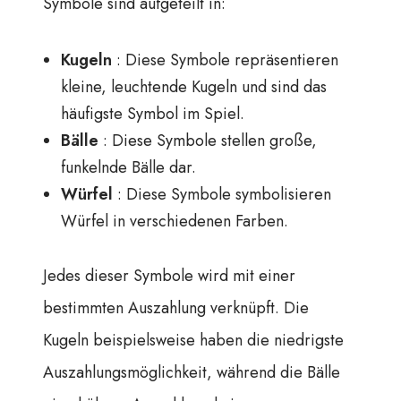
Symbole sind aufgeteilt in:
Kugeln
: Diese Symbole repräsentieren
kleine, leuchtende Kugeln und sind das
häufigste Symbol im Spiel.
Bälle
: Diese Symbole stellen große,
funkelnde Bälle dar.
Würfel
: Diese Symbole symbolisieren
Würfel in verschiedenen Farben.
Jedes dieser Symbole wird mit einer
bestimmten Auszahlung verknüpft. Die
Kugeln beispielsweise haben die niedrigste
Auszahlungsmöglichkeit, während die Bälle