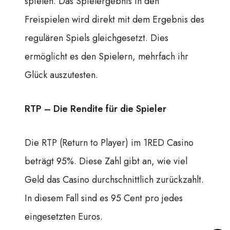
spielen. Das Spielergebnis in den
Freispielen wird direkt mit dem Ergebnis des
regulären Spiels gleichgesetzt. Dies
ermöglicht es den Spielern, mehrfach ihr
Glück auszutesten.
RTP – Die Rendite für die Spieler
Die RTP (Return to Player) im 1RED Casino
beträgt 95%. Diese Zahl gibt an, wie viel
Geld das Casino durchschnittlich zurückzahlt.
In diesem Fall sind es 95 Cent pro jedes
eingesetzten Euros.