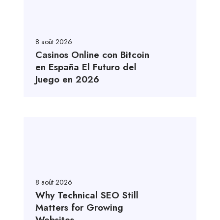
8 août 2026
Casinos Online con Bitcoin
en España El Futuro del
Juego en 2026
8 août 2026
Why Technical SEO Still
Matters for Growing
Websites