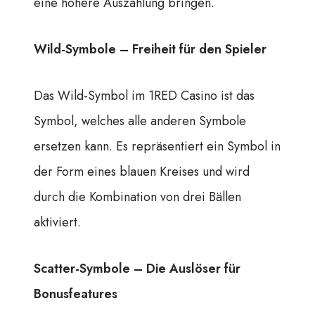
eine höhere Auszahlung bringen.
Wild-Symbole – Freiheit für den Spieler
Das Wild-Symbol im 1RED Casino ist das
Symbol, welches alle anderen Symbole
ersetzen kann. Es repräsentiert ein Symbol in
der Form eines blauen Kreises und wird
durch die Kombination von drei Bällen
aktiviert.
Scatter-Symbole – Die Auslöser für
Bonusfeatures