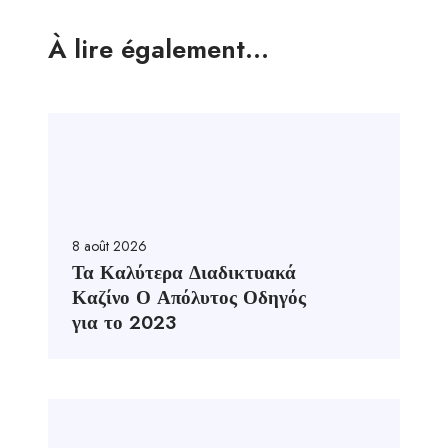
À lire également...
8 août 2026
Τα Καλύτερα Διαδικτυακά
Καζίνο Ο Απόλυτος Οδηγός
για το 2023