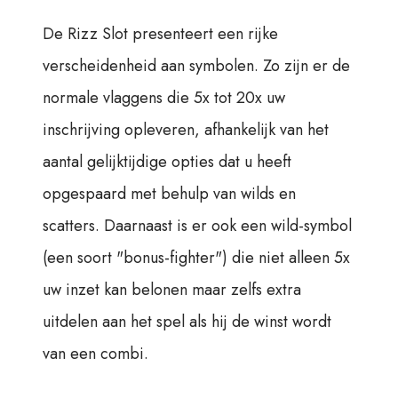
De Rizz Slot presenteert een rijke
verscheidenheid aan symbolen. Zo zijn er de
normale vlaggens die 5x tot 20x uw
inschrijving opleveren, afhankelijk van het
aantal gelijktijdige opties dat u heeft
opgespaard met behulp van wilds en
scatters. Daarnaast is er ook een wild-symbol
(een soort "bonus-fighter") die niet alleen 5x
uw inzet kan belonen maar zelfs extra
uitdelen aan het spel als hij de winst wordt
van een combi.