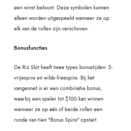
een winst beloont. Deze symbolen kunnen
alleen worden uitgespeeld wanneer ze op
elk van de rollen zijn verschoven.
Bonusfuncties
De Riz Slot heeft twee types bonustijden: 5-
vrijespins en wilds-freespins. Bij het
vangennet is er een combinatie bonus,
waarbij een speler tot $100 kan winnen
wanneer ze op één of beide rollen een
ronde van tien "Bonus Spins" opstart.