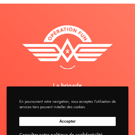
La brigade
Séjours
En poursuivant votre navigation, vous acceptez l'utilisation de
Actualités
services tiers pouvant installer des cookies.
Contact
Accepter
Consulter notre politique de confidentialité