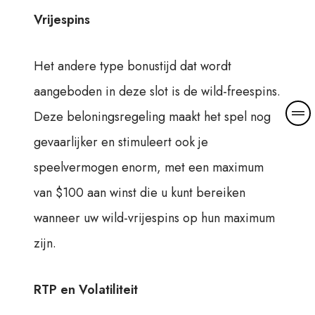
Vrijespins
Het andere type bonustijd dat wordt
aangeboden in deze slot is de wild-freespins.
Deze beloningsregeling maakt het spel nog
gevaarlijker en stimuleert ook je
speelvermogen enorm, met een maximum
van $100 aan winst die u kunt bereiken
wanneer uw wild-vrijespins op hun maximum
zijn.
RTP en Volatiliteit