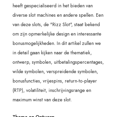
heeft gespecialiseerd in het bieden van
diverse slot machines en andere spellen. Een
van deze slots, de "Rizz Slot", staat bekend
om zijn opmerkelijke design en interessante
bonusmogelijkheden. In dit artikel zullen we
in detail gaan kijken naar de thematiek,
ontwerp, symbolen, uitbetalingspercentages,
wilde symbolen, verspreidende symbolen,
bonusfuncties, vrijespins, return-to-player
(RTP), volatiliteit, inschrijvingsrange en
maximum winst van deze slot.