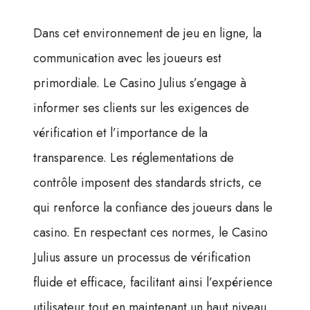
Dans cet environnement de jeu en ligne, la
communication avec les joueurs est
primordiale. Le Casino Julius s’engage à
informer ses clients sur les exigences de
vérification et l’importance de la
transparence. Les réglementations de
contrôle imposent des standards stricts, ce
qui renforce la confiance des joueurs dans le
casino. En respectant ces normes, le Casino
Julius assure un processus de vérification
fluide et efficace, facilitant ainsi l’expérience
utilisateur tout en maintenant un haut niveau