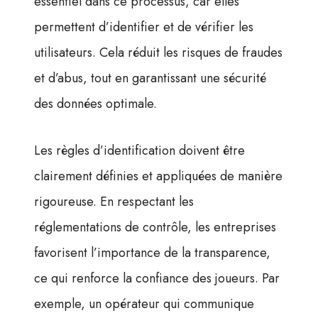
essentiel dans ce processus, car elles
permettent d’identifier et de vérifier les
utilisateurs. Cela réduit les risques de fraudes
et d’abus, tout en garantissant une sécurité
des données optimale.
Les règles d’identification doivent être
clairement définies et appliquées de manière
rigoureuse. En respectant les
réglementations de contrôle, les entreprises
favorisent l’importance de la transparence,
ce qui renforce la confiance des joueurs. Par
exemple, un opérateur qui communique