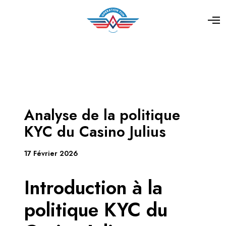
Analyse de la politique
KYC du Casino Julius
17 Février 2026
Introduction à la
politique KYC du