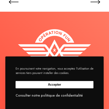
En poursuivant votre navigation, vous acceptez l'utilisation de
services tiers pouvant installer des cookies.
La brigade
Séjours
Accepter
Actualités
Consulter notre politique de confidentialité
Contact