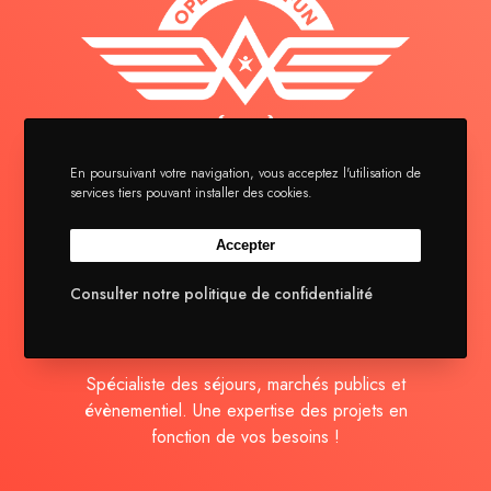
En poursuivant votre navigation, vous acceptez l'utilisation de
La brigade
services tiers pouvant installer des cookies.
Séjours
Accepter
Actualités
Contact
Consulter notre politique de confidentialité
Spécialiste des séjours, marchés publics et
évènementiel. Une expertise des projets en
fonction de vos besoins !