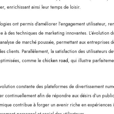
r, enrichissant ainsi leur temps de loisir.
ogies ont permis d’améliorer l’engagement utilisateur, rend
e à des techniques de marketing innovantes. L’évolution 
analyse de marché poussée, permettant aux entreprises 
es clients. Parallèlement, la satisfaction des utilisateurs d
 optimisées, comme le
chicken road
, qui illustre parfaitem
évolution constante des plateformes de divertissement num
er continuellement afin de répondre aux désirs d’un public
mique contribue à forger un avenir riche en expériences 