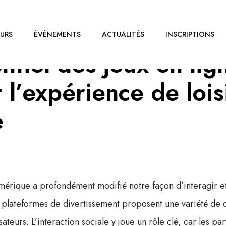
OURS
ÉVÈNEMENTS
ACTUALITÉS
INSCRIPTIONS
ntiel des jeux en lig
r l’expérience de lois
e
umérique a profondément modifié notre façon d’interagir 
s plateformes de divertissement proposent une variété de c
isateurs. L’interaction sociale y joue un rôle clé, car les p