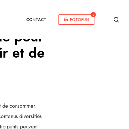
2
CONTACT
FOTOFUN
ne pour
ir et de
et de consommer.
ontenus diversifiés
articipants peuvent