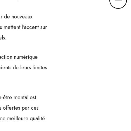
rer de nouveaux
 mettent l’accent sur
ls.
eraction numérique
ients de leurs limites
n-être mental est
 offertes par ces
ne meilleure qualité