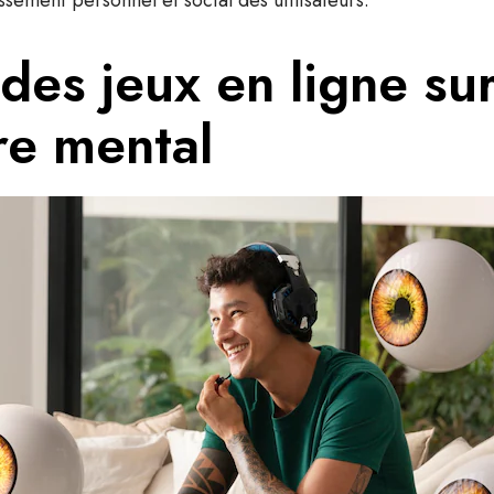
sement personnel et social des utilisateurs.
des jeux en ligne sur
re mental