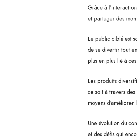
Grâce à l’interactio
et partager des momen
Le public ciblé est 
de se divertir tout e
plus en plus lié à ces
Les produits diversi
ce soit à travers des
moyens d’améliorer l
Une évolution du con
et des défis qui encou