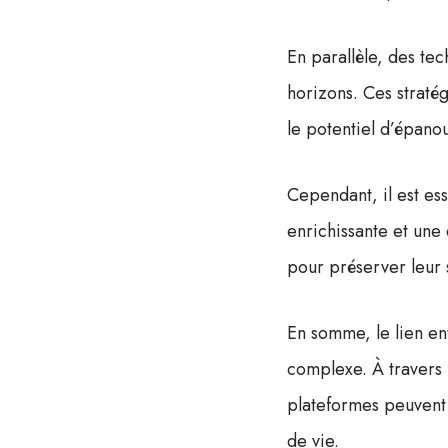
En parallèle, des te
horizons. Ces straté
le potentiel d’épanou
Cependant, il est ess
enrichissante et une 
pour préserver leur 
En somme, le lien en
complexe. À travers 
plateformes peuvent 
de vie.