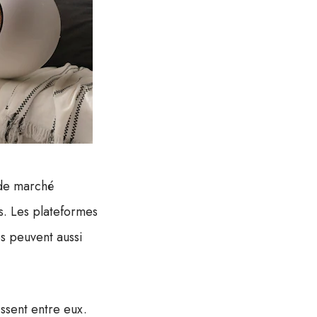
 de marché
rs. Les plateformes
es peuvent aussi
issent entre eux.