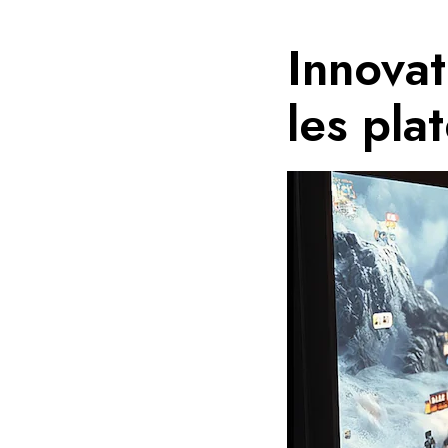
Innovat
les pla