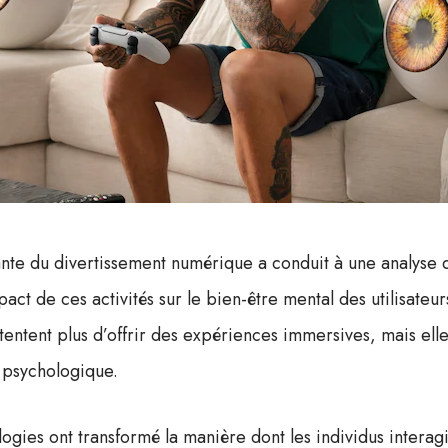
ante du divertissement numérique a conduit à une analyse
act de ces activités sur le bien-être mental des utilisateu
tentent plus d’offrir des expériences immersives, mais ell
é psychologique.
ogies ont transformé la manière dont les individus interag