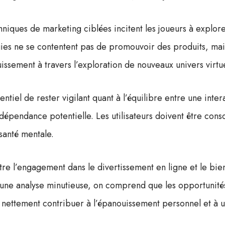
chniques de marketing ciblées incitent les joueurs à explo
gies ne se contentent pas de promouvoir des produits, mais
issement à travers l’exploration de nouveaux univers virtue
entiel de rester vigilant quant à l’équilibre entre une int
dépendance potentielle. Les utilisateurs doivent être consc
santé mentale.
tre l’engagement dans le divertissement en ligne et le bie
une analyse minutieuse, on comprend que les opportunités
nettement contribuer à l’épanouissement personnel et à u