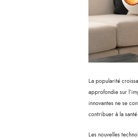
La popularité croiss
approfondie sur l’imp
innovantes ne se con
contribuer à la sant
Les nouvelles technol