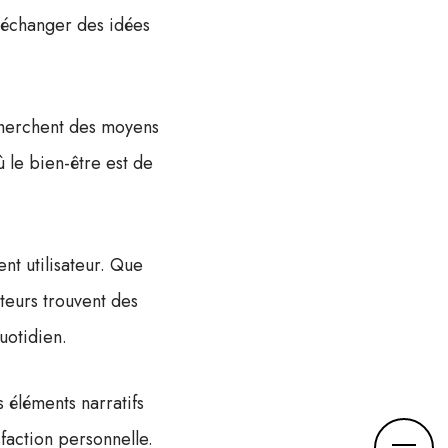
, échanger des idées
echerchent des moyens
ù le bien-être est de
nt utilisateur. Que
ateurs trouvent des
uotidien.
 éléments narratifs
isfaction personnelle.