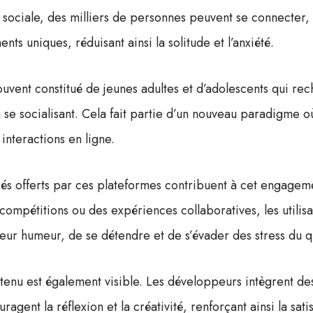
n sociale, des milliers de personnes peuvent se connecter
ts uniques, réduisant ainsi la solitude et l’anxiété.
souvent constitué de jeunes adultes et d’adolescents qui r
n se socialisant. Cela fait partie d’un nouveau paradigme o
 interactions en ligne.
fiés offerts par ces plateformes contribuent à cet engageme
 compétitions ou des expériences collaboratives, les utilis
eur humeur, de se détendre et de s’évader des stress du q
tenu est également visible. Les développeurs intègrent des
ragent la réflexion et la créativité, renforçant ainsi la sat