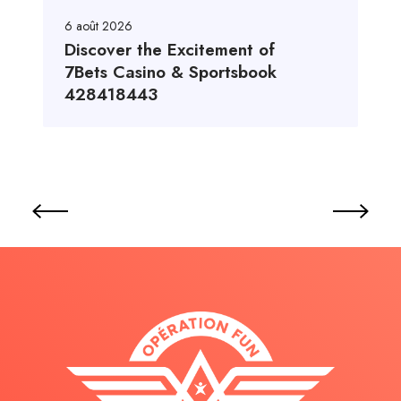
6 août 2026
Discover the Excitement of
7Bets Casino & Sportsbook
428418443