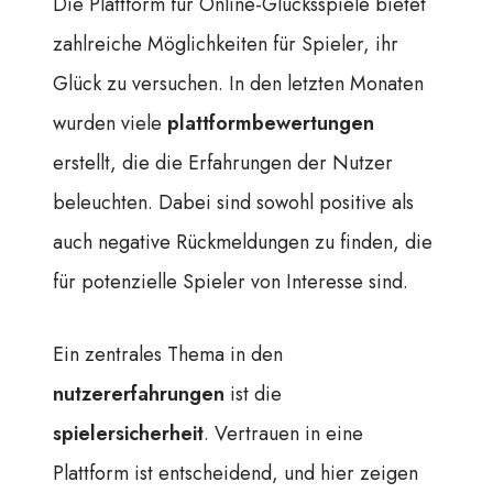
Die Plattform für Online-Glücksspiele bietet
zahlreiche Möglichkeiten für Spieler, ihr
Glück zu versuchen. In den letzten Monaten
wurden viele
plattformbewertungen
erstellt, die die Erfahrungen der Nutzer
beleuchten. Dabei sind sowohl positive als
auch negative Rückmeldungen zu finden, die
für potenzielle Spieler von Interesse sind.
Ein zentrales Thema in den
nutzererfahrungen
ist die
spielersicherheit
. Vertrauen in eine
Plattform ist entscheidend, und hier zeigen