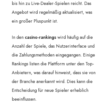
bis hin zu Live-Dealer-Spielen reicht. Das
Angebot wird regelmäßig aktualisiert, was
ein großer Pluspunkt ist.
In den
casino-rankings
wird häufig auf die
Anzahl der Spiele, das Nutzerinterface und
die Zahlungsmethoden eingegangen. Einige
Rankings listen die Plattform unter den Top-
Anbietern, was darauf hinweist, dass sie von
der Branche anerkannt wird. Dies kann die
Entscheidung für neue Spieler erheblich
beeinflussen.