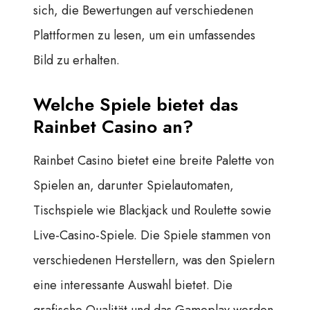
sich, die Bewertungen auf verschiedenen
Plattformen zu lesen, um ein umfassendes
Bild zu erhalten.
Welche Spiele bietet das
Rainbet Casino an?
Rainbet Casino bietet eine breite Palette von
Spielen an, darunter Spielautomaten,
Tischspiele wie Blackjack und Roulette sowie
Live-Casino-Spiele. Die Spiele stammen von
verschiedenen Herstellern, was den Spielern
eine interessante Auswahl bietet. Die