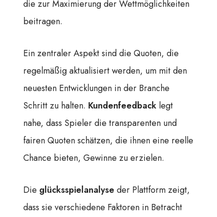
die zur Maximierung der Wettmöglichkeiten
beitragen.
Ein zentraler Aspekt sind die Quoten, die
regelmäßig aktualisiert werden, um mit den
neuesten Entwicklungen in der Branche
Schritt zu halten.
Kundenfeedback
legt
nahe, dass Spieler die transparenten und
fairen Quoten schätzen, die ihnen eine reelle
Chance bieten, Gewinne zu erzielen.
Die
glücksspielanalyse
der Plattform zeigt,
dass sie verschiedene Faktoren in Betracht