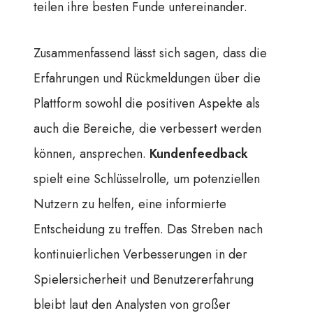
teilen ihre besten Funde untereinander.
Zusammenfassend lässt sich sagen, dass die
Erfahrungen und Rückmeldungen über die
Plattform sowohl die positiven Aspekte als
auch die Bereiche, die verbessert werden
können, ansprechen.
Kundenfeedback
spielt eine Schlüsselrolle, um potenziellen
Nutzern zu helfen, eine informierte
Entscheidung zu treffen. Das Streben nach
kontinuierlichen Verbesserungen in der
Spielersicherheit und Benutzererfahrung
bleibt laut den Analysten von großer