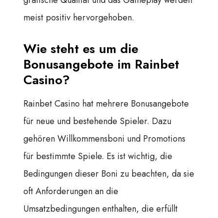
grafische Qualität und das Gameplay werden
meist positiv hervorgehoben.
Wie steht es um die
Bonusangebote im Rainbet
Casino?
Rainbet Casino hat mehrere Bonusangebote
für neue und bestehende Spieler. Dazu
gehören Willkommensboni und Promotions
für bestimmte Spiele. Es ist wichtig, die
Bedingungen dieser Boni zu beachten, da sie
oft Anforderungen an die
Umsatzbedingungen enthalten, die erfüllt