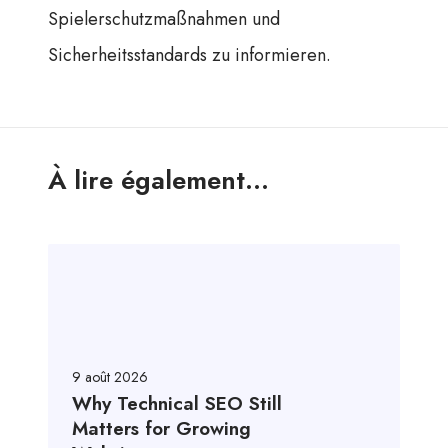
Spielerschutzmaßnahmen und
Sicherheitsstandards zu informieren.
À lire également...
9 août 2026
Why Technical SEO Still
Matters for Growing