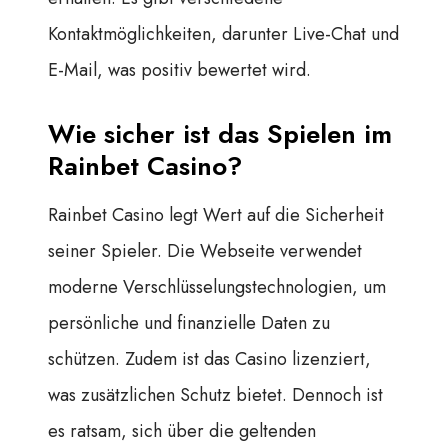
Kontaktmöglichkeiten, darunter Live-Chat und
E-Mail, was positiv bewertet wird.
Wie sicher ist das Spielen im
Rainbet Casino?
Rainbet Casino legt Wert auf die Sicherheit
seiner Spieler. Die Webseite verwendet
moderne Verschlüsselungstechnologien, um
persönliche und finanzielle Daten zu
schützen. Zudem ist das Casino lizenziert,
was zusätzlichen Schutz bietet. Dennoch ist
es ratsam, sich über die geltenden