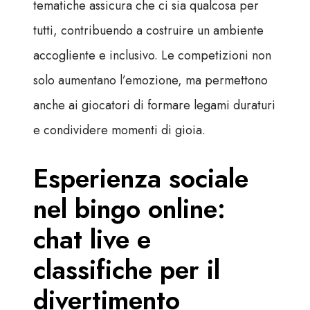
tematiche assicura che ci sia qualcosa per
tutti, contribuendo a costruire un ambiente
accogliente e inclusivo. Le competizioni non
solo aumentano l’emozione, ma permettono
anche ai giocatori di formare legami duraturi
e condividere momenti di gioia.
Esperienza sociale
nel bingo online:
chat live e
classifiche per il
divertimento