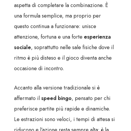
aspetta di completare la combinazione. È
una formula semplice, ma proprio per
questo continua a funzionare: unisce
attenzione, fortuna e una forte
esperienza
sociale
, soprattutto nelle sale fisiche dove il
ritmo è più disteso e il gioco diventa anche
occasione di incontro.
Accanto alla versione tradizionale si è
affermato il
speed bingo
, pensato per chi
preferisce partite più rapide e dinamiche.
Le estrazioni sono veloci, i tempi di attesa si
riducono e l’azione resta sempre alta: è la