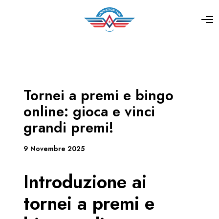
Tornei a premi e bingo
online: gioca e vinci
grandi premi!
9 Novembre 2025
Introduzione ai
tornei a premi e