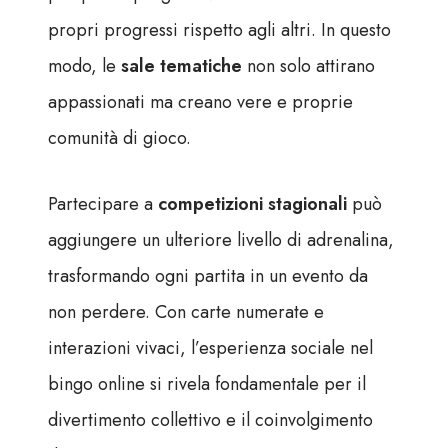
propri progressi rispetto agli altri. In questo
modo, le
sale tematiche
non solo attirano
appassionati ma creano vere e proprie
comunità di gioco.
Partecipare a
competizioni stagionali
può
aggiungere un ulteriore livello di adrenalina,
trasformando ogni partita in un evento da
non perdere. Con carte numerate e
interazioni vivaci, l’esperienza sociale nel
bingo online si rivela fondamentale per il
divertimento collettivo e il coinvolgimento