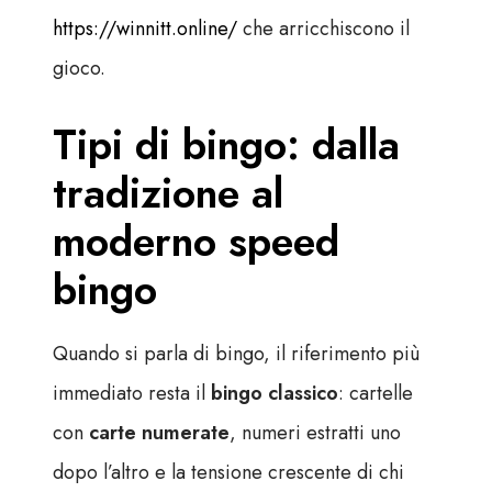
https://winnitt.online/
che arricchiscono il
gioco.
Tipi di bingo: dalla
tradizione al
moderno speed
bingo
Quando si parla di bingo, il riferimento più
immediato resta il
bingo classico
: cartelle
con
carte numerate
, numeri estratti uno
dopo l’altro e la tensione crescente di chi