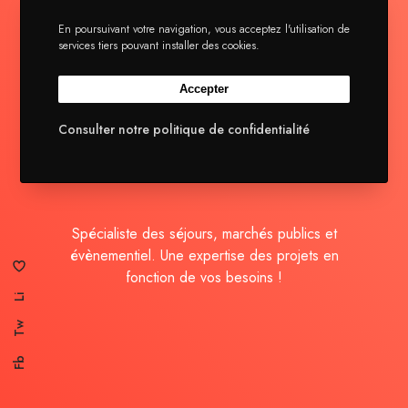
En poursuivant votre navigation, vous acceptez l'utilisation de
services tiers pouvant installer des cookies.
La brigade
Accepter
Séjours
Actualités
Consulter notre politique de confidentialité
Contact
Spécialiste des séjours, marchés publics et
évènementiel. Une expertise des projets en
fonction de vos besoins !
Li
Tw
Fb