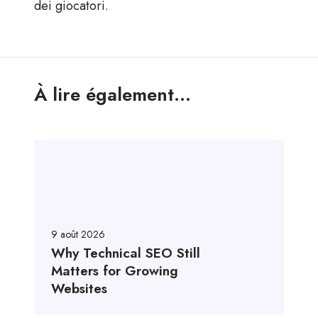
dei giocatori.
À lire également...
9 août 2026
Why Technical SEO Still
Matters for Growing
Websites