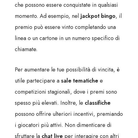
che possono essere conquistate in qualsiasi
momento. Ad esempio, nel
jackpot bingo
, il
premio può essere vinto completando una
linea o un cartone in un numero specifico di
chiamate.
Per aumentare le tue possibilità di vincita, è
utile partecipare a
sale tematiche
e
competizioni stagionali, dove i premi sono
spesso più elevati. Inoltre, le
classifiche
possono offrire ulteriori incentivi, premiando
i giocatori più attivi. Non dimenticare di
sfruttare la
chat live
per interagire con altri