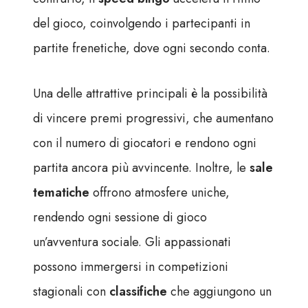
del gioco, coinvolgendo i partecipanti in
partite frenetiche, dove ogni secondo conta.
Una delle attrattive principali è la possibilità
di vincere premi progressivi, che aumentano
con il numero di giocatori e rendono ogni
partita ancora più avvincente. Inoltre, le
sale
tematiche
offrono atmosfere uniche,
rendendo ogni sessione di gioco
un’avventura sociale. Gli appassionati
possono immergersi in competizioni
stagionali con
classifiche
che aggiungono un