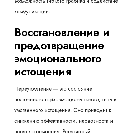
возможность гибкого графика и содействие
коммуникации.
Восстановление и
предотвращение
эмоционального
истощения
Переутомление — это состояние
постоянного психоэмоционального, тела и
умственного истощения. Оно приводит к
снижению эффективности, нервозности и
потере стремления. Регулярный