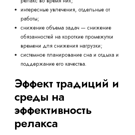
релакс во время них;
интересные увлечения, отдельные от
работы;
снижение объема задач — снижение
обязанностей на короткие промежутки
времени для снижения нагрузки;
системное планирование сна и отдыха и
поддержание его качества.
Эффект традиций и
среды на
эффективность
релакса