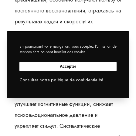
постоянного восстановления, отражаясь на
результатах задач и скорости их
завершения.
En poursuivant votre navigation, vous acceptez l'utilisation de
Заключение
services tiers pouvant installer des cookies.
Accepter
Релакс — важнейший аспект высокой
Consulter notre politique de confidentialité
эффективности. Он сам регулирует
физические и ментальные потенциал,
улучшает когнитивные функции, снижает
психоэмоциональное давление и
укрепляет стимул. Систематические