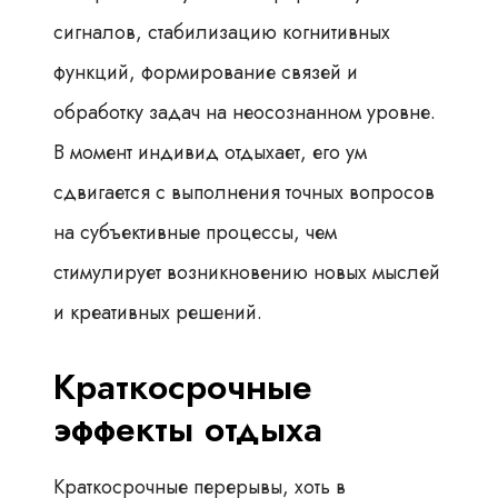
сигналов, стабилизацию когнитивных
функций, формирование связей и
обработку задач на неосознанном уровне.
В момент индивид отдыхает, его ум
сдвигается с выполнения точных вопросов
на субъективные процессы, чем
стимулирует возникновению новых мыслей
и креативных решений.
Краткосрочные
эффекты отдыха
Краткосрочные перерывы, хоть в