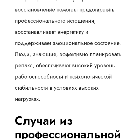
восстановление помогает предотвратить
профессионального истощения,
восстанавливает энергетику и
поддерживает эмоциональное состояние.
Люди, знающие, эффективно планировать
релакс, обеспечивают высокий уровень
работоспособности и психологической
стабильности в условиях высоких
нагрузках.
Случаи из
профессиональной