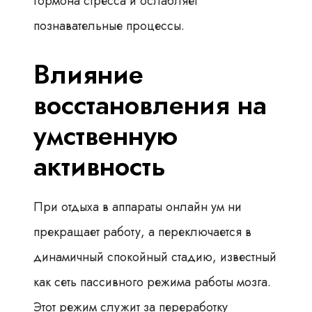
гормона стресса и ослабляет
познавательные процессы.
Влияние
восстановления на
умственную
активность
При отдыха в аппараты онлайн ум ни
прекращает работу, а переключается в
динамичный спокойный стадию, известный
как сеть пассивного режима работы мозга.
Этот режим служит за переработку