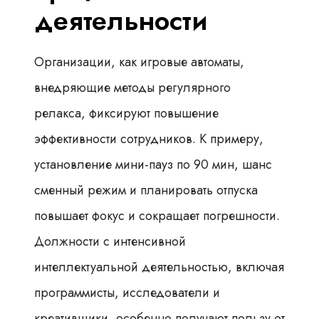
деятельности
Организации, как игровые автоматы,
внедряющие методы регулярного
релакса, фиксируют повышение
эффективности сотрудников. К примеру,
установление мини-пауз по 90 мин, шанс
сменный режим и планировать отпуска
повышает фокус и сокращает погрешности.
Должности с интенсивной
интеллектуальной деятельностью, включая
программисты, исследователи и
креативщики, особенно получают пользу от