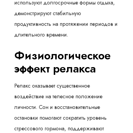
используют долгосрочные формы отдыха,
демонстрируют стабильную
продуктивность на протяжении периодов и
длительного времени.
Физиологическое
эффект релакса
Релакс оказывает существенное
воздействие на телесное положение
личности. Сон и восстановительные
остановки помогают сократить уровень
стрессового гормона, поддерживают