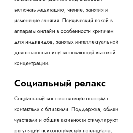
включать медитацию, чтение, занятия и
изменение занятия. Психический покой в
аппараты онлайн в особенности критичен
для индивидов, занятых интеллектуальной
деятельностью или включающей высокой
концентрации.
Социальный релакс
Социальный восстановление относим с
контактами с близкими. Поддержка, обмен
чувствами и общие активности стимулируют
регуляции психологических потенциала,