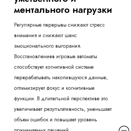
ментального нагрузки
Регулярные перерывы снижают стресс
внимания и снижают шанс
эмоционального выгорания.
Восстановлениев игровые автоматы
способствует когнитивной системе
перерабатывать накопившуюся данные,
оптимизирует фокус и когнитивные
функции. В длительной перспективе это
увеличивает результативность, уменьшает
объем ошибок и повышает уровень
принимаемых решений.