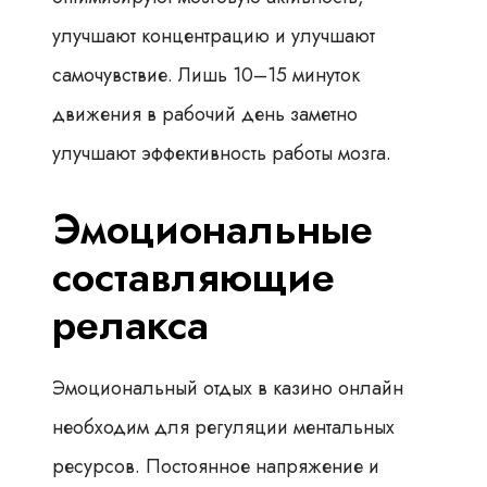
улучшают концентрацию и улучшают
самочувствие. Лишь 10–15 минуток
движения в рабочий день заметно
улучшают эффективность работы мозга.
Эмоциональные
составляющие
релакса
Эмоциональный отдых в казино онлайн
необходим для регуляции ментальных
ресурсов. Постоянное напряжение и