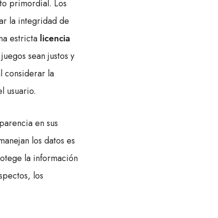
to primordial. Los
r la integridad de
na estricta
licencia
juegos sean justos y
l considerar la
l usuario.
sparencia en sus
anejan los datos es
rotege la información
spectos, los