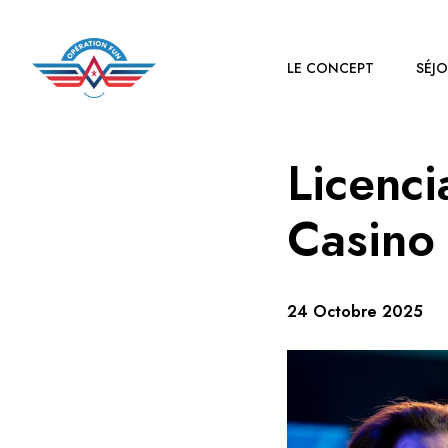
LE CONCEPT
SÉJ
Licenc
Casino
24 Octobre 2025