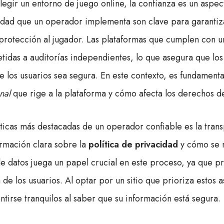
legir un entorno de juego online, la confianza es un aspec
idad que un operador implementa son clave para garantiza
 protección al jugador. Las plataformas que cumplen con u
idas a auditorías independientes, lo que asegura que los 
e los usuarios sea segura. En este contexto, es fundamenta
nal
que rige a la plataforma y cómo afecta los derechos de
sticas más destacadas de un operador confiable es la tran
rmación clara sobre la
política de privacidad
y cómo se m
 de datos juega un papel crucial en este proceso, ya que p
 de los usuarios. Al optar por un sitio que prioriza estos a
tirse tranquilos al saber que su información está segura.