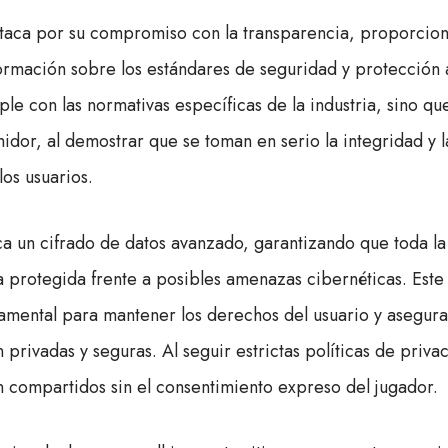
taca por su compromiso con la transparencia, proporcion
formación sobre los estándares de seguridad y protección a
le con las normativas específicas de la industria, sino q
idor, al demostrar que se toman en serio la integridad y l
los usuarios.
a un cifrado de datos avanzado, garantizando que toda la
 protegida frente a posibles amenazas cibernéticas. Est
amental para mantener los derechos del usuario y asegura
 privadas y seguras. Al seguir estrictas políticas de priva
n compartidos sin el consentimiento expreso del jugador.