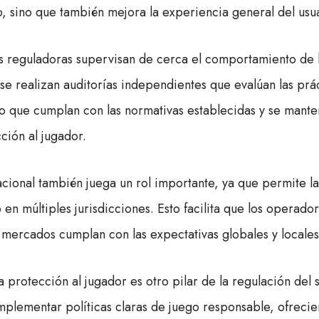
to, sino que también mejora la experiencia general del usu
s reguladoras supervisan de cerca el comportamiento de 
se realizan auditorías independientes que evalúan las prác
 que cumplan con las normativas establecidas y se mante
ción al jugador.
acional también juega un rol importante, ya que permite l
en múltiples jurisdicciones. Esto facilita que los operad
mercados cumplan con las expectativas globales y locales
 protección al jugador es otro pilar de la regulación del s
mplementar políticas claras de juego responsable, ofreci