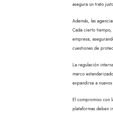
asegura un trato jus
Además, las agencia
Cada cierto tiempo, 
empresa, asegurando
cuestiones de protec
La regulación intern
marco estandarizado 
expandirse a nuevos 
El compromiso con la
plataformas deben i