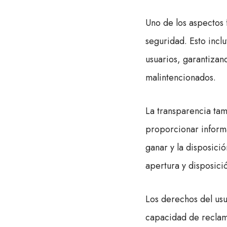
Uno de los aspectos 
seguridad. Esto incl
usuarios, garantizan
malintencionados.
La transparencia ta
proporcionar informa
ganar y la disposici
apertura y disposici
Los derechos del usu
capacidad de reclama