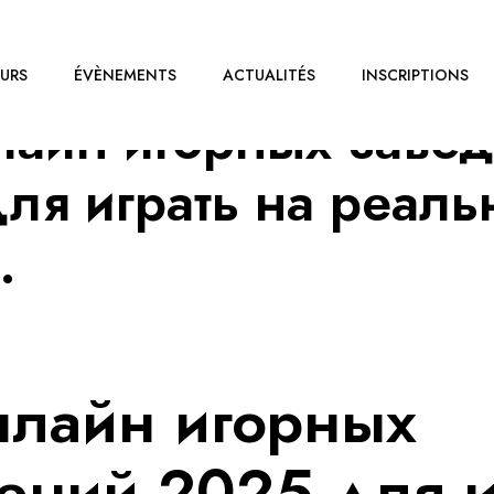
OURS
ÉVÈNEMENTS
ACTUALITÉS
INSCRIPTIONS
лайн игорных заве
ля играть на реал
.
нлайн игорных
ений 2025 для и