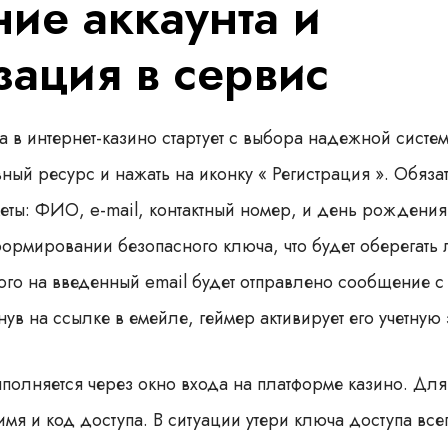
ие аккаунта и
зация в сервис
та в интернет-казино стартует с выбора надежной сист
вный ресурс и нажать на иконку « Регистрация ». Обяза
еты: ФИО, e-mail, контактный номер, и день рождения
 формировании безопасного ключа, что будет оберегать
ого на введенный email будет отправлено сообщение 
ув на ссылке в емейле, геймер активирует его учетную 
ыполняется через окно входа на платформе казино. Дл
 имя и код доступа. В ситуации утери ключа доступа вс