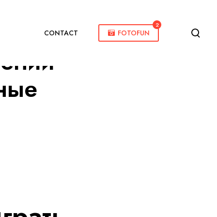
2
CONTACT
FOTOFUN
дений
ьные
грать