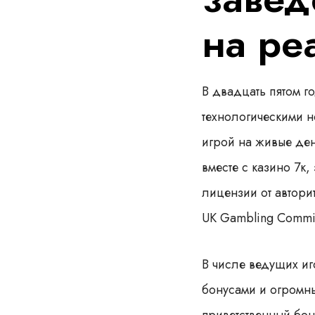
на ре
В двадцать пятом г
технологическими н
игрой на живые ден
вместе с казино 7к,
лицензии от авторит
UK Gambling Commis
В числе ведущих иг
бонусами и огромны