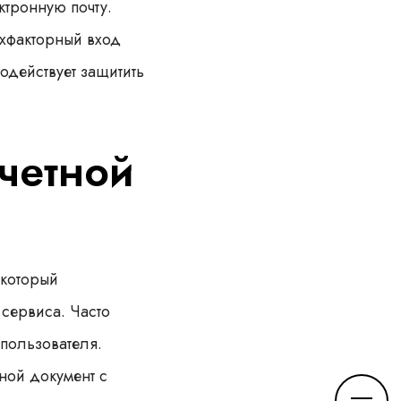
ктронную почту.
ухфакторный вход
одействует защитить
четной
 который
 сервиса. Часто
 пользователя.
ной документ с