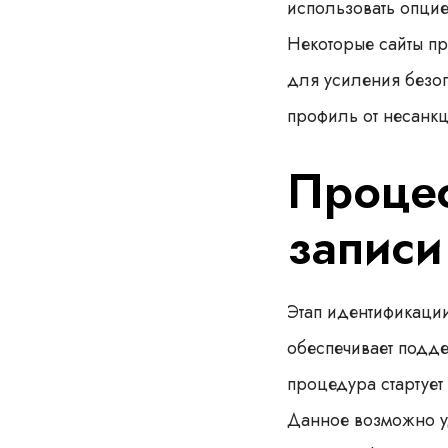
использовать опцие
Некоторые сайты п
для усиления безоп
профиль от несанк
Процес
записи
Этап идентификации
обеспечивает подде
процедура стартует
Данное возможно у