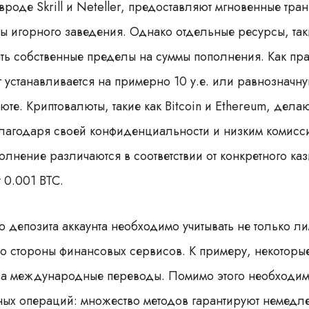
роде Skrill и Neteller, предоставляют мгновенные тра
ы игорного заведения. Однако отдельные ресурсы, таки
ть собственные пределы на суммы пополнения. Как пр
устанавливается на примерно 10 у.е. или равнозначн
юте. Криптовалюты, такие как Bitcoin и Ethereum, дела
лагодаря своей конфиденциальности и низким комисси
олнение различаются в соответствии от конкретного к
 0.001 BTC.
о депозита аккаунта необходимо учитывать не только ли
 стороны финансовых сервисов. К примеру, некоторые
за международные переводы. Помимо этого необходимо
ых операций: множество методов гарантируют немедл