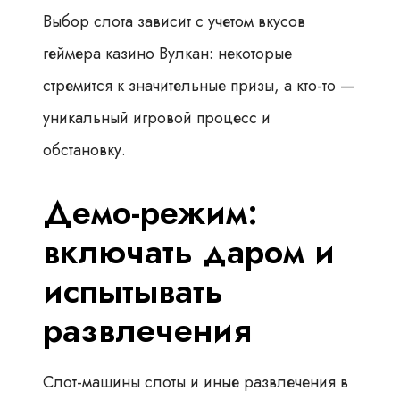
Выбор слота зависит с учетом вкусов
геймера казино Вулкан: некоторые
стремится к значительные призы, а кто-то —
уникальный игровой процесс и
обстановку.
Демо-режим:
включать даром и
испытывать
развлечения
Слот-машины слоты и иные развлечения в