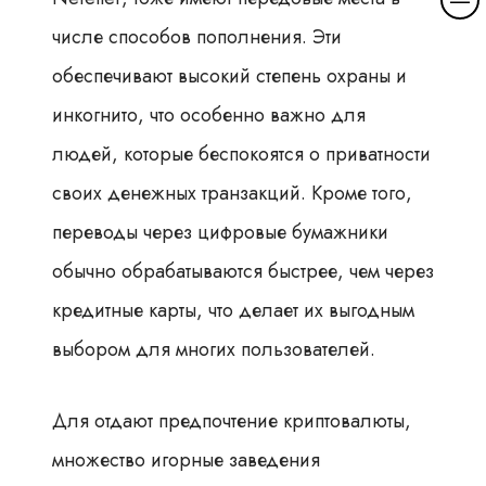
числе способов пополнения. Эти
обеспечивают высокий степень охраны и
инкогнито, что особенно важно для
людей, которые беспокоятся о приватности
своих денежных транзакций. Кроме того,
переводы через цифровые бумажники
обычно обрабатываются быстрее, чем через
кредитные карты, что делает их выгодным
выбором для многих пользователей.
Для отдают предпочтение криптовалюты,
множество игорные заведения