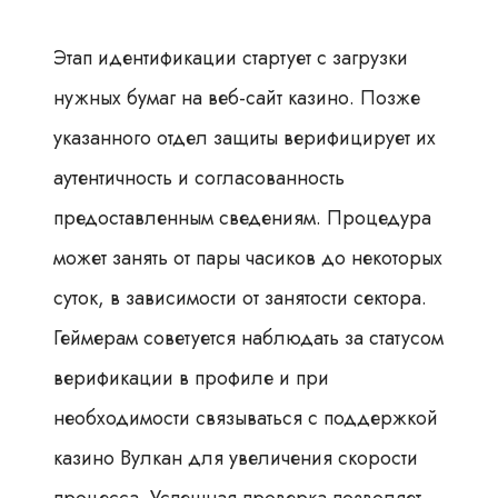
Этап идентификации стартует с загрузки
нужных бумаг на веб-сайт казино. Позже
указанного отдел защиты верифицирует их
аутентичность и согласованность
предоставленным сведениям. Процедура
может занять от пары часиков до некоторых
суток, в зависимости от занятости сектора.
Геймерам советуется наблюдать за статусом
верификации в профиле и при
необходимости связываться с поддержкой
казино Вулкан для увеличения скорости