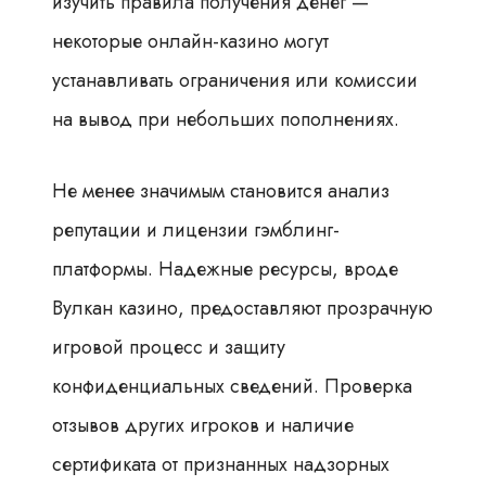
изучить правила получения денег —
некоторые онлайн-казино могут
устанавливать ограничения или комиссии
на вывод при небольших пополнениях.
Не менее значимым становится анализ
репутации и лицензии гэмблинг-
платформы. Надежные ресурсы, вроде
Вулкан казино, предоставляют прозрачную
игровой процесс и защиту
конфиденциальных сведений. Проверка
отзывов других игроков и наличие
сертификата от признанных надзорных