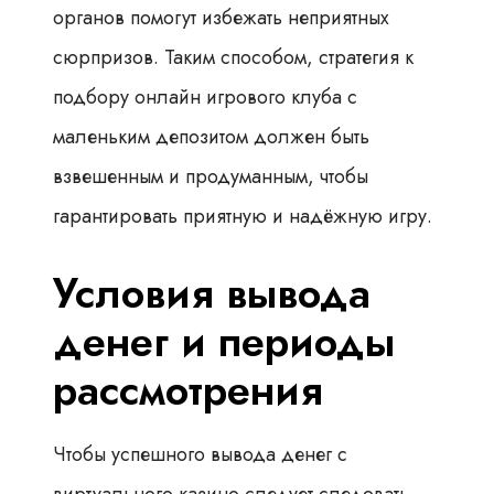
органов помогут избежать неприятных
сюрпризов. Таким способом, стратегия к
подбору онлайн игрового клуба с
маленьким депозитом должен быть
взвешенным и продуманным, чтобы
гарантировать приятную и надёжную игру.
Условия вывода
денег и периоды
рассмотрения
Чтобы успешного вывода денег с