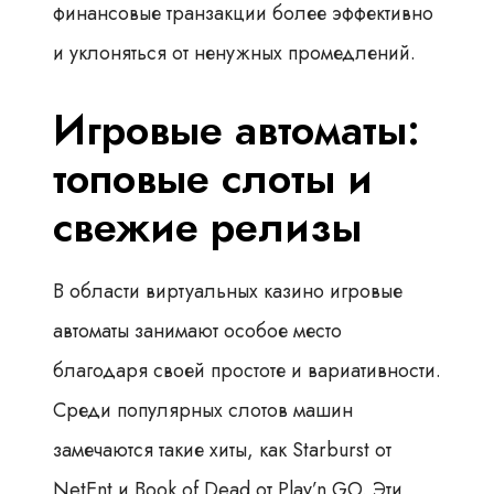
финансовые транзакции более эффективно
и уклоняться от ненужных промедлений.
Игровые автоматы:
топовые слоты и
свежие релизы
В области виртуальных казино игровые
автоматы занимают особое место
благодаря своей простоте и вариативности.
Среди популярных слотов машин
замечаются такие хиты, как Starburst от
NetEnt и Book of Dead от Play’n GO. Эти