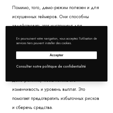
Помимо, того, демо-режим полезен и для
искушенных геймеров. Они способны
задействовать этот инструмент для
апробации новых тактик либо оценки
En poursuivant votre navigation, vous acceptez l'utilisation de
обновлений от создателей. Например,
services tiers pouvant installer des cookies.
когда последний игровой автомат от NetEnt
Accepter
или Microgaming появился на рынке,
Consulter notre politique de confidentialité
лучше первоначально протестировать его в
демо-режиме, чтобы понять его
изменчивость и уровень выплат. Это
помогает предотвратить избыточных рисков
и сберечь средства.