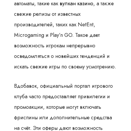
автоматы, такие как
вулкан казино
, а также
свежие релизы от известных
производителей, таких как NetEnt,
Microgaming и Play’n GO. Такое дает
возможность игрокам непрерывно
осведомляться о новейших тенденций и
искать свежие игры по своему усмотрению.
Вдобавок, официальный портал игрового
клуба часто предоставляет привилегии и
промоакции, которые могут включать
фриспины или дополнительные средства
на счёт. Эти оферы дают возможность