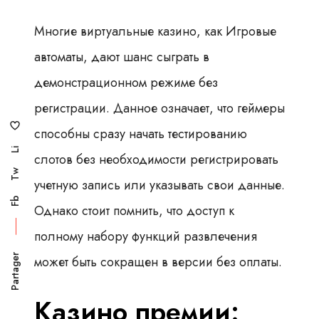
Многие виртуальные казино, как Игровые
автоматы, дают шанс сыграть в
демонстрационном режиме без
регистрации. Данное означает, что геймеры
способны сразу начать тестированию
Li
слотов без необходимости регистрировать
Tw
учетную запись или указывать свои данные.
Fb
Однако стоит помнить, что доступ к
полному набору функций развлечения
Partager
может быть сокращен в версии без оплаты.
Казино премии: