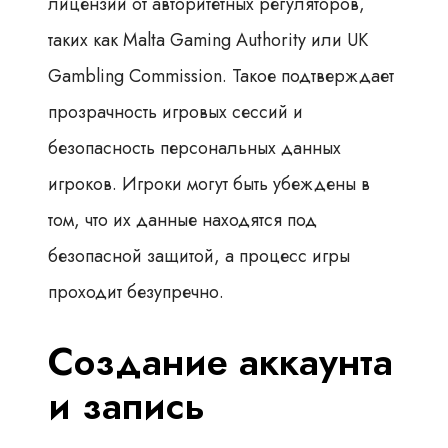
лицензии от авторитетных регуляторов,
таких как Malta Gaming Authority или UK
Gambling Commission. Такое подтверждает
прозрачность игровых сессий и
безопасность персональных данных
игроков. Игроки могут быть убеждены в
том, что их данные находятся под
безопасной защитой, а процесс игры
проходит безупречно.
Создание аккаунта
и запись