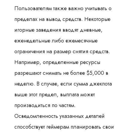
Пользователям также важно учитывать о
пределах на вывод средств. Некоторые
игорные заведения вводят дневные,
еженедельные либо ежемесячные
ограничения на размер снятия средств.
Например, определенные ресурсы
разрешают снимать не более $5,000 в
неделю. В случае, если сумма джекпота
выше этот предел, выплата может
производиться по частям.
Осведомленность указанных деталей
способствует геймерам планировать свои