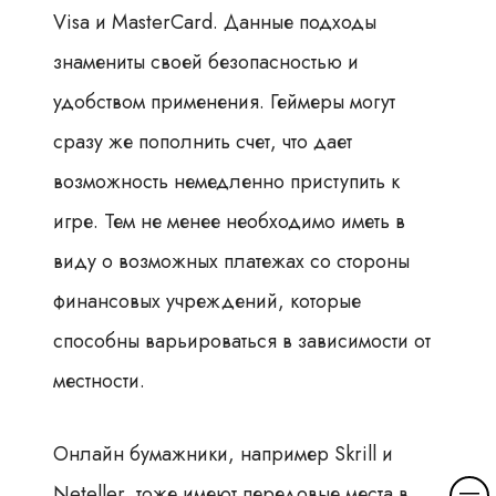
Visa и MasterCard. Данные подходы
знамениты своей безопасностью и
удобством применения. Геймеры могут
сразу же пополнить счет, что дает
возможность немедленно приступить к
игре. Тем не менее необходимо иметь в
виду о возможных платежах со стороны
финансовых учреждений, которые
способны варьироваться в зависимости от
местности.
Онлайн бумажники, например Skrill и
Neteller, тоже имеют передовые места в