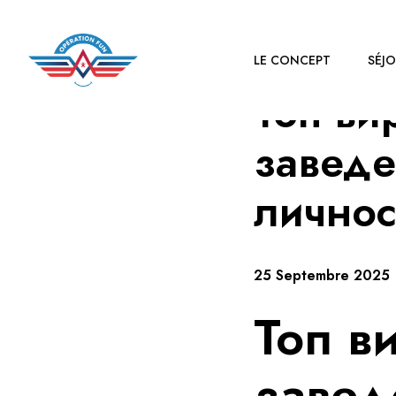
LE CONCEPT
SÉJ
Топ ви
заведе
личнос
25 Septembre 2025
Топ в
завед