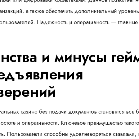
гами или цифровыми кошельками. Данное позволяет не
анзакций, а также обеспечить дополнительный уровень
ользователей. Надежность и оперативность — главные 
нства и минусы гей
едъявления
верений
уальных казино без подачи документов становятся все
остоте и оперативности. Ключевое преимущество такого
ь. Пользователи способны удовлетворяться ставками, 