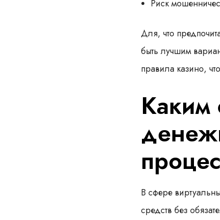
Риск мошенничес
Для, что предпочит
быть лучшим вариа
правила казино, чт
Каким 
денеж
проце
В сфере виртуальны
средств без обязат