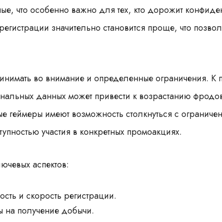
е, что особенно важно для тех, кто дорожит конфиде
 регистрации значительно становится проще, что позвол
инимать во внимание и определенные ограничения. К 
нальных данных может привести к возрастанию фродо
ые геймеры имеют возможность столкнуться с ограниче
тупностью участия в конкретных промоакциях.
ючевых аспектов:
сть и скорость регистрации.
ы на получение добычи.