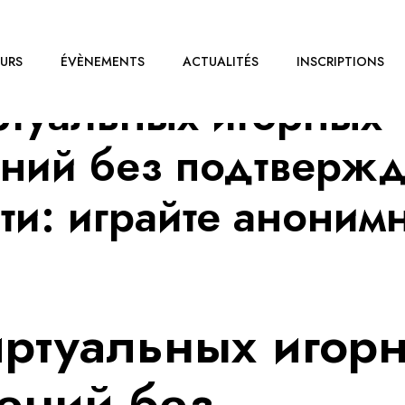
OURS
ÉVÈNEMENTS
ACTUALITÉS
INSCRIPTIONS
ртуальных игорных
ний без подтверж
ти: играйте аноним
иртуальных игор
ений без