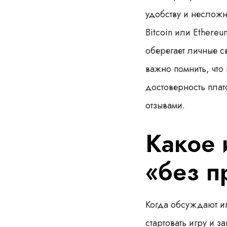
удобству и несложн
Bitcoin или Ethere
оберегает личные с
важно помнить, что
достоверность пла
отзывами.
Какое 
«без п
Когда обсуждают иг
стартовать игру и 