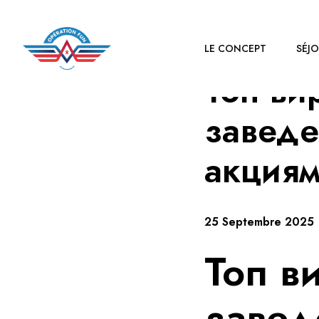
LE CONCEPT
SÉJ
Топ ви
заведе
акция
25 Septembre 2025
Топ в
завед