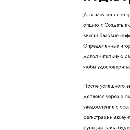
Для запуска регист
опцию « Создать ак
ввести базовые инф
Определенные игор
дополнительную св
чтобы удостоверить
После успешного вн
делается через e-m
уведомление с ссыл
регистрации аккаунт
функций сайта буде