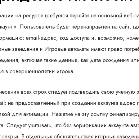
рации на ресурсе требуется перейти на основной веб-с
каунт ». Пользователь будет перенаправлен на сайт, г
ормацию: email-адрес, код доступа и, возможно, номе
ные заведения и Игровые автоматы имеют право потре
едения, включая такие данные, как дата рождения и
ся в совершеннолетии игрока.
есения всех строк следует подтвердить свою учетную з
ail: на предоставленный при создании аккаунта адрес 
кой для активации. Нажатие на эту ссылку финализир
а. Следует учитывать, что без верификации аккаунта ав
т закрыт. В отдельных обстоятельствах игорные заведе