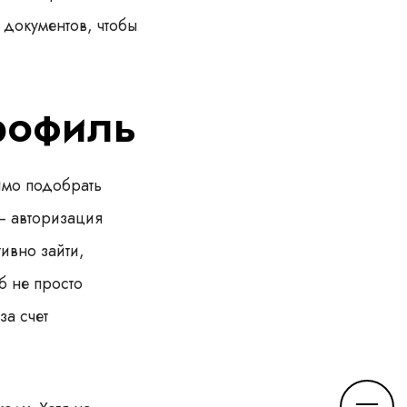
 документов, чтобы
рофиль
имо подобрать
— авторизация
ивно зайти,
б не просто
за счет