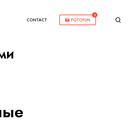
2
CONTACT
FOTOFUN
ми
ные