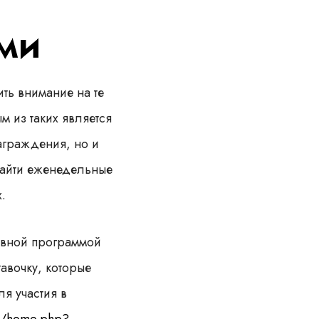
ми
ить внимание на те
 из таких является
аграждения, но и
найти еженедельные
.
ивной программой
авочку, которые
я участия в