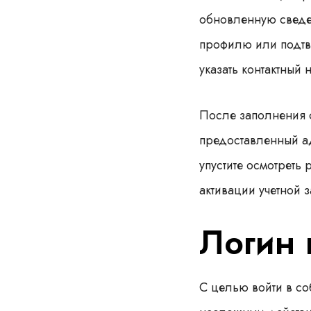
обновленную сведен
профилю или подтв
указать контактный
После заполнения ф
предоставленный ад
упустите осмотреть
активации учетной 
Логин 
С целью войти в со