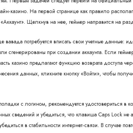
ям. Первым задачей следует перейти на официальный 
йн-казино. На первой странице как правило располаг
«Аккаунт». Щелкнув на нее, геймер направится на раз
це вавада потребуется вписать свои учетные данные: ид
ыли сгенерированы при создании аккаунта. Если геймер
часть казино предлагают функцию возврата доступа чер
есения данных, кликните кнопку «Войти», чтобы получи
поладки с логином, рекомендуется удостовериться в к
нных сведений и убедиться, что клавиша Caps Lock не 
 убедиться в стабильности интернет-связи. В случае по