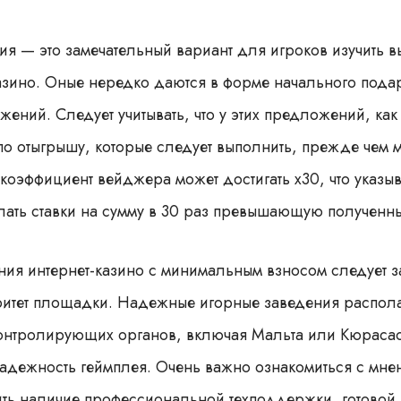
я — это замечательный вариант для игроков изучить в
зино. Оные нередко даются в форме начального подар
ений. Следует учитывать, что у этих предложений, ка
 по отыгрышу, которые следует выполнить, прежде чем 
коэффициент вейджера может достигать x30, что указыв
лать ставки на сумму в 30 раз превышающую полученны
ия интернет-казино с минимальным взносом следует з
итет площадки. Надежные игорные заведения располаг
онтролирующих органов, включая Мальта или Кюрасао,
адежность геймплея. Очень важно ознакомиться с мне
ить наличие профессиональной техподдержки, готовой 