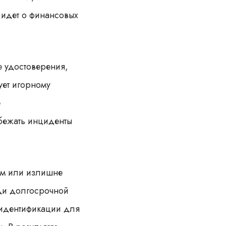
 идет о финансовых
 удостоверения,
ует игорному
е
збежать инциденты
ным или излишне
ади долгосрочной
 идентификации для