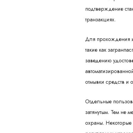
подтверждение стан
транзакциях.
Для прохождения и
такие как загранпа
заведению удостовер
автоматизированной
отмывки средств и 
Отдельные пользова
затянутым. Тем не 
охраны. Некоторые