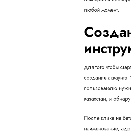
любой момент.
Создан
инстру
Для того чтобы ста
создание аккаунта. 
пользователю нужно
казахстан, и обнару
После клика на бат
наименование, адре