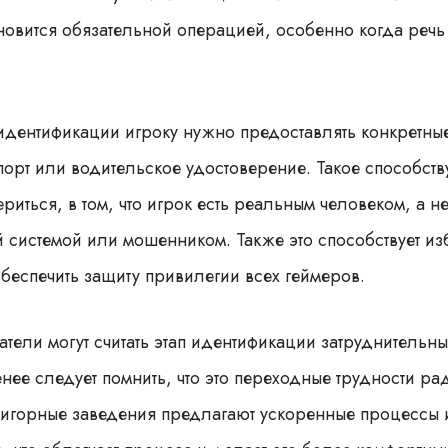
овится обязательной операцией, особенно когда речь
дентификации игроку нужно предоставлять конкретные
спорт или водительское удостоверение. Такое способств
иться, в том, что игрок есть реальным человеком, а н
 системой или мошенником. Также это способствует и
обеспечить защиту привилегии всех геймеров.
тели могут считать этап идентификации затруднитель
менее следует помнить, что это переходные трудности р
 игорные заведения предлагают ускоренные процессы