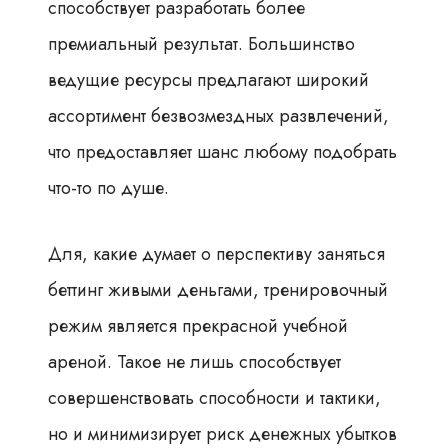
способствует разработать более
премиальный результат. Большинство
ведущие ресурсы предлагают широкий
ассортимент безвозмездных развлечений,
что предоставляет шанс любому подобрать
что-то по душе.
Для, какие думает о перспективу заняться
беттинг живыми деньгами, тренировочный
режим является прекрасной учебной
ареной. Такое не лишь способствует
совершенствовать способности и тактики,
но и минимизирует риск денежных убытков