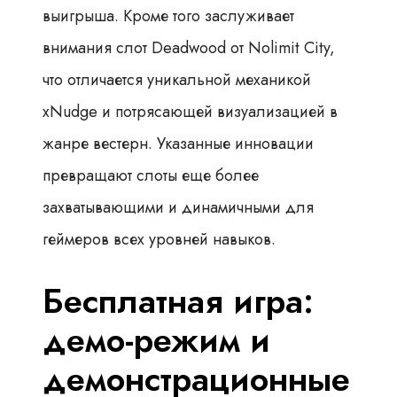
выигрыша. Кроме того заслуживает
внимания слот Deadwood от Nolimit City,
что отличается уникальной механикой
xNudge и потрясающей визуализацией в
жанре вестерн. Указанные инновации
превращают слоты еще более
захватывающими и динамичными для
геймеров всех уровней навыков.
Бесплатная игра:
демо-режим и
демонстрационные