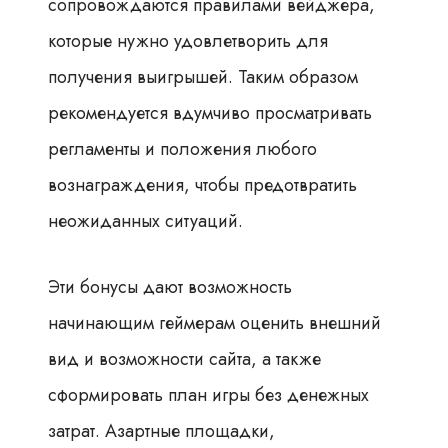
сопровождаются правилами вейджера,
которые нужно удовлетворить для
получения выигрышей. Таким образом
рекомендуется вдумчиво просматривать
регламенты и положения любого
вознаграждения, чтобы предотвратить
неожиданных ситуаций.
Эти бонусы дают возможность
начинающим геймерам оценить внешний
вид и возможности сайта, а также
сформировать план игры без денежных
затрат. Азартные площадки,