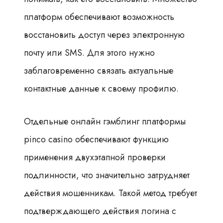
платформ обеспечивают возможность
восстановить доступ через электронную
почту или SMS. Для этого нужно
заблаговременно связать актуальные
контактные данные к своему профилю.
Отдельные онлайн гэмблинг платформы
pinco casino обеспечивают функцию
применения двухэтапной проверки
подлинности, что значительно затрудняет
действия мошенникам. Такой метод требует
подтверждающего действия логина с