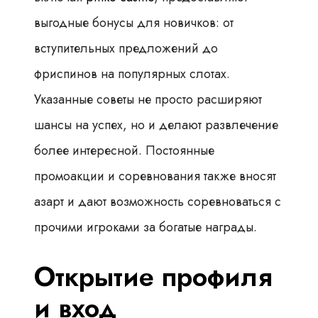
выгодные бонусы для новичков: от
вступительных предложений до
фриспинов на популярных слотах.
Указанные советы не просто расширяют
шансы на успех, но и делают развлечение
более интересной. Постоянные
промоакции и соревнования также вносят
азарт и дают возможность соревноваться с
прочими игроками за богатые награды.
Открытие профиля
и вход