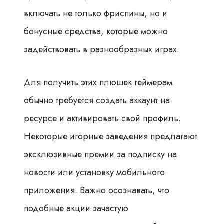
включать не только фриспины, но и
бонусные средства, которые можно
задействовать в разнообразных играх.
Для получить этих плюшек геймерам
обычно требуется создать аккаунт на
ресурсе и активировать свой профиль.
Некоторые игорные заведения предлагают
эксклюзивные премии за подписку на
новости или установку мобильного
приложения. Важно осознавать, что
подобные акции зачастую