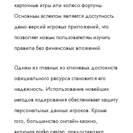
карточные игры или колесо фортуны.
Основным аспектом является доступность
демо-версий игровых приложений, что
позволяет новым пользователям изучить
правила без финансовых вложений.
Одним из главных из ключевых достоинств
официального ресурса становится его
надежность. Использование новейших
методов кодирования обеспечивает защиту
персональных данных игроков. Кроме
того, большинство онлайн-казино,
включая
pinko casino
, предоставляют