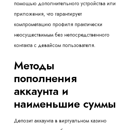
помощью дополнительного устройства или
приложения, что гарантирует
компрометацию профиля практически
неосуществимым без непосредственного
контакта с девайсом пользователя.
Методы
пополнения
аккаунта и
наименьшие суммы
Депозит аккаунта в виртуальном казино