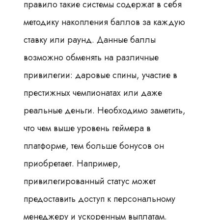
правило такие системы содержат в себя
методику накопления баллов за каждую
ставку или раунд. Данные баллы
возможно обменять на различные
привилегии: даровые спины, участие в
престижных чемпионатах или даже
реальные деньги. Необходимо заметить,
что чем выше уровень геймера в
платформе, тем больше бонусов он
приобретает. Например,
привилегированный статус может
предоставить доступ к персональному
менеджеру и ускоренным выплатам.