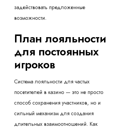
задействовать предложенные
возможности.
План лояльности
для постоянных
игроков
Система лояльности для частых
посетителей в казино — это не просто
способ сохранения участников, но и
сильный механизм для создания
длительных взаимоотношений. Как