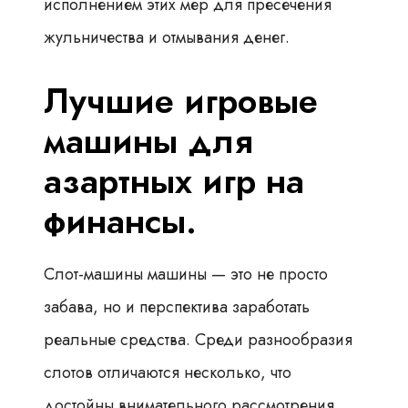
исполнением этих мер для пресечения
жульничества и отмывания денег.
Лучшие игровые
машины для
азартных игр на
финансы.
Слот-машины машины — это не просто
забава, но и перспектива заработать
реальные средства. Среди разнообразия
слотов отличаются несколько, что
достойны внимательного рассмотрения.