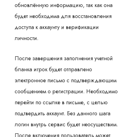
обновлённую информацию, так как она
будет необходима для восстановления
доступа к аккаунту и верификации
личности.
После завершения заполнения учетной
бланка игрок будет отправлено
электронное письмо с подтверждающим
сообщением о регистрации. Необходимо
перейти по ссылке в письме, с целью
подтвердить аккаунт. Без данного шага
логин внутрь сервис будет неосуществим.
После включения пользователь может