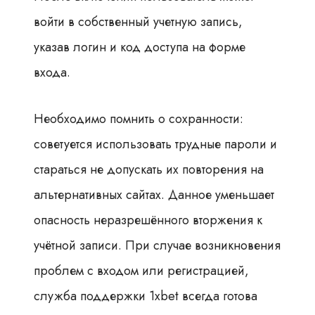
войти в собственный учетную запись,
указав логин и код доступа на форме
входа.
Необходимо помнить о сохранности:
советуется использовать трудные пароли и
стараться не допускать их повторения на
альтернативных сайтах. Данное уменьшает
опасность неразрешённого вторжения к
учётной записи. При случае возникновения
проблем с входом или регистрацией,
служба поддержки 1xbet всегда готова