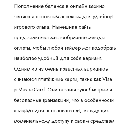
Пополнение баланса в онлайн казино
является основным аспектом для удобной
игрового опыта. Нынешние сайты
предоставляют многообразные методы
оплаты, чтобы любой геймер мог подобрать
наиболее удобный для себя вариант.
Одним из из очень известных вариантов
считаются платёжные карты, такие как Visa
и MasterCard. Они гарантируют быстрые и
безопасные транзакции, что в особенности
значимо для пользователей, жаждущих
моментальному доступу к своим средствам.