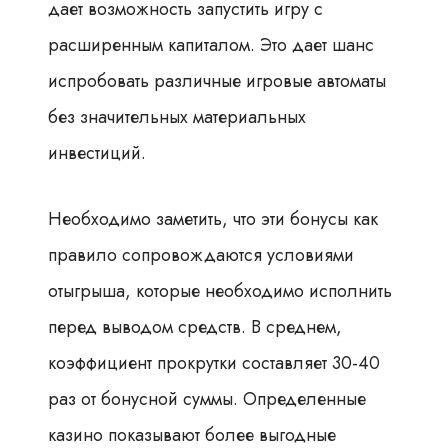
дает возможность запустить игру с
расширенным капиталом. Это дает шанс
испробовать различные игровые автоматы
без значительных материальных
инвестиций.
Необходимо заметить, что эти бонусы как
правило сопровождаются условиями
отыгрыша, которые необходимо исполнить
перед выводом средств. В среднем,
коэффициент прокрутки составляет 30-40
раз от бонусной суммы. Определенные
казино показывают более выгодные