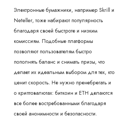
Электронные бумажники, например Skrill и
Neteller, тоже набирают популярность
благодаря своей быстроте и низким
комиссиям. Подобные платформы
позволяют пользователям быстро
пополнять баланс и снимать призы, что
делает их идеальным выбором для тех, кто
ценит скорость. Не нужно пренебрегать и
о криптовалютах: биткоин и ETH делаются
все более востребованными благодаря
своей анонимности и безопасности.