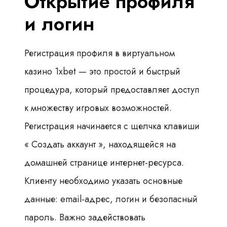
Открытие профиля
и логин
Регистрация профиля в виртуальном
казино 1xbet — это простой и быстрый
процедура, который предоставляет доступ
к множеству игровых возможностей.
Регистрация начинается с щелчка клавиши
« Создать аккаунт », находящейся на
домашней странице интернет-ресурса.
Клиенту необходимо указать основные
данные: email-адрес, логин и безопасный
пароль. Важно задействовать