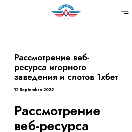
Рассмотрение веб-
ресурса игорного
заведения и слотов 1хбет
12 Septembre 2025
Рассмотрение
веб-ресурса