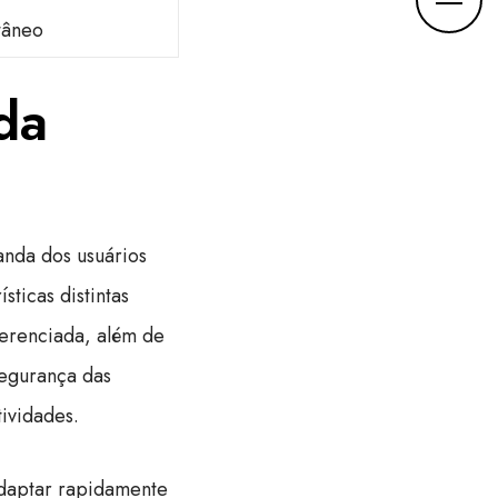
tâneo
da
anda dos usuários
ticas distintas
erenciada, além de
segurança das
tividades.
adaptar rapidamente