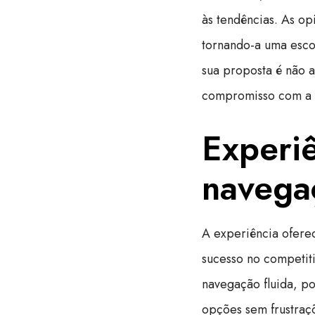
às tendências. As op
tornando-a uma esco
sua proposta é não a
compromisso com a e
Experiê
navega
A experiência oferec
sucesso no competiti
navegação fluida, po
opções sem frustraçõ