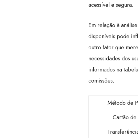
acessível e segura.
Em relação à anális
disponíveis pode inf
outro fator que mer
necessidades dos us
informados na tabela
comissões.
Método de 
Cartão de 
Transferênci