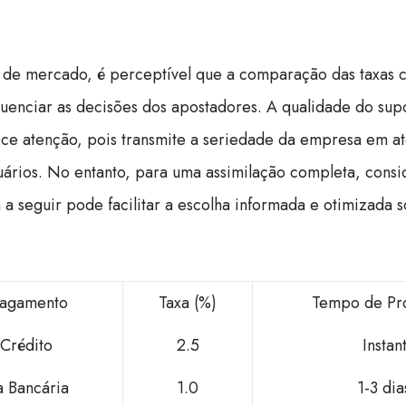
e de mercado, é perceptível que a comparação das taxas 
luenciar as decisões dos apostadores. A qualidade do supo
ece atenção, pois transmite a seriedade da empresa em a
uários. No entanto, para uma assimilação completa, consi
 a seguir pode facilitar a escolha informada e otimizada s
Pagamento
Taxa (%)
Tempo de Pr
Crédito
2.5
Instan
a Bancária
1.0
1-3 dia