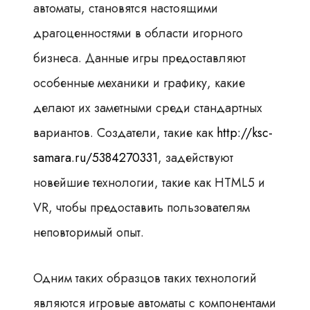
автоматы, становятся настоящими
драгоценностями в области игорного
бизнеса. Данные игры предоставляют
особенные механики и графику, какие
делают их заметными среди стандартных
вариантов. Создатели, такие как
http://ksc-
samara.ru/5384270331
, задействуют
новейшие технологии, такие как HTML5 и
VR, чтобы предоставить пользователям
неповторимый опыт.
Одним таких образцов таких технологий
являются игровые автоматы с компонентами