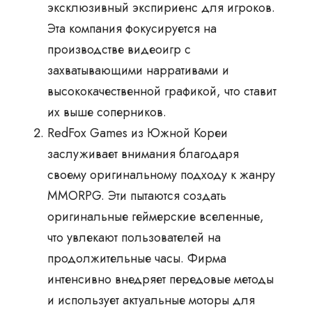
эксклюзивный экспириенс для игроков.
Эта компания фокусируется на
производстве видеоигр с
захватывающими нарративами и
высококачественной графикой, что ставит
их выше соперников.
RedFox Games из Южной Кореи
заслуживает внимания благодаря
своему оригинальному подходу к жанру
MMORPG. Эти пытаются создать
оригинальные геймерские вселенные,
что увлекают пользователей на
продолжительные часы. Фирма
интенсивно внедряет передовые методы
и использует актуальные моторы для