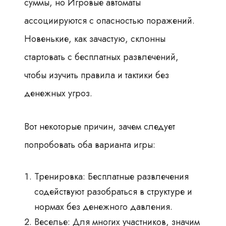
суммы, но Игровые автоматы
ассоциируются с опасностью поражений.
Новенькие, как зачастую, склонны
стартовать с бесплатных развлечений,
чтобы изучить правила и тактики без
денежных угроз.
Вот некоторые причин, зачем следует
попробовать оба варианта игры:
Тренировка: Бесплатные развлечения
содействуют разобраться в структуре и
нормах без денежного давления.
Веселье: Для многих участников, значим