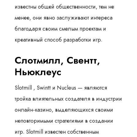
известны общей общественности, тем не
менее, они явно заслуживают интереса
благодаря своим смелым проектам и
креативный способ разработки игр.
Слотмилл, Свентт,
Ньюклеус
Slotmill , Swintt и Nucleus — являются
тройка влиятельных создателя в индустрии
онлайн-казино, выделяющихся своими
неповторимыми стратегиями в создании
игр. Slotmill известен собственным