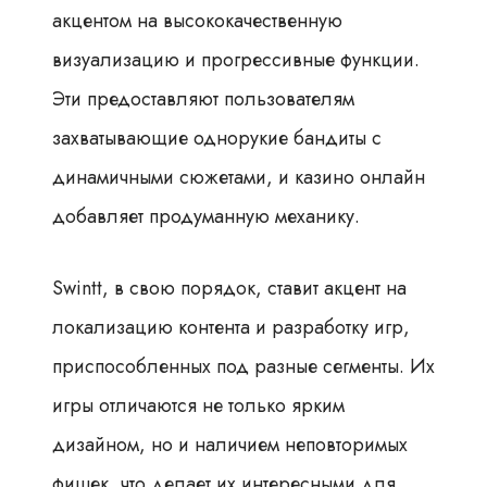
акцентом на высококачественную
визуализацию и прогрессивные функции.
Эти предоставляют пользователям
захватывающие однорукие бандиты с
динамичными сюжетами, и казино онлайн
добавляет продуманную механику.
Swintt, в свою порядок, ставит акцент на
локализацию контента и разработку игр,
приспособленных под разные сегменты. Их
игры отличаются не только ярким
дизайном, но и наличием неповторимых
фишек, что делает их интересными для