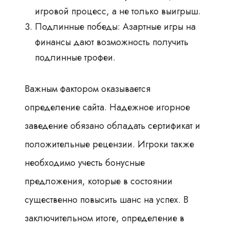
игровой процесс, а не только выигрыш.
Подлинные победы: Азартные игры на
финансы дают возможность получить
подлинные трофеи.
Важным фактором оказывается
определение сайта. Надежное игорное
заведение обязано обладать сертификат и
положительные рецензии. Игроки также
необходимо учесть бонусные
предложения, которые в состоянии
существенно повысить шанс на успех. В
заключительном итоге, определение в