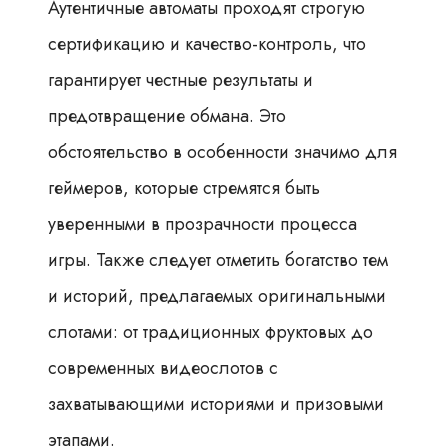
Аутентичные автоматы проходят строгую
сертификацию и качество-контроль, что
гарантирует честные результаты и
предотвращение обмана. Это
обстоятельство в особенности значимо для
геймеров, которые стремятся быть
уверенными в прозрачности процесса
игры. Также следует отметить богатство тем
и историй, предлагаемых оригинальными
слотами: от традиционных фруктовых до
современных видеослотов с
захватывающими историями и призовыми
этапами.