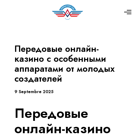
Передовые онлайн-
казино с особенными
аппаратами от молодых
создателей
9 Septembre 2025
Передовые
онлайн-казино