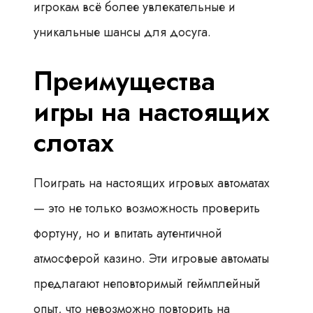
игрокам всё более увлекательные и
уникальные шансы для досуга.
Преимущества
игры на настоящих
слотах
Поиграть на настоящих игровых автоматах
— это не только возможность проверить
фортуну, но и впитать аутентичной
атмосферой казино. Эти игровые автоматы
предлагают неповторимый геймплейный
опыт, что невозможно повторить на