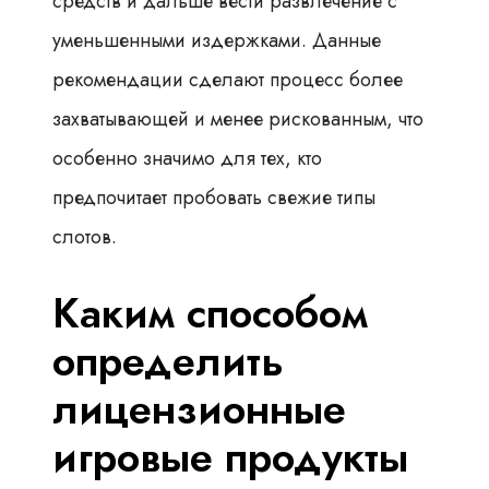
средств и дальше вести развлечение с
уменьшенными издержками. Данные
рекомендации сделают процесс более
захватывающей и менее рискованным, что
особенно значимо для тех, кто
предпочитает пробовать свежие типы
слотов.
Каким способом
определить
лицензионные
игровые продукты