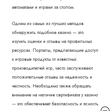
автоматами и играми за столом.
Одним из самых из лучших методов
обнаружить подобное казино — это
изучить оценки и отзывы на профильных
ресурсах. Порталы, предлагающие доступ
к игровые продукты от известных
производителей игр, часто заслуживают
положительные отзывы за надежность и
честность. Необходимо также обращать
внимание на наличие сертификата у казино
— это обеспечивает безопасность и ясность