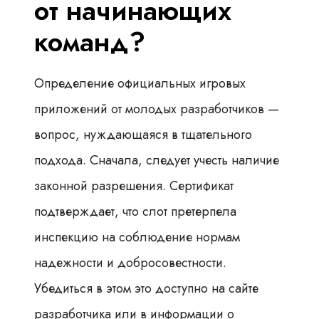
от начинающих
команд?
Определение официальных игровых
приложений от молодых разработчиков —
вопрос, нуждающаяся в тщательного
подхода. Сначала, следует учесть наличие
законной разрешения. Сертификат
подтверждает, что слот претерпела
инспекцию на соблюдение нормам
надежности и добросовестности.
Убедиться в этом это доступно на сайте
разработчика или в информации о