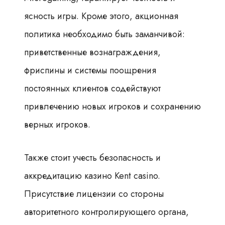
ясность игры. Кроме этого, акционная
политика необходимо быть заманчивой:
приветственные вознаграждения,
фриспины и системы поощрения
постоянных клиентов содействуют
привлечению новых игроков и сохранению
верных игроков.
Также стоит учесть безопасность и
аккредитацию казино Kent casino.
Присутствие лицензии со стороны
авторитетного контролирующего органа,