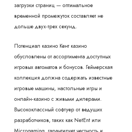
загрузки страниц — оптимальное
временной промежуток составляет не
дольше двух-трех секунд.
Потенциал казино Кент казино
обусловлены от ассортимента доступных
игровых автоматов и бонусов. Геймерская
коллекция должна содержать известные
игровые машины, настольные игры и
онлайн-казино с живыми дилерами.
Высококлассный софтуер от ведущих
разработчиков, таких как NetEnt или
Microgaming, гарантирует честность и