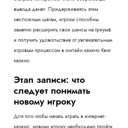
вывода денег. Придерживаясь этим
несложным шагам, игроки способны
заметно расширить свои шансы на триумф
и получить удовольствие от увлекательным
игровым процессом в онлайн казино Кент
казино.
Этап записи: что
следует понимать
новому игроку
Для того чтобы начать играть в интернет-
казино, новому игроку необходимо пройти