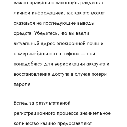
важно правильно заполнить разделы с
личной информацией, так как это может
сказаться на последующие выводы
средств. Убедитесь, что вы ввели
актуальный адрес электронной почты и
номер мобильного телефона — они
понадобятся для верификации аккаунта и
восстановления доступа в случае потери
пароля.
Вслед за результативной
регистрационного процесса значительное
количество казино предоставляют