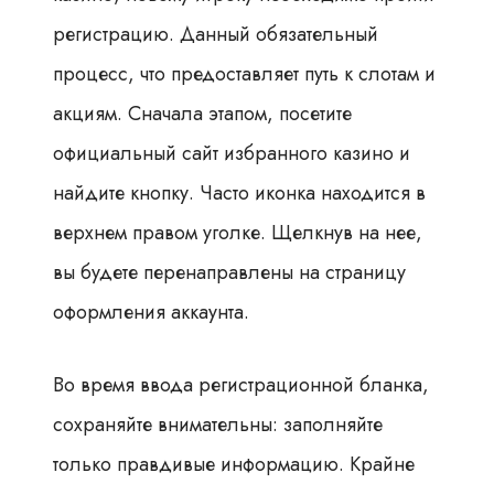
регистрацию. Данный обязательный
процесс, что предоставляет путь к слотам и
акциям. Сначала этапом, посетите
официальный сайт избранного казино и
найдите кнопку. Часто иконка находится в
верхнем правом уголке. Щелкнув на нее,
вы будете перенаправлены на страницу
оформления аккаунта.
Во время ввода регистрационной бланка,
сохраняйте внимательны: заполняйте
только правдивые информацию. Крайне