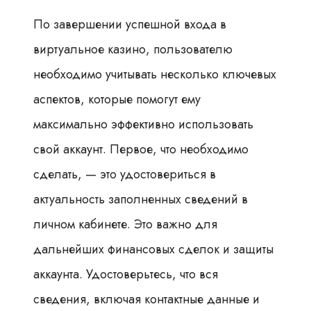
По завершении успешной входа в
виртуальное казино, пользователю
необходимо учитывать несколько ключевых
аспектов, которые помогут ему
максимально эффективно использовать
свой аккаунт. Первое, что необходимо
сделать, — это удостовериться в
актуальность заполненных сведений в
личном кабинете. Это важно для
дальнейших финансовых сделок и защиты
аккаунта. Удостоверьтесь, что вся
сведения, включая контактные данные и