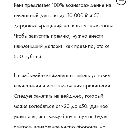
Кент предлагает 100% вознаграждение на
начальный депозит до 10 000 ₽ и 50
дармовых вращений на популярные слоты.
Чтобы запустить премию, нужно внести
наименьший депозит, как правило, это от
500 рублей.
Не забывайте внимательно читать условия
начисления и использования привилегий.
Следует заметить на вейджер, который
может колебаться от x20 до x50. Данное
указывает, что сумму бонуса нужно будет
отыграть конкретное число оборотов до