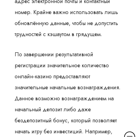
адрес электронной почты и контактный
номер. Крайне важно использовать лишь
обновлённую данные, чтобы не допустить
трудностей с кэшаутом в грядущем.
По завершении результативной
регистрации значительное количество
онлайн-казино предоставляют
значительные начальные вознаграждения.
Данное возможно вознаграждением на
начальный депозит либо даже
бездепозитный бонус, который позволяет
начать игру без инвестиций. Например,