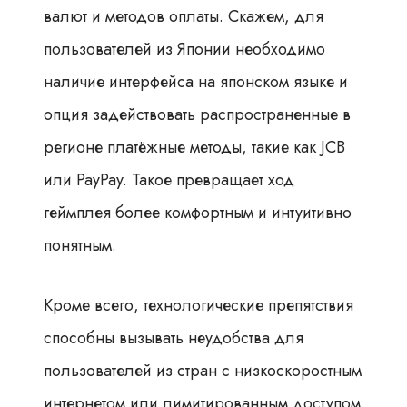
валют и методов оплаты. Скажем, для
пользователей из Японии необходимо
наличие интерфейса на японском языке и
опция задействовать распространенные в
регионе платёжные методы, такие как JCB
или PayPay. Такое превращает ход
геймплея более комфортным и интуитивно
понятным.
Кроме всего, технологические препятствия
способны вызывать неудобства для
пользователей из стран с низкоскоростным
интернетом или лимитированным доступом