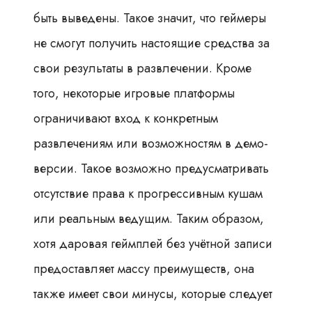
быть выведены. Такое значит, что геймеры
не смогут получить настоящие средства за
свои результаты в развлечении. Кроме
того, некоторые игровые платформы
ограничивают вход к конкретным
развлечениям или возможностям в демо-
версии. Такое возможно предусматривать
отсутствие права к прогрессивным кушам
или реальным ведущим. Таким образом,
хотя даровая геймплей без учётной записи
предоставляет массу преимуществ, она
также имеет свои минусы, которые следует