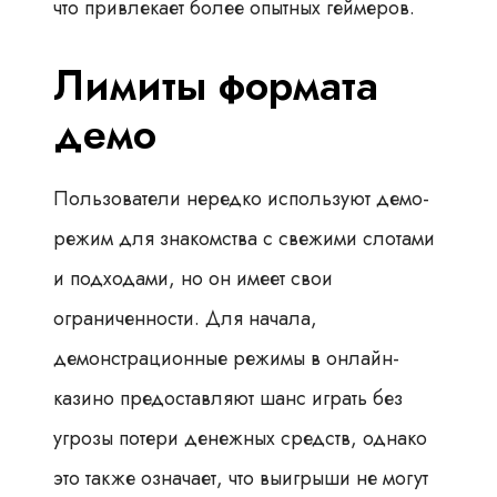
что привлекает более опытных геймеров.
Лимиты формата
демо
Пользователи нередко используют демо-
режим для знакомства с свежими слотами
и подходами, но он имеет свои
ограниченности. Для начала,
демонстрационные режимы в онлайн-
казино предоставляют шанс играть без
угрозы потери денежных средств, однако
это также означает, что выигрыши не могут