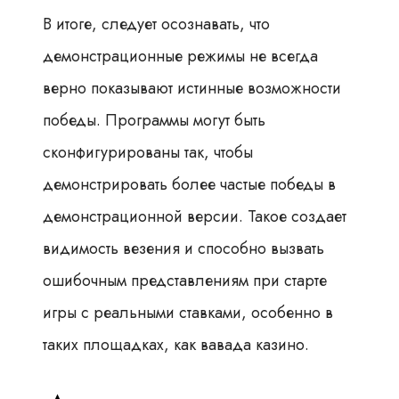
В итоге, следует осознавать, что
демонстрационные режимы не всегда
верно показывают истинные возможности
победы. Программы могут быть
сконфигурированы так, чтобы
демонстрировать более частые победы в
демонстрационной версии. Такое создает
видимость везения и способно вызвать
ошибочным представлениям при старте
игры с реальными ставками, особенно в
таких площадках, как вавада казино.