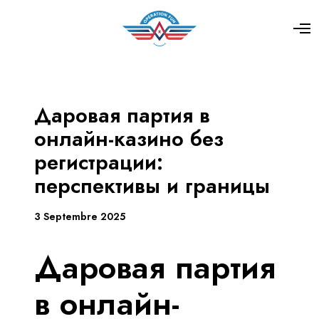
Даровая партия в
онлайн-казино без
регистрации:
перспективы и границы
3 Septembre 2025
Даровая партия
в онлайн-