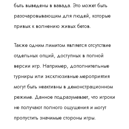
быть выведены в вавада. Это может быть
разочаровывающим для людей, которые
привык к волнению живых бетов.
Также одним лимитом является отсутствие
отдельных опций, доступных в полной
версии игр. Например, дополнительные
турниры или эксклюзивные мероприятия
могут быть неактивны в демонстрационном
режиме. Данное подразумевает, что игроки
не получают полного ощущения и могут
пропустить значимые стороны игры.