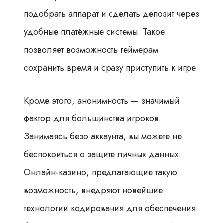
подобрать аппарат и сделать депозит через
удобные платёжные системы. Такое
позволяет возможность геймерам
сохранить время и сразу приступить к игре.
Кроме этого, анонимность — значимый
фактор для большинства игроков.
Занимаясь безо аккаунта, вы можете не
беспокоиться о защите личных данных.
Онлайн-казино, предлагающие такую
возможность, внедряют новейшие
технологии кодирования для обеспечения