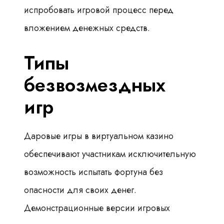
испробовать игровой процесс перед
вложением денежных средств.
Типы
безвозмездных
игр
Даровые игры в виртуальном казино
обеспечивают участникам исключительную
возможность испытать фортуна без
опасности для своих денег.
Демонстрационные версии игровых