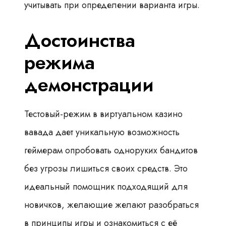
учитывать при определении варианта игры.
Достоинства
режима
демонстрации
Тестовый-режим в виртуальном казино
вавада дает уникальную возможность
геймерам опробовать одноруких бандитов
без угрозы лишиться своих средств. Это
идеальный помощник подходящий для
новичков, желающие желают разобраться
в принципы игры и ознакомиться с её