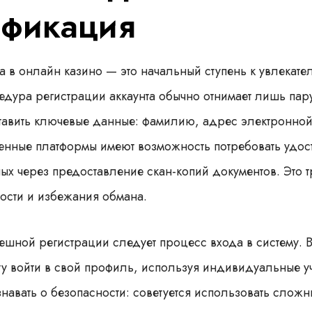
ификация
та в онлайн казино — это начальный ступень к увлекат
едура регистрации аккаунта обычно отнимает лишь пару
тавить ключевые данные: фамилию, адрес электронной
енные платформы имеют возможность потребовать удос
х через предоставление скан-копий документов. Это т
ости и избежания обмана.
шной регистрации следует процесс входа в систему. В
у войти в свой профиль, используя индивидуальные у
навать о безопасности: советуется использовать слож