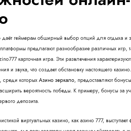
о
 даёт геймерам обширный выбор опций для отдыха и з
латформы предлагают разнообразие различных игр, та
zino777 карточная игра. Эти развлечения характеризую
ия и звука, что создает обстановку настоящего казино.
, среди которых
Азино зеркало
, предоставляют бонус
асширить вероятность победы. К примеру, бонусы за уч
ервого депозита.
истикой виртуальных казино, как азино 777, выступает