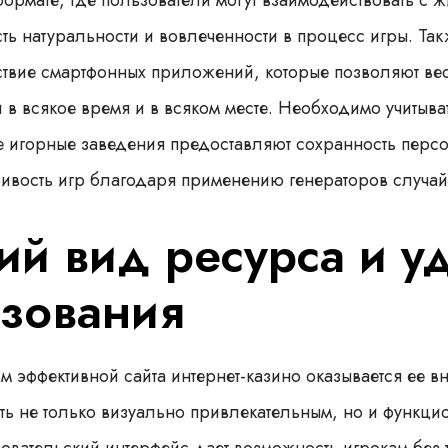
ормате, где пользователи могут взаимодействовать с
сть натуральности и вовлеченности в процесс игры. Т
ствие смартфонных приложений, которые позволяют вес
 в всякое время и в всяком месте. Необходимо учитыват
 игорные заведения предоставляют сохранность перс
ивость игр благодаря применению генераторов случай
й вид ресурса и у
зования
 эффективной сайта интернет-казино оказывается ее в
ь не только визуально привлекательным, но и функци