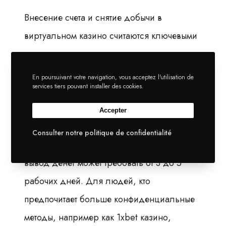
Внесение счета и снятие добычи в
виртуальном казино считаются ключевыми
моментами, которые привлекают внимание
каждого участника. Кредитные и платежные
En poursuivant votre navigation, vous acceptez l'utilisation de
services tiers pouvant installer des cookies.
карты остаются весьма востребованным
способом, благодаря своей простоте и
Accepter
скорости переводов. Виза и Мастеркард
Consulter notre politique de confidentialité
предоставляют немедленное депозит, но
вывод денег может требовать от 3 до 5
рабочих дней. Для людей, кто
предпочитает больше конфиденциальные
методы, например как 1xbet казино,