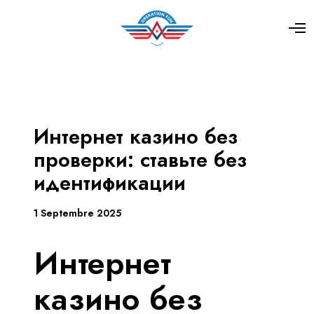
Интернет казино без
проверки: ставьте без
идентификации
1 Septembre 2025
Интернет
казино без