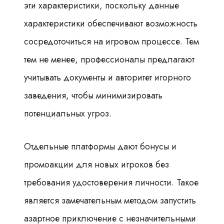
эти характеристики, поскольку данные
характеристики обеспечивают возможность
сосредоточиться на игровом процессе. Тем
тем не менее, профессионалы предлагают
учитывать документы и авторитет игорного
заведения, чтобы минимизировать
потенциальных угроз.
Отдельные платформы дают бонусы и
промоакции для новых игроков без
требования удостоверения личности. Такое
является замечательным методом запустить
азартное приключение с незначительными