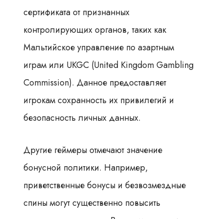
сертификата от признанных
контролирующих органов, таких как
Мальтийское управление по азартным
играм или UKGC (United Kingdom Gambling
Commission). Данное предоставляет
игрокам сохранность их привилегий и
безопасность личных данных.
Другие геймеры отмечают значение
бонусной политики. Например,
приветственные бонусы и безвозмездные
спины могут существенно повысить