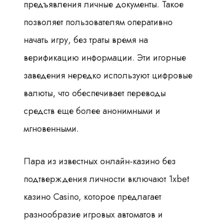
предъявления личные документы. Такое
позволяет пользователям оперативно
начать игру, без траты время на
верификацию информации. Эти игорные
заведения нередко используют цифровые
валюты, что обеспечивает переводы
средств еще более анонимными и
мгновенными.
Пара из известных онлайн-казино без
подтверждения личности включают 1xbet
казино Casino, которое предлагает
разнообразие игровых автоматов и