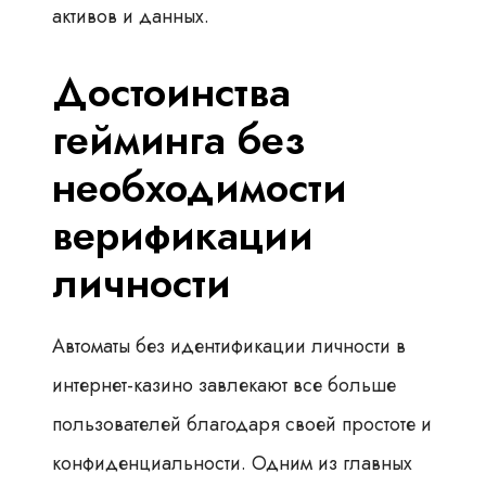
активов и данных.
Достоинства
гейминга без
необходимости
верификации
личности
Автоматы без идентификации личности в
интернет-казино завлекают все больше
пользователей благодаря своей простоте и
конфиденциальности. Одним из главных