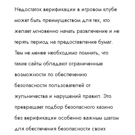
Недостаток верификации в игровом клубе
может быть преимуществом для тех, кто
желает мгновенно начать развлечение и не
терять период на предоставление бумаг.
Тем не менее необходимо помнить, что
такие сайты обладают ограниченные
возможности по обеспечению
безопасности пользователей от
жульничества и нарушений правил. Это
превращает подбор безопасного казино
без верификации особенно важным шагом
для обеспечения безопасности своих