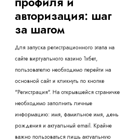
профиля и
авторизация: шаг
за шагом
Для запуска регистрационного этапа на
сайте виртуального казино 1хбет,
пользователю необходимо перейти на
основной сайт и кликнуть по кнопке
"Регистрация". На открывшейся страничке
необходимо заполнить личные
информацию: имя, фамильное имя, день
рождения и актуальный email. Крайне
важно пользоваться лишь актуальную