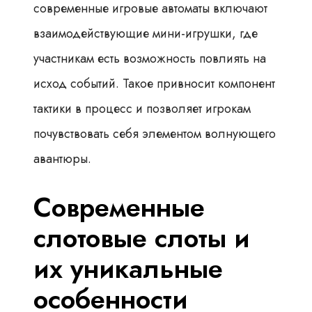
современные игровые автоматы включают
взаимодействующие мини-игрушки, где
участникам есть возможность повлиять на
исход событий. Такое привносит компонент
тактики в процесс и позволяет игрокам
почувствовать себя элементом волнующего
авантюры.
Современные
слотовые слоты и
их уникальные
особенности