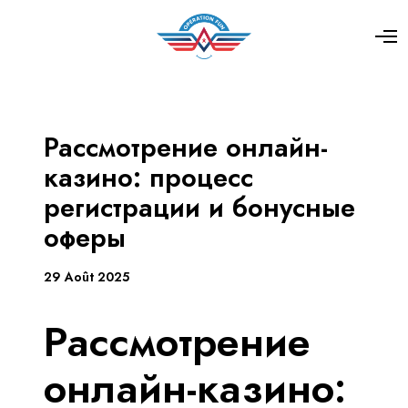
Рассмотрение онлайн-
казино: процесс
регистрации и бонусные
оферы
29 Août 2025
Рассмотрение
онлайн-казино: