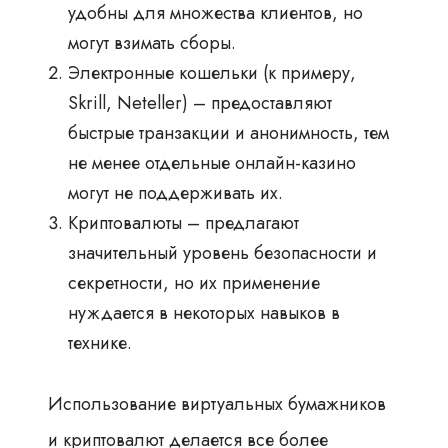
удобны для множества клиентов, но
могут взимать сборы.
Электронные кошельки (к примеру,
Skrill, Neteller) – предоставляют
быстрые транзакции и анонимность, тем
не менее отдельные онлайн-казино
могут не поддерживать их.
Криптовалюты – предлагают
значительный уровень безопасности и
секретности, но их применение
нуждается в некоторых навыков в
технике.
Использование виртуальных бумажников
и криптовалют делается все более