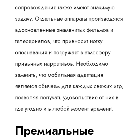
сопровождение также имеют значимую
задачу. Отдельные аппараты производятся
вдохновленные знаменитых фильмов и
телесериалов, что привносит нотку
опознавания и погружает в атмосферу
привычных нарративов. Необходимо
заметить, что мобильная адаптация
является обычаем для каждых свежих игр,
позволяя получать удовольствие от них в
где угодно и в любой момент времени.
Премиальные