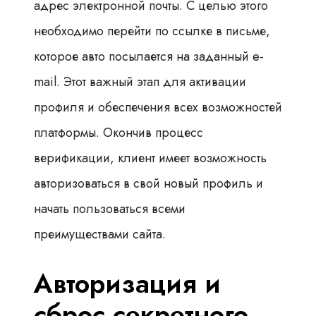
адрес электронной почты. С целью этого
необходимо перейти по ссылке в письме,
которое авто посылается на заданный e-
mail. Этот важный этап для активации
профиля и обеспечения всех возможностей
платформы. Окончив процесс
верификации, клиент имеет возможность
авторизоваться в свой новый профиль и
начать пользоваться всеми
преимуществами сайта.
Авторизация и
сброс секретного