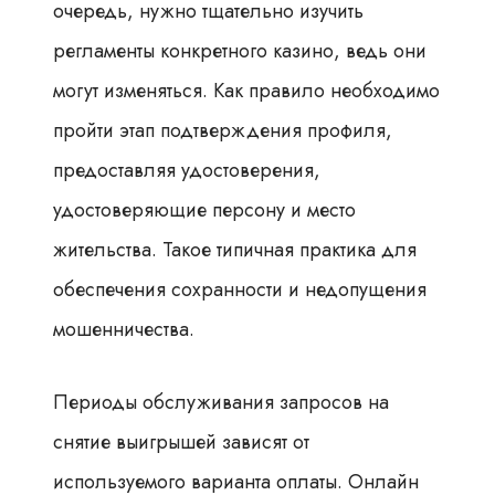
очередь, нужно тщательно изучить
регламенты конкретного казино, ведь они
могут изменяться. Как правило необходимо
пройти этап подтверждения профиля,
предоставляя удостоверения,
удостоверяющие персону и место
жительства. Такое типичная практика для
обеспечения сохранности и недопущения
мошенничества.
Периоды обслуживания запросов на
снятие выигрышей зависят от
используемого варианта оплаты. Онлайн