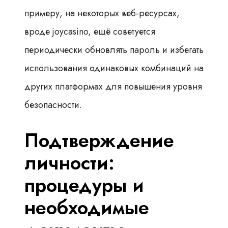
примеру, на некоторых веб-ресурсах,
вроде joycasino, ещё советуется
периодически обновлять пароль и избегать
использования одинаковых комбинаций на
других платформах для повышения уровня
безопасности.
Подтверждение
личности:
процедуры и
необходимые