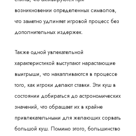
возникновении определенных символов,
что заметно удлиняет игровой процесс без
дополнительных издержек.
Также одной увлекательной
характеристикой выступают нарастающие
выигрыши, что накапливаются в процессе
того, как игроки делают ставки. Эти куш в
состоянии добираться до астрономических
значений, что обращает их в крайне
привлекательными для желающих сорвать
большой куш. Помимо этого, большинство