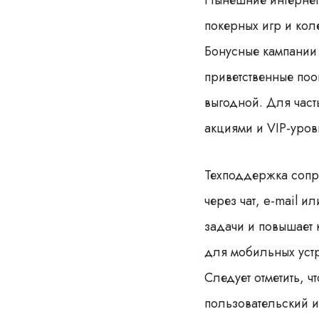
Нынешние интернет
покерных игр и кол
Бонусные кампании 
приветственные по
выгодной. Для част
акциями и VIP-уров
Техподдержка сопр
через чат, e-mail 
задачи и повышает 
для мобильных устр
Следует отметить, 
пользовательский и