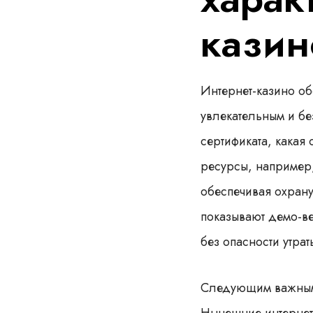
казин
Интернет-казино о
увлекательным и бе
сертификата, какая
ресурсы, например,
обеспечивая охрану
показывают демо-в
без опасности утрат
Следующим важным 