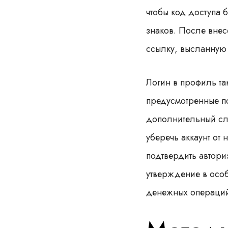
чтобы код доступа
знаков. После внес
ссылку, высланную
Логин в профиль та
предусмотренные п
дополнительный сло
уберечь аккаунт от
подтвердить автори
утверждение в особ
денежных операци