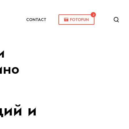
2
CONTACT
FOTOFUN
и
ино
ций и