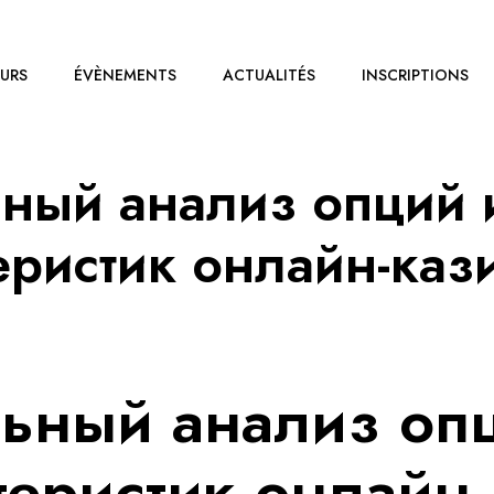
OURS
ÉVÈNEMENTS
ACTUALITÉS
INSCRIPTIONS
ный анализ опций 
еристик онлайн-каз
ьный анализ оп
теристик онлайн-