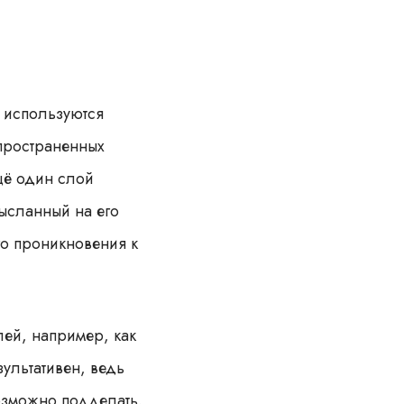
 используются
пространенных
щё один слой
высланный на его
го проникновения к
лей, например, как
ультативен, ведь
озможно подделать.