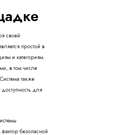
щадке
ря своей
вляется простой в
циям и категориям.
ми, в том числе
Система также
 доступность для
истемы
 фактор безопасной