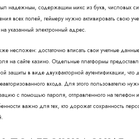
 был надежным, содержащим микс из букв, числовых с
ения всех полей, геймеру нужно активировать свою уче
 на указанный электронный адрес.
кже несложен: достаточно вписать свои учетные данные
оля на сайте казино. Отдельные платформы предостав
й защиты в виде двухфакторной аутентификации, что 
 неавторизованного входа. Для этого пользователю нуж
зацию с помощью пароля, отправленного на телефон и
енности важно для тех, кто дорожат сохранность пер
й.