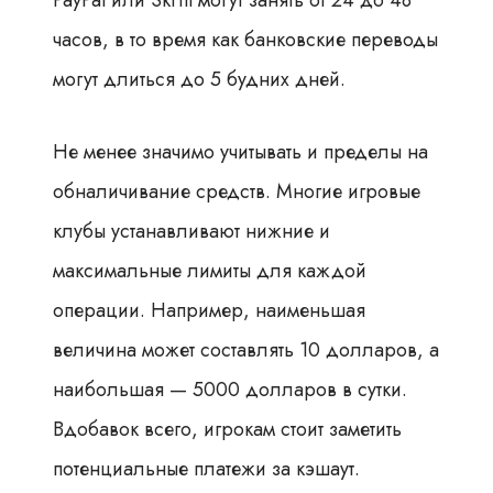
PayPal или Skrill могут занять от 24 до 48
часов, в то время как банковские переводы
могут длиться до 5 будних дней.
Не менее значимо учитывать и пределы на
обналичивание средств. Многие игровые
клубы устанавливают нижние и
максимальные лимиты для каждой
операции. Например, наименьшая
величина может составлять 10 долларов, а
наибольшая — 5000 долларов в сутки.
Вдобавок всего, игрокам стоит заметить
потенциальные платежи за кэшаут.