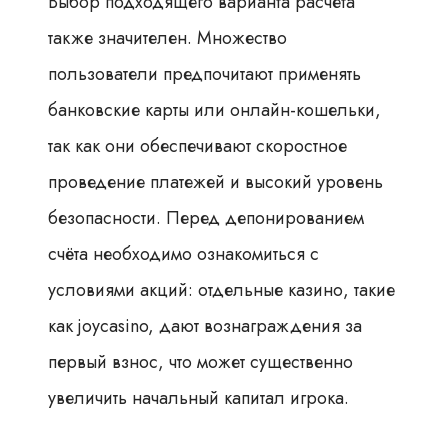
Выбор подходящего варианта расчета
также значителен. Множество
пользователи предпочитают применять
банковские карты или онлайн-кошельки,
так как они обеспечивают скоростное
проведение платежей и высокий уровень
безопасности. Перед депонированием
счёта необходимо ознакомиться с
условиями акций: отдельные казино, такие
как joycasino, дают вознаграждения за
первый взнос, что может существенно
увеличить начальный капитал игрока.