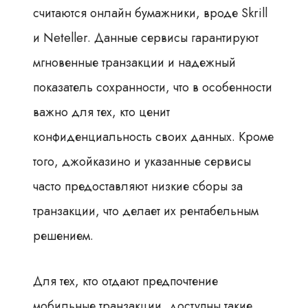
считаются онлайн бумажники, вроде Skrill
и Neteller. Данные сервисы гарантируют
мгновенные транзакции и надежный
показатель сохранности, что в особенности
важно для тех, кто ценит
конфиденциальность своих данных. Кроме
того, джойказино и указанные сервисы
часто предоставляют низкие сборы за
транзакции, что делает их рентабельным
решением.
Для тех, кто отдают предпочтение
мобильные транзакции, доступны такие