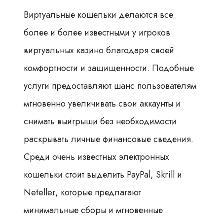
Виртуальные кошельки делаются все
более и более известными у игроков
виртуальных казино благодаря своей
комфортности и защищенности. Подобные
услуги предоставляют шанс пользователям
мгновенно увеличивать свои аккаунты и
снимать выигрыши без необходимости
раскрывать личные финансовые сведения.
Среди очень известных электронных
кошельки стоит выделить PayPal, Skrill и
Neteller, которые предлагают
минимальные сборы и мгновенные