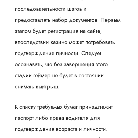
последовательности шагов и
предоставлять набор документов. Первым
этапом будет регистрация на сайте,
впоследствии казино может потребовать
подтверждение личности. Следует
осознавать, что без завершения этого
стадии геймер не будет в состоянии
снимать выигрыш.
К списку требуемых бумаг принадлежит
паспорт либо права водителя для
подтверждения возраста и личности.