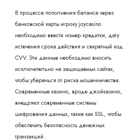
В процессе пополнения баланса через
банковской карты игроку joycasino
необходимо ввести номер кредитки, дату
истечения срока действия и секретный код
CVV. Эти данные необходимо вносить
исключительно на защищаемых сайтах,
чтобы уберечься от риска мошенничества.
Современные казино, вроде джойказино,
внедряют современные системы
шифрования данных, такие как SSL, чтобы
обеспечить безопасность денежных
транзакций.