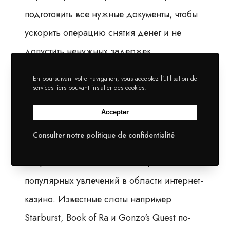
подготовить все нужные документы, чтобы
ускорить операцию снятия денег и не
допустить ненужных задержек.
Азартные машины:
En poursuivant votre navigation, vous acceptez l'utilisation de
services tiers pouvant installer des cookies.
топовые игры и
Accepter
новейшие релизы
Consulter notre politique de confidentialité
Азартные машины являются среди самых
популярных увлечений в области интернет-
казино. Известные слоты например
Starburst, Book of Ra и Gonzo's Quest по-