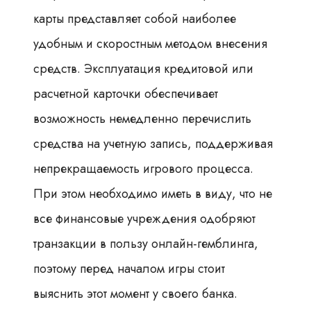
карты представляет собой наиболее
удобным и скоростным методом внесения
средств. Эксплуатация кредитовой или
расчетной карточки обеспечивает
возможность немедленно перечислить
средства на учетную запись, поддерживая
непрекращаемость игрового процесса.
При этом необходимо иметь в виду, что не
все финансовые учреждения одобряют
транзакции в пользу онлайн-гемблинга,
поэтому перед началом игры стоит
выяснить этот момент у своего банка.