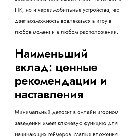
ПК, но и через мобильные устройства, что
дает возможность вовлекаться в игру в
любое момент и в любом расположении.
Наименьший
вклад: ценные
рекомендации и
наставления
Минимальный депозит в онлайн игорном
заведении имеет ключевую функцию для
начинающих геймеров. Малые вложения