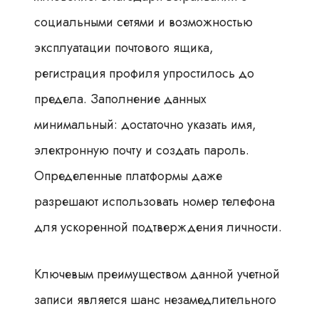
социальными сетями и возможностью
эксплуатации почтового ящика,
регистрация профиля упростилось до
предела. Заполнение данных
минимальный: достаточно указать имя,
электронную почту и создать пароль.
Определенные платформы даже
разрешают использовать номер телефона
для ускоренной подтверждения личности.
Ключевым преимуществом данной учетной
записи является шанс незамедлительного