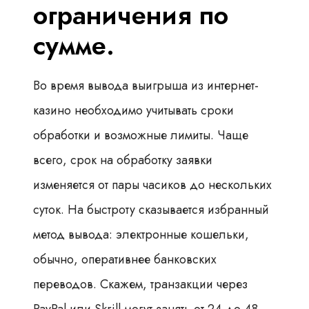
ограничения по
сумме.
Во время вывода выигрыша из интернет-
казино необходимо учитывать сроки
обработки и возможные лимиты. Чаще
всего, срок на обработку заявки
изменяется от пары часиков до нескольких
суток. На быстроту сказывается избранный
метод вывода: электронные кошельки,
обычно, оперативнее банковских
переводов. Скажем, транзакции через