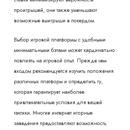
проигрышей, они также уменьшают
возможные выигрыши в покердом.
Выбор игровой платформы с удобными
минимальными бэтами может кардинально
повлиять на игровой опыт. Прежде чем
входом рекомендуется изучить положения
различных платформ и определить ту,
которая гарантирует наиболее
привлекательные условия для вашей
тактики. Многие интернет игорные
заведения предоставляют возможность