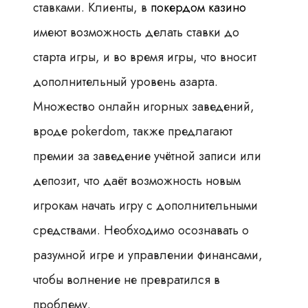
ставками. Клиенты, в
покердом казино
имеют возможность делать ставки до
старта игры, и во время игры, что вносит
дополнительный уровень азарта.
Множество онлайн игорных заведений,
вроде pokerdom, также предлагают
премии за заведение учётной записи или
депозит, что даёт возможность новым
игрокам начать игру с дополнительными
средствами. Необходимо осознавать о
разумной игре и управлении финансами,
чтобы волнение не превратился в
проблему.