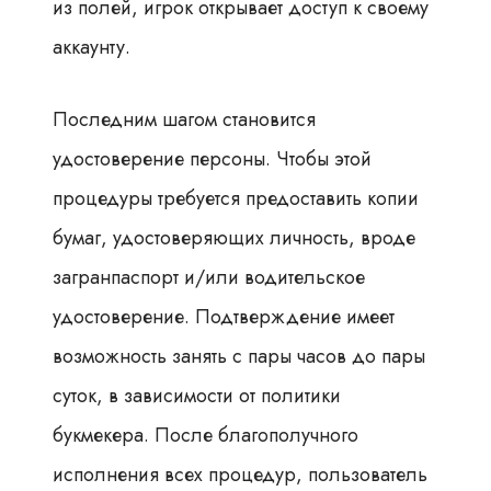
из полей, игрок открывает доступ к своему
аккаунту.
Последним шагом становится
удостоверение персоны. Чтобы этой
процедуры требуется предоставить копии
бумаг, удостоверяющих личность, вроде
загранпаспорт и/или водительское
удостоверение. Подтверждение имеет
возможность занять с пары часов до пары
суток, в зависимости от политики
букмекера. После благополучного
исполнения всех процедур, пользователь