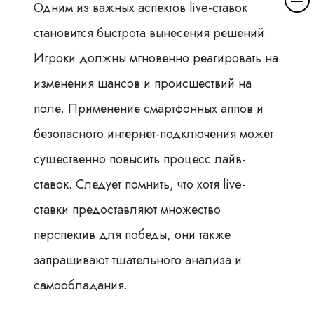
Одним из важных аспектов live-ставок
становится быстрота вынесения решений.
Игроки должны мгновенно реагировать на
изменения шансов и происшествий на
поле. Применение смартфонных аппов и
безопасного интернет-подключения может
существенно повысить процесс лайв-
ставок. Следует помнить, что хотя live-
ставки предоставляют множество
перспектив для победы, они также
запрашивают тщательного анализа и
самообладания.