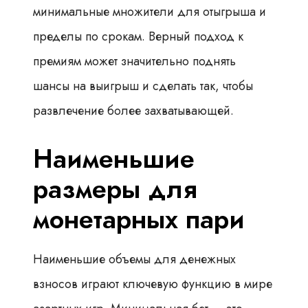
минимальные множители для отыгрыша и
пределы по срокам. Верный подход к
премиям может значительно поднять
шансы на выигрыш и сделать так, чтобы
развлечение более захватывающей.
Наименьшие
размеры для
монетарных пари
Наименьшие объемы для денежных
взносов играют ключевую функцию в мире