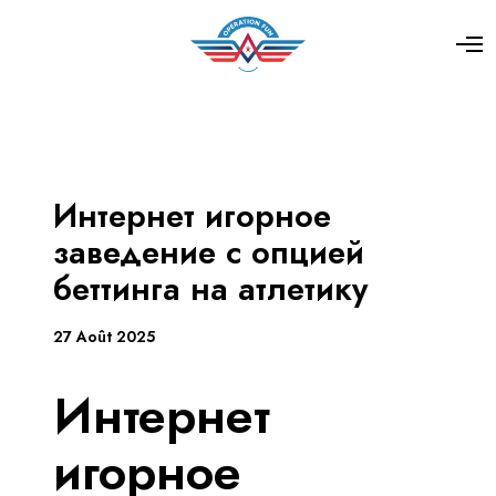
Интернет игорное
заведение с опцией
беттинга на атлетику
27 Août 2025
Интернет
игорное