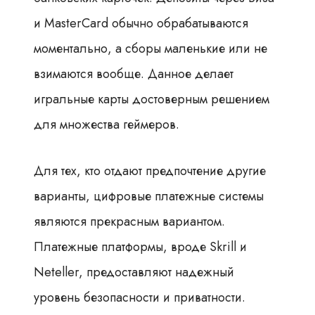
и MasterCard обычно обрабатываются
моментально, а сборы маленькие или не
взимаются вообще. Данное делает
игральные карты достоверным решением
для множества геймеров.
Для тех, кто отдают предпочтение другие
варианты, цифровые платежные системы
являются прекрасным вариантом.
Платежные платформы, вроде Skrill и
Neteller, предоставляют надежный
уровень безопасности и приватности.