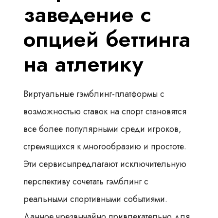
заведение с
опцией беттинга
на атлетику
Виртуальные гэмблинг-платформы с
возможностью ставок на спорт становятся
все более популярными среди игроков,
стремящихся к многообразию и простоте.
Эти сервисыпредлагают исключительную
перспективу сочетать гэмблинг с
реальными спортивными событиями.
Данное чрезвычайно привлекательно для