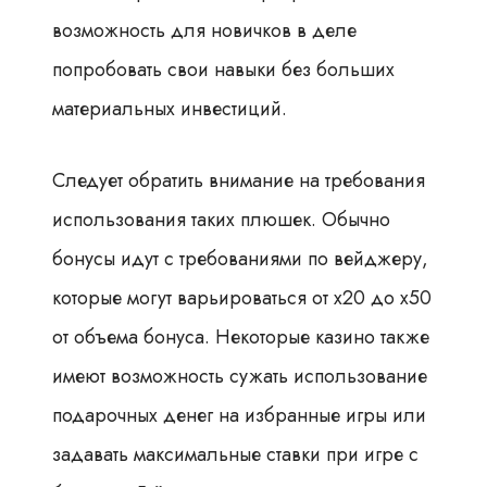
возможность для новичков в деле
попробовать свои навыки без больших
материальных инвестиций.
Следует обратить внимание на требования
использования таких плюшек. Обычно
бонусы идут с требованиями по вейджеру,
которые могут варьироваться от x20 до x50
от объема бонуса. Некоторые казино также
имеют возможность сужать использование
подарочных денег на избранные игры или
задавать максимальные ставки при игре с