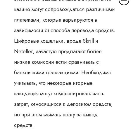
казино могут сопровождаться различными
платежами, которые варьируются в
зависимости от способа перевода средств.
Цифровые кошельки, вроде Skrill и
Neteller, зачастую предлагают более
низкие комиссии если сравнивать с
банковскими транзакциями. Необходимо
учитывать, что некоторые игорные
заведения могут компенсировать часть
затрат, относящихся к депозитом средств,
но при этом взимать плату за вывод
средств.