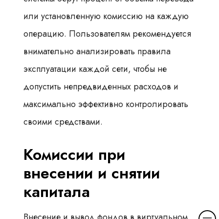
или установленную комиссию на каждую
операцию. Пользователям рекомендуется
внимательно анализировать правила
эксплуатации каждой сети, чтобы не
допустить непредвиденных расходов и
максимально эффективно контролировать
своими средствами.
Комиссии при
внесении и снятии
капитала
Внесение и вывод фондов в виртуальном