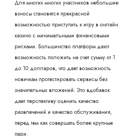
Для многих многих участников небольшие
взносы становятся прекрасной
возможностью приступить к игру в онлайн
казино с минимальными финансовыми
рисками. Большинство платформ дают
возможность положить на счет сумму от 1
до 10 долларов, что дает возможность
новичкам протестировать сервисы без
значительных вложений. Это вдобавок
дает перспективу оценить качество
развлечений и качество обслуживания,
перед тем как совершать более крупные
пари.