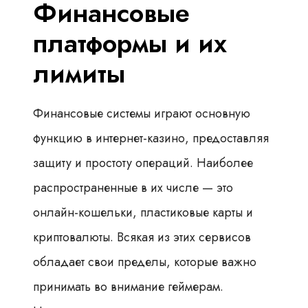
Финансовые
платформы и их
лимиты
Финансовые системы играют основную
функцию в интернет-казино, предоставляя
защиту и простоту операций. Наиболее
распространенные в их числе — это
онлайн-кошельки, пластиковые карты и
криптовалюты. Всякая из этих сервисов
обладает свои пределы, которые важно
принимать во внимание геймерам.