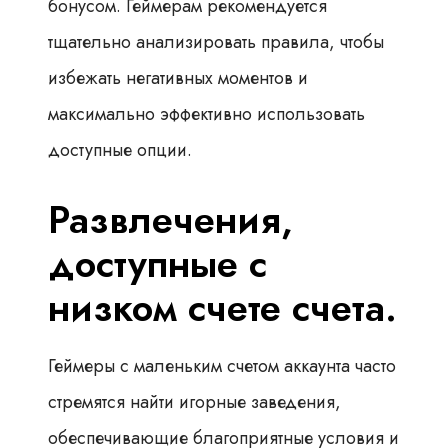
бонусом. Геймерам рекомендуется
тщательно анализировать правила, чтобы
избежать негативных моментов и
максимально эффективно использовать
доступные опции.
Развлечения,
доступные с
низком счете счета.
Геймеры с маленьким счетом аккаунта часто
стремятся найти игорные заведения,
обеспечивающие благоприятные условия и