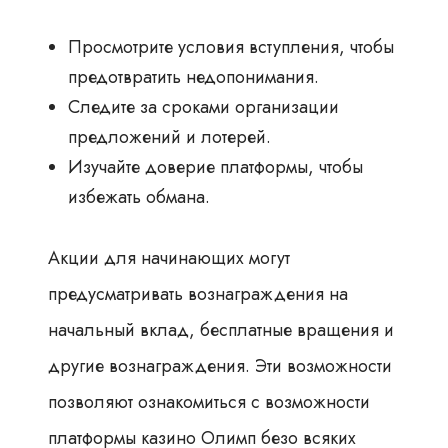
Просмотрите условия вступления, чтобы
предотвратить недопонимания.
Следите за сроками организации
предложений и лотерей.
Изучайте доверие платформы, чтобы
избежать обмана.
Акции для начинающих могут
предусматривать вознаграждения на
начальный вклад, бесплатные вращения и
другие вознаграждения. Эти возможности
позволяют ознакомиться с возможности
платформы казино Олимп безо всяких