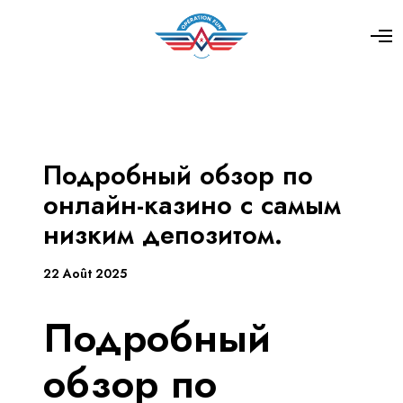
Подробный обзор по
онлайн-казино с самым
низким депозитом.
22 Août 2025
Подробный
обзор по