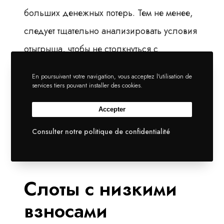
больших денежных потерь. Тем не менее,
следует тщательно анализировать условия
отыгрыша, чтобы не столкнуться с
неожиданностями.
En poursuivant votre navigation, vous acceptez l'utilisation de
services tiers pouvant installer des cookies.
Осознание тонкостей промоакций и
Accepter
розыгрышей сможет помочь не только
Consulter notre politique de confidentialité
увеличить шансы на удачу, но и обеспечить
игровой процесс более увлекательным.
Слоты с низкими
взносами