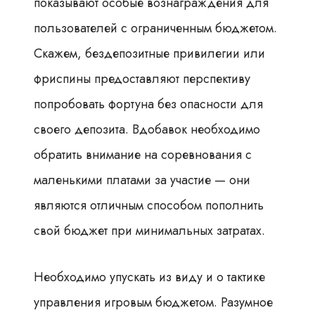
показывают особые вознаграждения для
пользователей с ограниченным бюджетом.
Скажем, бездепозитные привилегии или
фриспины предоставляют перспективу
попробовать фортуна без опасности для
своего депозита. Вдобавок необходимо
обратить внимание на соревнования с
маленькими платами за участие — они
являются отличным способом пополнить
свой бюджет при минимальных затратах.
Необходимо упускать из виду и о тактике
управления игровым бюджетом. Разумное