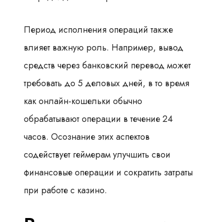
Период исполнения операций также
влияет важную роль. Например, вывод
средств через банковский перевод может
требовать до 5 деловых дней, в то время
как онлайн-кошельки обычно
обрабатывают операции в течение 24
часов. Осознание этих аспектов
содействует геймерам улучшить свои
финансовые операции и сократить затраты
при работе с казино.