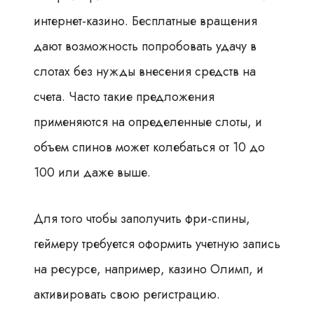
интернет-казино. Бесплатные вращения
дают возможность попробовать удачу в
слотах без нужды внесения средств на
счета. Часто такие предложения
применяются на определенные слоты, и
объем спинов может колебаться от 10 до
100 или даже выше.
Для того чтобы заполучить фри-спины,
геймеру требуется оформить учетную запись
на ресурсе, например, казино Олимп, и
активировать свою регистрацию.