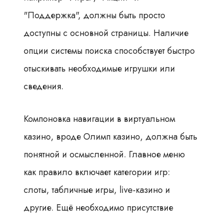
"Поддержка", должны быть просто
доступны с основной страницы. Наличие
опции системы поиска способствует быстро
отыскивать необходимые игрушки или
сведения.
Компоновка навигации в виртуальном
казино, вроде Олимп казино, должна быть
понятной и осмысленной. Главное меню
как правило включает категории игр:
слоты, табличные игры, live-казино и
другие. Ещё необходимо присутствие