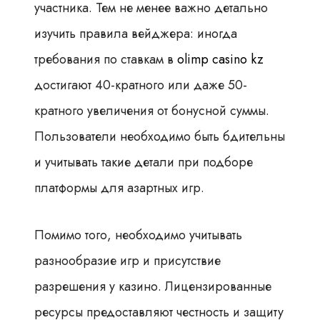
участника. Тем не менее важно детально
изучить правила вейджера: иногда
требования по ставкам в
olimp casino kz
достигают 40-кратного или даже 50-
кратного увеличения от бонусной суммы.
Пользователи необходимо быть бдительны
и учитывать такие детали при подборе
платформы для азартных игр.
Помимо того, необходимо учитывать
разнообразие игр и присутствие
разрешения у казино. Лицензированные
ресурсы предоставляют честность и защиту