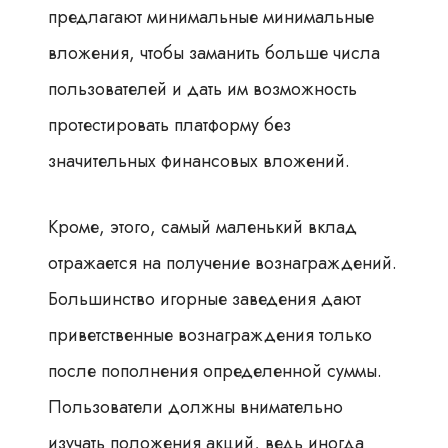
предлагают минимальные минимальные
вложения, чтобы заманить больше числа
пользователей и дать им возможность
протестировать платформу без
значительных финансовых вложений.
Кроме, этого, самый маленький вклад
отражается на получение вознаграждений.
Большинство игорные заведения дают
приветственные вознаграждения только
после пополнения определенной суммы.
Пользователи должны внимательно
изучать положения акций, ведь иногда