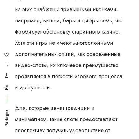
из этих снабжены привычными иконками,
например, вишни, бары и цифры семь, что
формирует обстановку старинного казино.
Хотя эти игры не имеют многослойными
дополнительных опций, как современные
видео-слоты, их ключевое преимущество
Li
проявляется в легкости игрового процесса
Tw
и доступности.
Fb
Для, которые ценит традиции и
Partager
минимализм, такие слоты предоставляют
перспективу получить удовольствие от