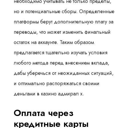
необходимо учитывать не только пределы,
но и потенциальные сборы. Определенные
платформы берут дополнительную плату за
переводы, что может изменить финальный
остаток на аккаунте. Таким образом
предлагается тщательно изучать условия
любого метода перед внесением вклада,
дабы уберечься от неожиданных ситуаций,
и оптимально распоряжаться своими
деньгами в казино адмирал х.
Оплата через
кредитные карты