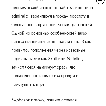
неотъемлемой частью онлайн-казино, типа
admiral x, гарантируя игрокам простоту и
безопасность при проведении транзакций.
Одной из основных особенностей таких
систем становится их оперативность. В как
правило, пополнения через известные
сервисы, такие как Skrill или Neteller,
зачисляются на аккаунт сразу, что
позволяет пользователям сразу же
приступить к игре.
Вдобавок к этому, защита остается