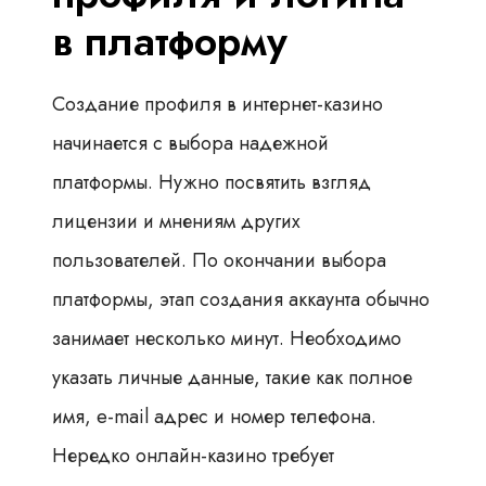
в платформу
Создание профиля в интернет-казино
начинается с выбора надежной
платформы. Нужно посвятить взгляд
лицензии и мнениям других
пользователей. По окончании выбора
платформы, этап создания аккаунта обычно
занимает несколько минут. Необходимо
указать личные данные, такие как полное
имя, e-mail адрес и номер телефона.
Нередко онлайн-казино требует