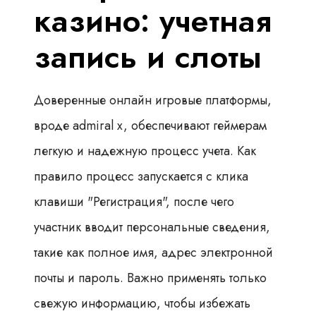
казино: учетная
запись и слоты
Доверенные онлайн игровые платформы,
вроде admiral x, обеспечивают геймерам
легкую и надежную процесс учета. Как
правило процесс запускается с клика
клавиши "Регистрация", после чего
участник вводит персональные сведения,
такие как полное имя, адрес электронной
почты и пароль. Важно применять только
свежую информацию, чтобы избежать