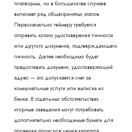
платформы, но в большинстве случаев
включает ряд общепринятых этапов.
Первоначально геймеру требуется
отправить копию удостоверения личности
или другого документа, подтверждающего
личность. Далее необходимо будет
предоставить документ, удостоверяющий
адрес — это допускается счет за
коммунальные услуги или выписка из
банка. В отдельных обстоятельствах
игорные заведения могут потребовать
дополнительно необходимые бумаги для
проверки происхождения капитала,