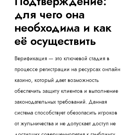
Подтверждение:
для чего она
необходима и как
её осуществить
Верификация — это ключевой стадия в
процессе регистрации на ресурсах онлайн
казино, который дает возможность
обеспечить защиту клиентов и выполнение
законодательных требований. Данная
система способствует обезопасить игроков
от жульничества и не допускает доступ не
достигших совершеннолетия к гэмблингу.