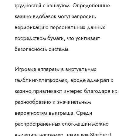
трудностей с кэшаутом. Определенные
казино вдобавок могут запросить
верификацию персональных данных
посредством бумаги, что усиливает
безопасность системы.
Игровые аппараты в виртуальных
гэмблинг-платформах, вроде адмирал х
казино,привлекают интерес благодаря их
разнообразию и значительным
вероятностям выигрыша. Среди
распространённых слот-машин можно
выделить например, такие как Starburst,