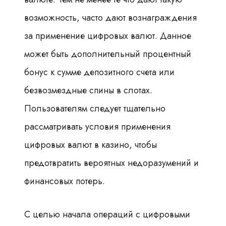
возможность, часто дают вознаграждения
за применение цифровых валют. Данное
может быть дополнительный процентный
бонус к сумме депозитного счета или
безвозмездные спины в слотах.
Пользователям следует тщательно
рассматривать условия применения
цифровых валют в казино, чтобы
предотвратить вероятных недоразумений и
финансовых потерь.
С целью начала операций с цифровыми