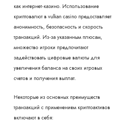
как интернет-казино. Использование
криптовалют в vulkan casino предоставляет
анонимность, безопасность и скорость
транзакций. Из-за указанным плюсам,
множество игроки предпочитают
задействовать цифровые валюты для
увеличения баланса на своих игровых
счетов и получения выплат.
Некоторые из основных преимуществ
транзакций с применением криптоактивов
включают в себя: