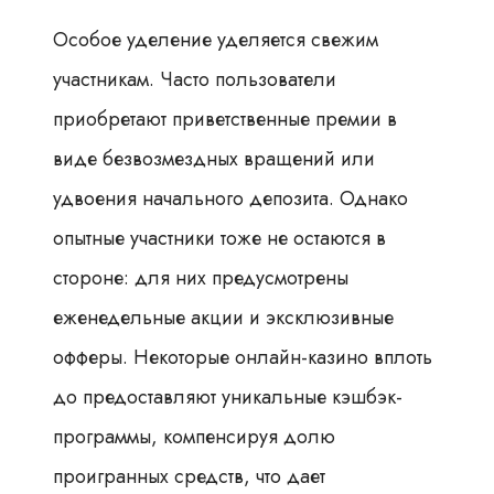
Особое уделение уделяется свежим
участникам. Часто пользователи
приобретают приветственные премии в
виде безвозмездных вращений или
удвоения начального депозита. Однако
опытные участники тоже не остаются в
стороне: для них предусмотрены
еженедельные акции и эксклюзивные
офферы. Некоторые онлайн-казино вплоть
до предоставляют уникальные кэшбэк-
программы, компенсируя долю
проигранных средств, что дает