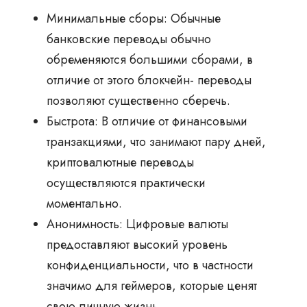
Минимальные сборы: Обычные
банковские переводы обычно
обременяются большими сборами, в
отличие от этого блокчейн- переводы
позволяют существенно сберечь.
Быстрота: В отличие от финансовыми
транзакциями, что занимают пару дней,
криптовалютные переводы
осуществляются практически
моментально.
Анонимность: Цифровые валюты
предоставляют высокий уровень
конфиденциальности, что в частности
значимо для геймеров, которые ценят
свою личную жизнь.