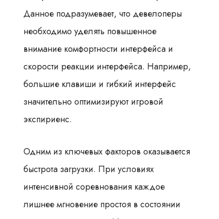
Данное подразумевает, что девелоперы
необходимо уделять повышенное
внимание комфортности интерфейса и
скорости реакции интерфейса. Например,
большие клавиши и гибкий интерфейс
значительно оптимизируют игровой
экспириенс.
Одним из ключевых факторов оказывается
быстрота загрузки. При условиях
интенсивной соревнования каждое
лишнее мгновение простоя в состоянии