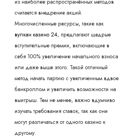
из наиболее распространённых методов
считается внедрение акций.
Многочисленные ресурсы, такие как
вулкан казино 24
, предлагают щедрые
вступительные премии, включающие в
себя 100% увеличение начального взноса
или даже выше этого. Такой отличный
метод начать партию с увеличенным вдвое
банкроллом и увеличить возможности на
выигрыш. Тем не менее, важно вдумчиво
изучать требования ставок, так как они
могут различаться от одного казино к
другому.