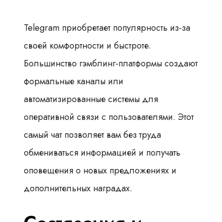
Telegram приобретает популярность из-за
своей комфортности и быстроте.
Большинство гэмблинг-платформы создают
формальные каналы или
автоматизированные системы для
оперативной связи с пользователями. Этот
самый чат позволяет вам без труда
обмениваться информацией и получать
оповещения о новых предложениях и
дополнительных наградах.