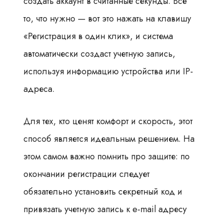
создать аккаунт в считанные секунды. Всё
то, что нужно — вот это нажать на клавишу
«Регистрация в один клик», и система
автоматически создаст учетную запись,
используя информацию устройства или IP-
адреса.
Для тех, кто ценят комфорт и скорость, этот
способ является идеальным решением. На
этом самом важно помнить про защите: по
окончании регистрации следует
обязательно установить секретный код и
привязать учетную запись к e-mail адресу