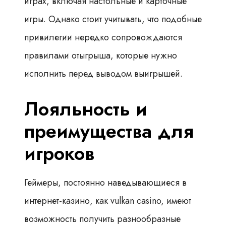
играх, включая настольные и карточные
игры. Однако стоит учитывать, что подобные
привилегии нередко сопровождаются
правилами отыгрыша, которые нужно
исполнить перед выводом выигрышей.
Лояльность и
преимущества для
игроков
Геймеры, постоянно наведывающиеся в
интернет-казино, как vulkan casino, имеют
возможность получить разнообразные