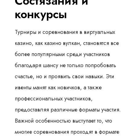
Состязания и
конкурсы
Турниры и соревнования в виртуальных
казино, как казино вулкан, становятся все
более популярными среди участников
благодаря шансу не только попробовать
счастье, но и проявить свои навыки. Эти
ивенты манят как новичков, а также
профессиональных участников,
предоставляя различные форматы участия.
Важной особенностью выступает то, что
многие соревнования проходят в формате