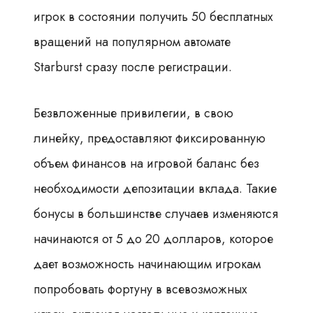
игрок в состоянии получить 50 бесплатных
вращений на популярном автомате
Starburst сразу после регистрации.
Безвложенные привилегии, в свою
линейку, предоставляют фиксированную
объем финансов на игровой баланс без
необходимости депозитации вклада. Такие
бонусы в большинстве случаев изменяются
начинаются от 5 до 20 долларов, которое
дает возможность начинающим игрокам
попробовать фортуну в всевозможных