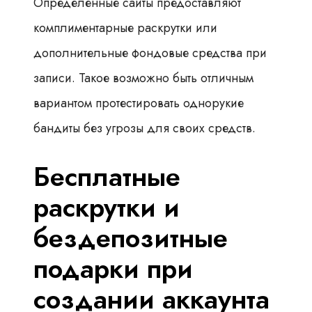
Определенные сайты предоставляют
комплиментарные раскрутки или
дополнительные фондовые средства при
записи. Такое возможно быть отличным
вариантом протестировать однорукие
бандиты без угрозы для своих средств.
Бесплатные
раскрутки и
бездепозитные
подарки при
создании аккаунта