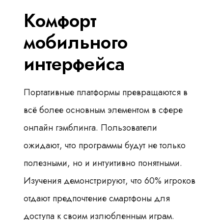
Комфорт
мобильного
интерфейса
Портативные платформы превращаются в
всё более основным элементом в сфере
онлайн гэмблинга. Пользователи
ожидают, что программы будут не только
полезными, но и интуитивно понятными.
Изучения демонстрируют, что 60% игроков
отдают предпочтение смартфоны для
доступа к своим излюбленным играм.