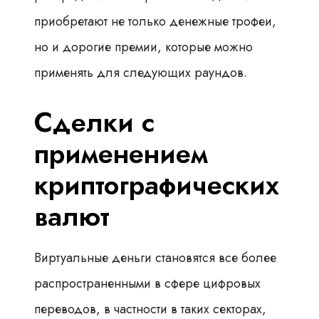
приобретают не только денежные трофеи,
но и дорогие премии, которые можно
применять для следующих раундов.
Сделки с
применением
криптографических
валют
Виртуальные деньги становятся все более
распространенными в сфере цифровых
переводов, в частности в таких секторах,