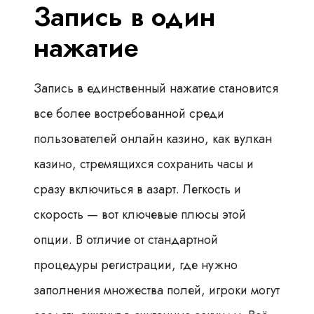
Запись в один
нажатие
Запись в единственный нажатие становится
все более востребованной среди
пользователей онлайн казино, как вулкан
казино, стремящихся сохранить часы и
сразу включиться в азарт. Легкость и
скорость — вот ключевые плюсы этой
опции. В отличие от стандартной
процедуры регистрации, где нужно
заполнения множества полей, игроки могут