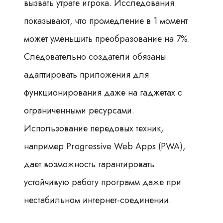
вызвать утрате игрока. Исследования
показывают, что промедление в 1 момент
может уменьшить преобразование на 7%.
Следовательно создатели обязаны
адаптировать приложения для
функционирования даже на гаджетах с
ограниченными ресурсами.
Использование передовых техник,
например Progressive Web Apps (PWA),
дает возможность гарантировать
устойчивую работу программ даже при
нестабильном интернет-соединении.