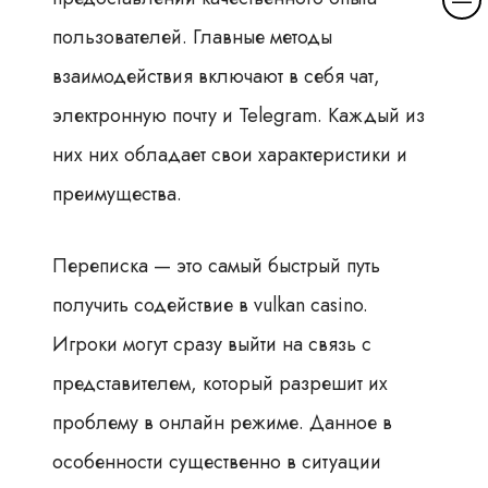
пользователей. Главные методы
взаимодействия включают в себя чат,
электронную почту и Telegram. Каждый из
них них обладает свои характеристики и
преимущества.
Переписка — это самый быстрый путь
получить содействие в vulkan casino.
Игроки могут сразу выйти на связь с
представителем, который разрешит их
проблему в онлайн режиме. Данное в
особенности существенно в ситуации