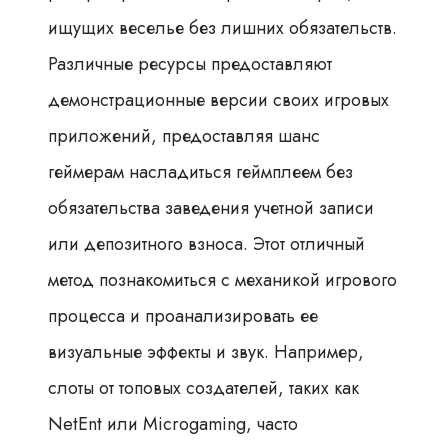
ищущих веселье без лишних обязательств.
Различные ресурсы предоставляют
демонстрационные версии своих игровых
приложений, предоставляя шанс
геймерам насладиться геймплеем без
обязательства заведения учетной записи
или депозитного взноса. Этот отличный
метод познакомиться с механикой игрового
процесса и проанализировать ее
визуальные эффекты и звук. Например,
слоты от топовых создателей, таких как
NetEnt или Microgaming, часто