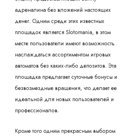
адреналина без вложений настоящих
денег. Одним среди этих известных
площадок является Slotomania, в этом
месте пользователи имеют возможность
наслаждаться ассортиментом игровых
автоматов без каких-либо депозитов. Эта
площадка предлагает суточные бонусы и
безвозмездные вращения, что делает ее
идеальной для новых пользователей и
профессионалов.
Кроме того одним прекрасным выбором