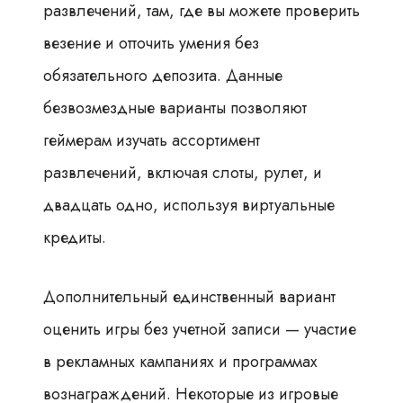
развлечений, там, где вы можете проверить
везение и отточить умения без
обязательного депозита. Данные
безвозмездные варианты позволяют
геймерам изучать ассортимент
развлечений, включая слоты, рулет, и
двадцать одно, используя виртуальные
кредиты.
Дополнительный единственный вариант
оценить игры без учетной записи — участие
в рекламных кампаниях и программах
вознаграждений. Некоторые из игровые