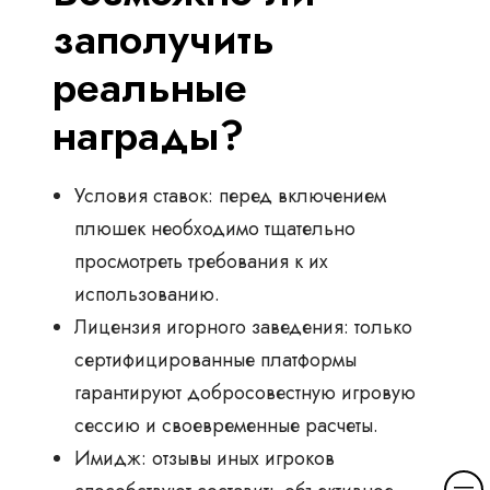
заполучить
реальные
награды?
Условия ставок: перед включением
плюшек необходимо тщательно
просмотреть требования к их
использованию.
Лицензия игорного заведения: только
сертифицированные платформы
гарантируют добросовестную игровую
сессию и своевременные расчеты.
Имидж: отзывы иных игроков