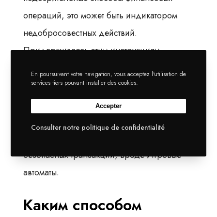
операций, это может быть индикатором
недобросовестных действий.
Придерживаясь этим инструкциям,
пользователи имеют возможность
En poursuivant votre navigation, vous acceptez l'utilisation de
services tiers pouvant installer des cookies.
значительно уменьшить вероятность
встречи с жуликами в области онлайн-
Accepter
казино игр, и даже такие известные
Consulter notre politique de confidentialité
бренды подчеркивают важность
безопасных транзакций, вроде Игровые
автоматы.
Каким способом