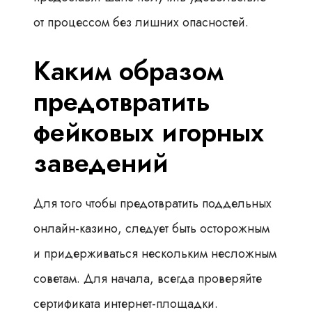
от процессом без лишних опасностей.
Каким образом
предотвратить
фейковых игорных
заведений
Для того чтобы предотвратить поддельных
онлайн-казино, следует быть осторожным
и придерживаться нескольким несложным
советам. Для начала, всегда проверяйте
сертификата интернет-площадки.