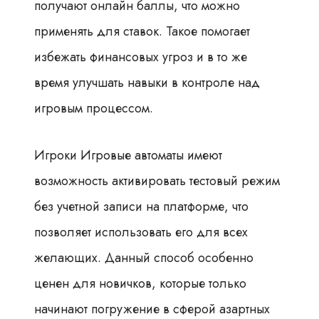
получают онлайн баллы, что можно
применять для ставок. Такое помогает
избежать финансовых угроз и в то же
время улучшать навыки в контроле над
игровым процессом.
Игроки Игровые автоматы имеют
возможность активировать тестовый режим
без учетной записи на платформе, что
позволяет использовать его для всех
желающих. Данный способ особенно
ценен для новичков, которые только
начинают погружение в сферой азартных