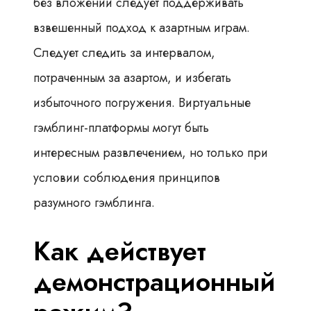
без вложений следует поддерживать
взвешенный подход к азартным играм.
Следует следить за интервалом,
потраченным за азартом, и избегать
избыточного погружения. Виртуальные
гэмблинг-платформы могут быть
интересным развлечением, но только при
условии соблюдения принципов
разумного гэмблинга.
Как действует
демонстрационный