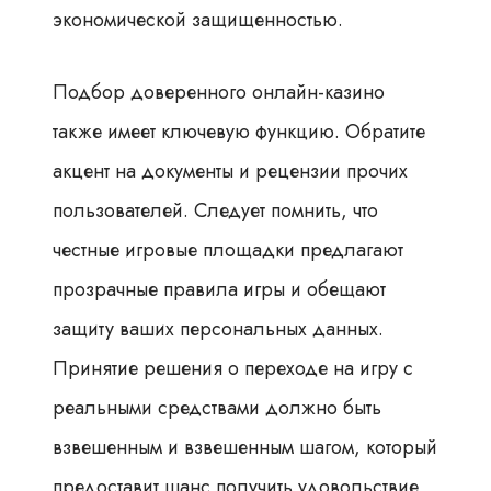
экономической защищенностью.
Подбор доверенного онлайн-казино
также имеет ключевую функцию. Обратите
акцент на документы и рецензии прочих
пользователей. Следует помнить, что
честные игровые площадки предлагают
прозрачные правила игры и обещают
защиту ваших персональных данных.
Принятие решения о переходе на игру с
реальными средствами должно быть
взвешенным и взвешенным шагом, который
предоставит шанс получить удовольствие