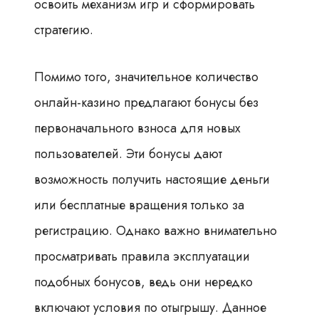
освоить механизм игр и сформировать
стратегию.
Помимо того, значительное количество
онлайн-казино предлагают бонусы без
первоначального взноса для новых
пользователей. Эти бонусы дают
возможность получить настоящие деньги
или бесплатные вращения только за
регистрацию. Однако важно внимательно
просматривать правила эксплуатации
подобных бонусов, ведь они нередко
включают условия по отыгрышу. Данное