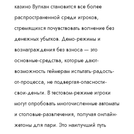
казино Вулкан становится все более
распространенной среди игроков,
стремящихся почувствовать волнение без
денежных убытков. Демо-режимы и
вознаграждения без взноса — это
основные-средства, которые дают-
возможность геймерам испытать-радость-
от-процесса, не подвергая-опасности-
свои-деньги. В тестовом-режиме игроки
могут опробовать многочисленные автоматы
и столовые-развлечения, получая онлайн-
жетоны для пари. Это наилучший путь