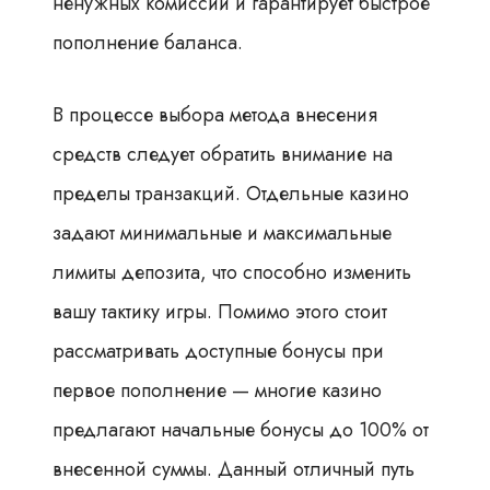
ненужных комиссий и гарантирует быстрое
пополнение баланса.
В процессе выбора метода внесения
средств следует обратить внимание на
пределы транзакций. Отдельные казино
задают минимальные и максимальные
лимиты депозита, что способно изменить
вашу тактику игры. Помимо этого стоит
рассматривать доступные бонусы при
первое пополнение — многие казино
предлагают начальные бонусы до 100% от
внесенной суммы. Данный отличный путь