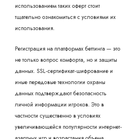
использованием таких оферт стоит
тщательно ознакомиться с условиями их
использования.
Регистрация на платформах беттинга — это
не только вопрос комфорта, но и защиты
данных. SSL-сертификат-шифрование и
иные передовые технологии охраны
данных подтверждают безопасность
личной информации игроков. Это в
частности существенно в условиях
увеличивающейся популярности интернет-
азартных игр и возрастания объема