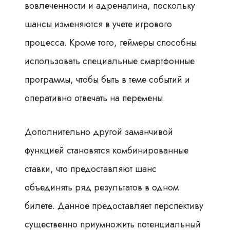
вовлеченности и адреналина, поскольку
шансы изменяются в учете игрового
процесса. Кроме того, геймеры способны
использовать специальные смартфонные
программы, чтобы быть в теме событий и
оперативно отвечать на перемены.
Дополнительно другой заманчивой
функцией становятся комбинированные
ставки, что предоставляют шанс
объединять ряд результатов в одном
билете. Данное предоставляет перспективу
существенно приумножить потенциальный