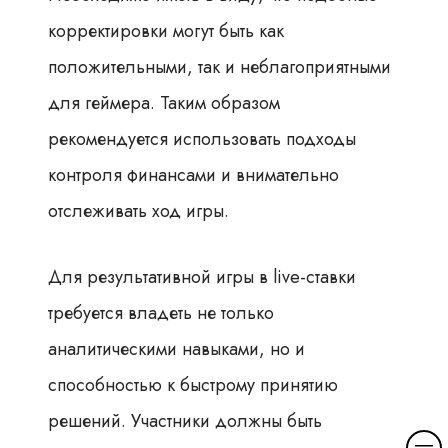
корректировки могут быть как
положительными, так и неблагоприятными
для геймера. Таким образом
рекомендуется использовать подходы
контроля финансами и внимательно
отслеживать ход игры.
Для результативной игры в live-ставки
требуется владеть не только
аналитическими навыками, но и
способностью к быстрому принятию
решений. Участники должны быть