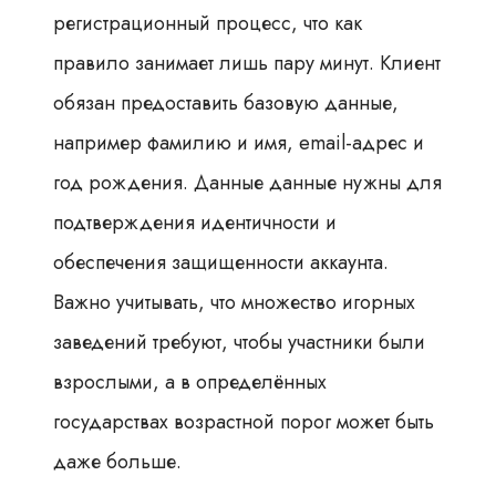
регистрационный процесс, что как
правило занимает лишь пару минут. Клиент
обязан предоставить базовую данные,
например фамилию и имя, email-адрес и
год рождения. Данные данные нужны для
подтверждения идентичности и
обеспечения защищенности аккаунта.
Важно учитывать, что множество игорных
заведений требуют, чтобы участники были
взрослыми, а в определённых
государствах возрастной порог может быть
даже больше.