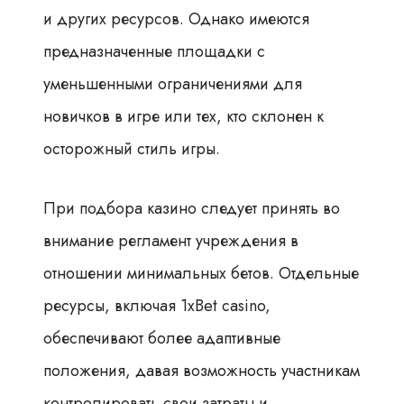
и других ресурсов. Однако имеются
предназначенные площадки с
уменьшенными ограничениями для
новичков в игре или тех, кто склонен к
осторожный стиль игры.
При подбора казино следует принять во
внимание регламент учреждения в
отношении минимальных бетов. Отдельные
ресурсы, включая 1xBet casino,
обеспечивают более адаптивные
положения, давая возможность участникам
контролировать свои затраты и