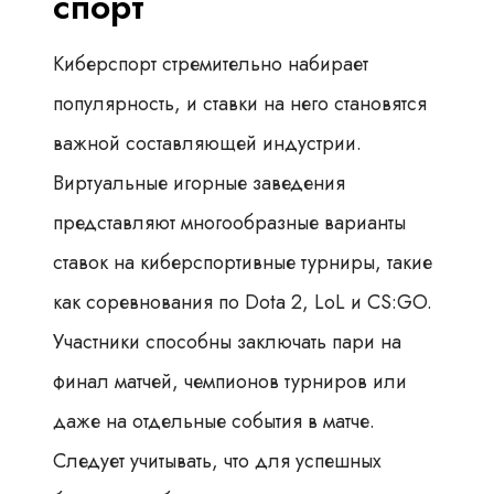
спорт
Киберспорт стремительно набирает
популярность, и ставки на него становятся
важной составляющей индустрии.
Виртуальные игорные заведения
представляют многообразные варианты
ставок на киберспортивные турниры, такие
как соревнования по Dota 2, LoL и CS:GO.
Участники способны заключать пари на
финал матчей, чемпионов турниров или
даже на отдельные события в матче.
Следует учитывать, что для успешных