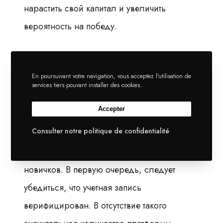
нарастить свой капитал и увеличить
вероятность на победу.
Получение призов
из букмекерского
En poursuivant votre navigation, vous acceptez l'utilisation de
services tiers pouvant installer des cookies.
сегмента
Accepter
Consulter notre politique de confidentialité
Вывод добычи из беттингового сегмента
может стать настоящим тестом для
новичков. В первую очередь, следует
убедиться, что учетная запись
верифицирован. В отсутствие такого