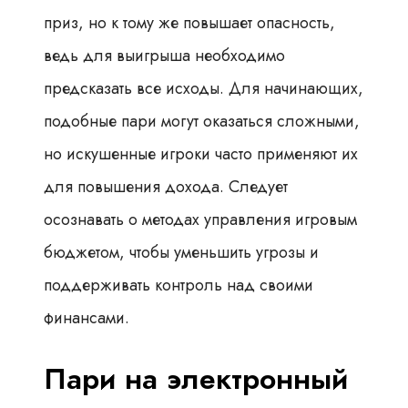
приз, но к тому же повышает опасность,
ведь для выигрыша необходимо
предсказать все исходы. Для начинающих,
подобные пари могут оказаться сложными,
но искушенные игроки часто применяют их
для повышения дохода. Следует
осознавать о методах управления игровым
бюджетом, чтобы уменьшить угрозы и
поддерживать контроль над своими
финансами.
Пари на электронный