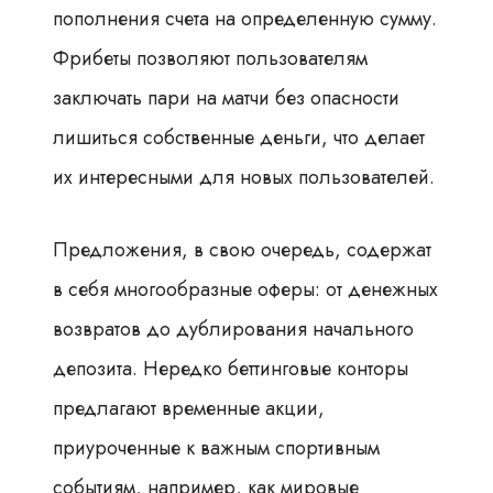
пополнения счета на определенную сумму.
Фрибеты позволяют пользователям
заключать пари на матчи без опасности
лишиться собственные деньги, что делает
их интересными для новых пользователей.
Предложения, в свою очередь, содержат
в себя многообразные оферы: от денежных
возвратов до дублирования начального
депозита. Нередко беттинговые конторы
предлагают временные акции,
приуроченные к важным спортивным
событиям, например, как мировые