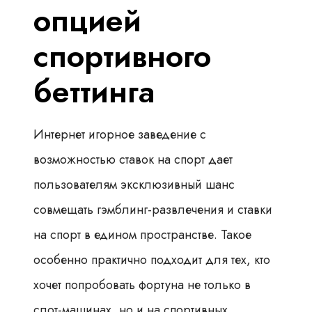
опцией
спортивного
беттинга
Интернет игорное заведение с
возможностью ставок на спорт дает
пользователям эксклюзивный шанс
совмещать гэмблинг-развлечения и ставки
на спорт в едином пространстве. Такое
особенно практично подходит для тех, кто
хочет попробовать фортуна не только в
слот-машинах, но и на спортивных