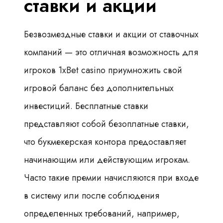
ставки и акции
Безвозмездные ставки и акции от ставочных
компаний — это отличная возможность для
игроков 1xBet casino приумножить свой
игровой баланс без дополнительных
инвестиций. Бесплатные ставки
представляют собой безоплатные ставки,
что букмекерская контора предоставляет
начинающим или действующим игрокам.
Часто такие премии начисляются при входе
в систему или после соблюдения
определенных требований, например,