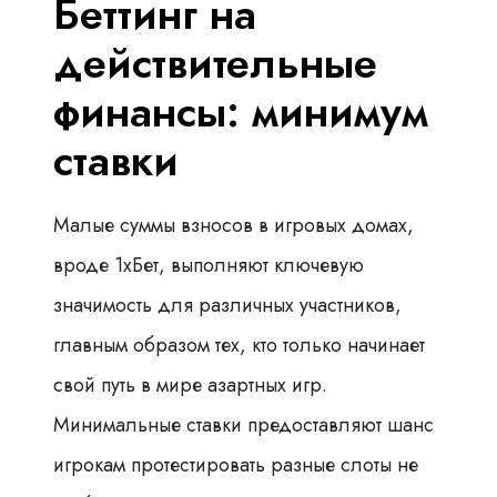
Беттинг на
действительные
финансы: минимум
ставки
Малые суммы взносов в игровых домах,
вроде 1xБет, выполняют ключевую
значимость для различных участников,
главным образом тех, кто только начинает
свой путь в мире азартных игр.
Минимальные ставки предоставляют шанс
игрокам протестировать разные слоты не