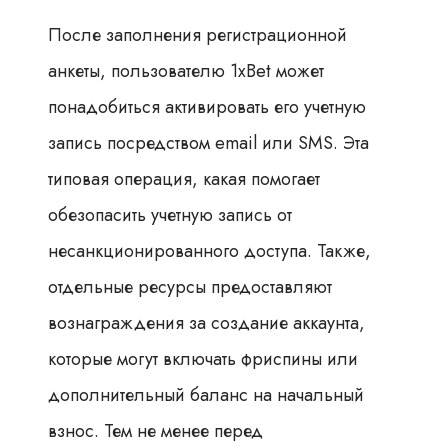
После заполнения регистрационной
анкеты, пользователю 1xBet может
понадобиться активировать его учетную
запись посредством email или SMS. Эта
типовая операция, какая помогает
обезопасить учетную запись от
несанкционированного доступа. Также,
отдельные ресурсы предоставляют
вознаграждения за создание аккаунта,
которые могут включать фриспины или
дополнительный баланс на начальный
взнос. Тем не менее перед