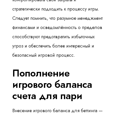
стратегически подходить к процессу игры.
Следует помнить, что разумное менеджмент
финансами и осведомлённость о пределов
способствуют предотвратить избыточных
угроз и обеспечить более интересный и
безопасный игровой процесс.
Пополнение
игрового баланса
счета для пари
Внесение игрового баланса для беттинга —