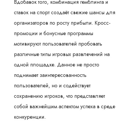
Вдобавок того, комбинация гемблинга и
ставок на спорт создаёт свежие шансы для
организаторов по росту прибыли. Кросс-
промоции и бонусные программы
мотивируют пользователей пробовать
различные типы игровых развлечений на
одной площадке. Данное не просто
поднимает заинтересованность
пользователей, но и содействует
сохранению игроков, что представляет
собой важнейшим аспектом успеха в среде
конкуренции.