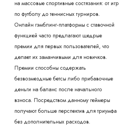
на массовые спортивные состязания: от игр
по футболу до теннисных турниров.
Онлайн гэмблинг-платформы с ставочной
функцией часто предлагают щедрые
премии для первых пользователей, что
делает их заманчивыми для новичков.
Премии способны содержать
безвозмездные бетсы либо прибавочные
деньги на баланс после начального
взноса. Посредством данному геймеры
получают больше перспектив для триумфа
без дополнительных расходов.