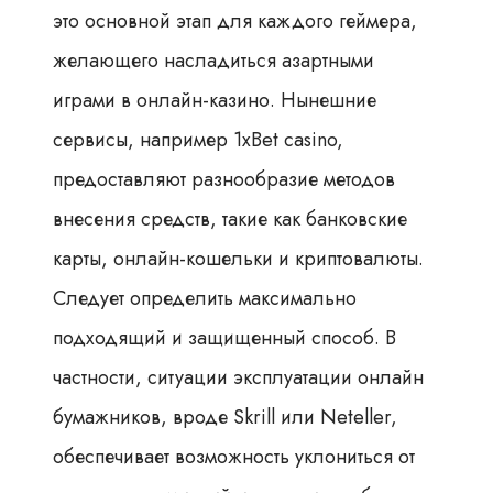
это основной этап для каждого геймера,
желающего насладиться азартными
играми в онлайн-казино. Нынешние
сервисы, например 1xBet casino,
предоставляют разнообразие методов
внесения средств, такие как банковские
карты, онлайн-кошельки и криптовалюты.
Следует определить максимально
подходящий и защищенный способ. В
частности, ситуации эксплуатации онлайн
бумажников, вроде Skrill или Neteller,
обеспечивает возможность уклониться от