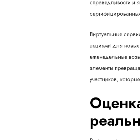
справедливости и 
сертифицированных
Виртуальные серви
акциями для новых 
еженедельные возв
элементы превраща
участников, которы
Оценка
реаль