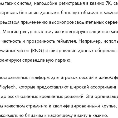
м таких систем, наподобие регистрация в казино 7К, ст
зировать большие данные в больших объемах в момент
средством применению высокопроизводительных серве
. Многие ресурсов к тому же интегрируют защитные мех
ь честность и прозрачность геймплея. Например, испол
учайных чисел (RNG) и шифрование данных оберегают 
арантируют справедливую партию.
ространенных платформ для игровых сессий в живом ф
 Playtech, которые предоставляют широкий ассортимент
в до эксклюзивных креативных решений. Эти организа
м качеством стриминга и квалифицированными крупье,
ксимально близким к настоящему визиту в казино.