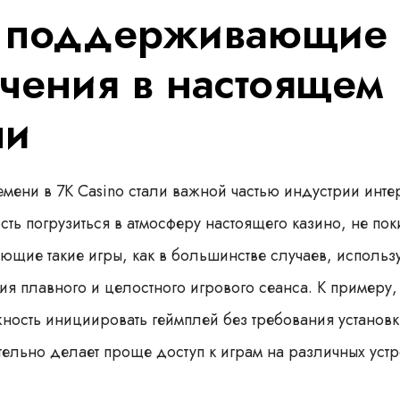
, поддерживающие
чения в настоящем
ни
мени в 7K Casino стали важной частью индустрии инте
ть погрузиться в атмосферу настоящего казино, не по
ющие такие игры, как в большинстве случаев, исполь
ия плавного и целостного игрового сеанса. К примеру
ность инициировать геймплей без требования установ
ительно делает проще доступ к играм на различных устр