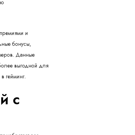
ию
 премиями и
ьные бонусы,
меров. Данные
более выгодной для
 в гейминг.
й с