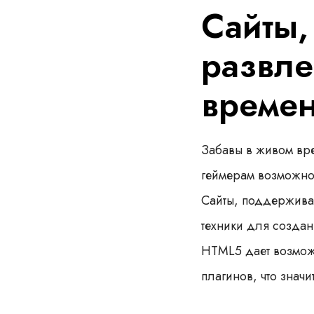
Сайты
развле
време
Забавы в живом вре
геймерам возможнос
Сайты, поддержива
техники для создан
HTML5 дает возмож
плагинов, что знач