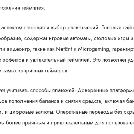
ложения геймплея.
аспектом становится выбор развлечений. Топовые сайты
образие, содержат игровые автоматы, столовые игры и
и видеоигр, такие как NetEnt и Microgaming, гаранти
х эффектов и увлекательный геймплей. Это позволяет у
е самых капризных геймеров.
ет учитывать способы платежей. Доверенные платформ
ов пополнения баланса и снятия средств, включая бан
, и цифровые валюты. Оперативные переводы без скры
ры более приятным и привлекательным для пользовате