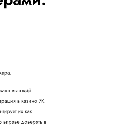
кера.
ивают высокий
трация в казино 7К.
тирует их как
о
вправе доверять в