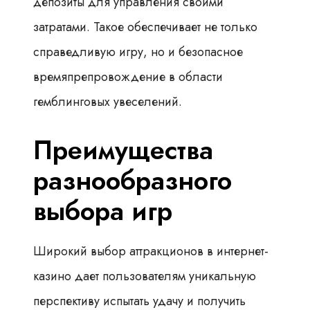
депозиты для управления своими
затратами. Такое обеспечивает не только
справедливую игру, но и безопасное
времяпрепровождение в области
гемблинговых увеселений.
Преимущества
разнообразного
выбора игр
Широкий выбор аттракционов в интернет-
казино дает пользователям уникальную
перспективу испытать удачу и получить