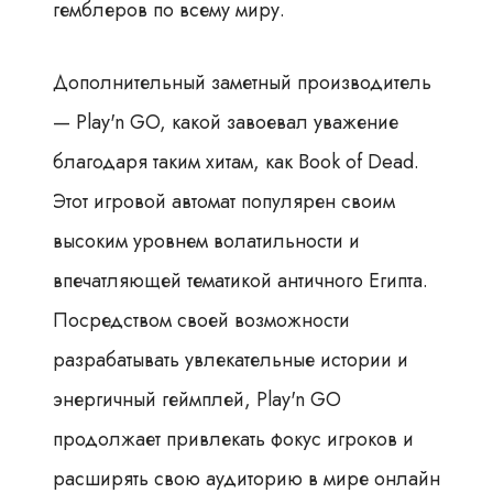
гемблеров по всему миру.
Дополнительный заметный производитель
— Play'n GO, какой завоевал уважение
благодаря таким хитам, как Book of Dead.
Этот игровой автомат популярен своим
высоким уровнем волатильности и
впечатляющей тематикой античного Египта.
Посредством своей возможности
разрабатывать увлекательные истории и
энергичный геймплей, Play'n GO
продолжает привлекать фокус игроков и
расширять свою аудиторию в мире онлайн