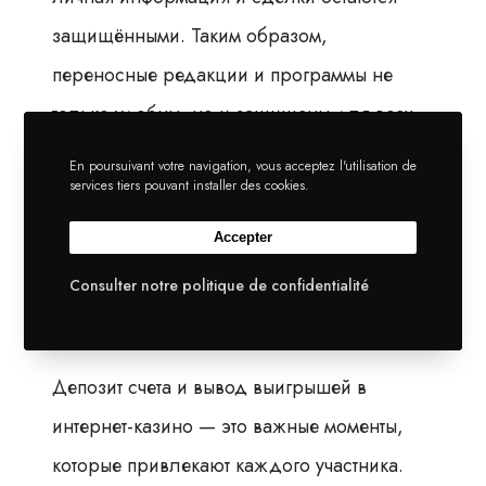
защищёнными. Таким образом,
переносные редакции и программы не
только удобны, но и защищены для всех
типов игроков.
En poursuivant votre navigation, vous acceptez l'utilisation de
services tiers pouvant installer des cookies.
Методы внесения
Accepter
аккаунта и вывода
Consulter notre politique de confidentialité
добычи
Депозит счета и вывод выигрышей в
интернет-казино — это важные моменты,
которые привлекают каждого участника.