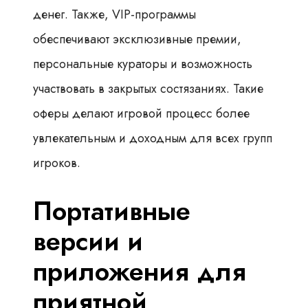
денег. Также, VIP-программы
обеспечивают эксклюзивные премии,
персональные кураторы и возможность
участвовать в закрытых состязаниях. Такие
оферы делают игровой процесс более
увлекательным и доходным для всех групп
игроков.
Портативные
версии и
приложения для
приятной