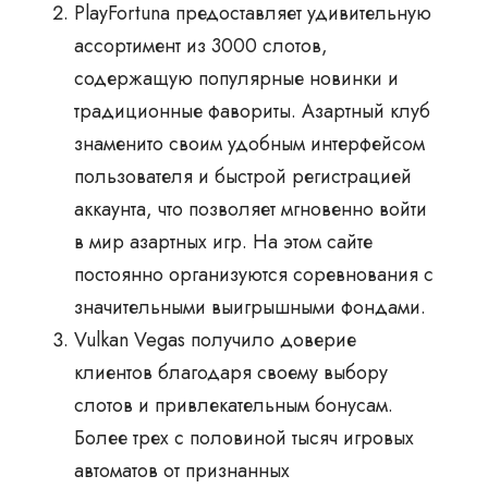
PlayFortuna предоставляет удивительную
ассортимент из 3000 слотов,
содержащую популярные новинки и
традиционные фавориты. Азартный клуб
знаменито своим удобным интерфейсом
пользователя и быстрой регистрацией
аккаунта, что позволяет мгновенно войти
в мир азартных игр. На этом сайте
постоянно организуются соревнования с
значительными выигрышными фондами.
Vulkan Vegas получило доверие
клиентов благодаря своему выбору
слотов и привлекательным бонусам.
Более трех с половиной тысяч игровых
автоматов от признанных