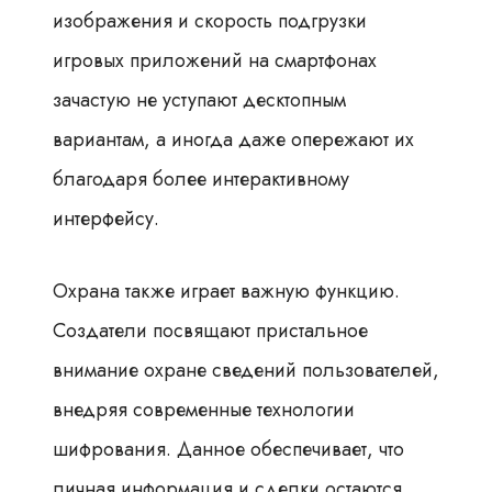
изображения и скорость подгрузки
игровых приложений на смартфонах
зачастую не уступают десктопным
вариантам, а иногда даже опережают их
благодаря более интерактивному
интерфейсу.
Охрана также играет важную функцию.
Создатели посвящают пристальное
внимание охране сведений пользователей,
внедряя современные технологии
шифрования. Данное обеспечивает, что
личная информация и сделки остаются