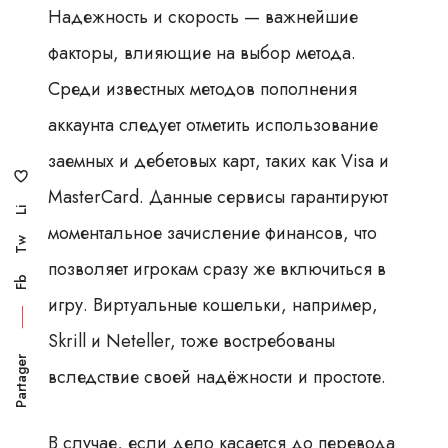
Надежность и скорость — важнейшие
факторы, влияющие на выбор метода.
Среди известных методов пополнения
аккаунта следует отметить использование
заемных и дебетовых карт, таких как Visa и
MasterCard. Данные сервисы гарантируют
Li
моментальное зачисление финансов, что
Tw
позволяет игрокам сразу же включиться в
Fb
игру. Виртуальные кошельки, например,
Skrill и Neteller, тоже востребованы
Partager
вследствие своей надёжности и простоте.
В случае, если дело касается до перевода