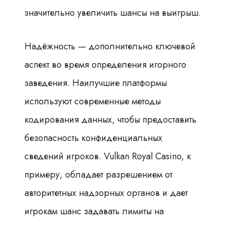
значительно увеличить шансы на выигрыш.
Надёжность — дополнительно ключевой
аспект во время определения игорного
заведения. Наилучшие платформы
используют современные методы
кодирования данных, чтобы предоставить
безопасность конфиденциальных
сведений игроков. Vulkan Royal Casino, к
примеру, обладает разрешением от
авторитетных надзорных органов и дает
игрокам шанс задавать лимиты на