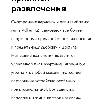
развлечения
Смартфонные варианты и аппы гэмблинга,
как в Vulkan KZ, становятся все более
популярными среди геймеров, желающих
к предельному удобству и доступа.
Нынешние технологии позволяют
удовлетворяться азартными играми где
угодно и в любой момент, что делает
портативные устройства особенно
привлекательными. Большинство
передовых казино поставляют своим