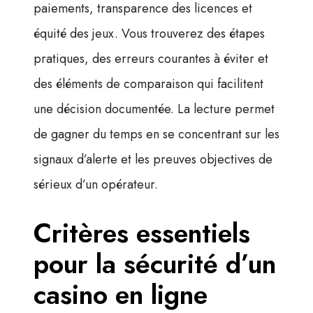
paiements, transparence des licences et
équité des jeux. Vous trouverez des étapes
pratiques, des erreurs courantes à éviter et
des éléments de comparaison qui facilitent
une décision documentée. La lecture permet
de gagner du temps en se concentrant sur les
signaux d’alerte et les preuves objectives de
sérieux d’un opérateur.
Critères essentiels
pour la sécurité d’un
casino en ligne