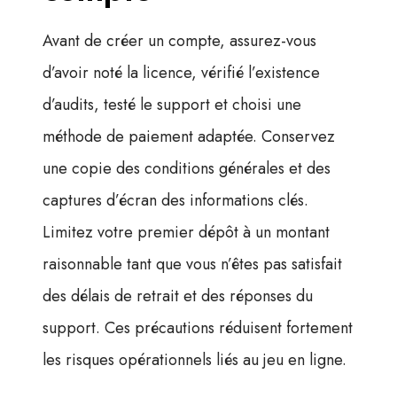
Avant de créer un compte, assurez-vous
d’avoir noté la licence, vérifié l’existence
d’audits, testé le support et choisi une
méthode de paiement adaptée. Conservez
une copie des conditions générales et des
captures d’écran des informations clés.
Limitez votre premier dépôt à un montant
raisonnable tant que vous n’êtes pas satisfait
des délais de retrait et des réponses du
support. Ces précautions réduisent fortement
les risques opérationnels liés au jeu en ligne.