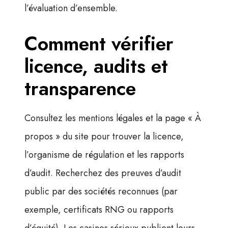
l’évaluation d’ensemble.
Comment vérifier
licence, audits et
transparence
Consultez les mentions légales et la page « À
propos » du site pour trouver la licence,
l’organisme de régulation et les rapports
d’audit. Recherchez des preuves d’audit
public par des sociétés reconnues (par
exemple, certificats RNG ou rapports