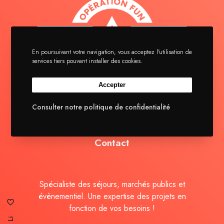
En poursuivant votre navigation, vous acceptez l'utilisation de
services tiers pouvant installer des cookies.
Accepter
La brigade
Consulter notre politique de confidentialité
Séjours
Actualités
Contact
Spécialiste des séjours, marchés publics et
évènementiel. Une expertise des projets en
fonction de vos besoins !
Li