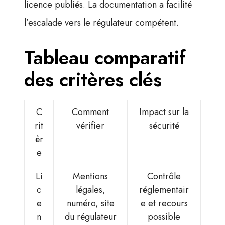
licence publiés. La documentation a facilité
l’escalade vers le régulateur compétent.
Tableau comparatif
des critères clés
C
Comment
Impact sur la
rit
vérifier
sécurité
èr
e
Li
Mentions
Contrôle
c
légales,
réglementair
e
numéro, site
e et recours
n
du régulateur
possible