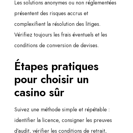
Les solutions anonymes ou non réglementées
présentent des risques accrus et
complexifient la résolution des litiges.
Vérifiez toujours les frais éventuels et les
conditions de conversion de devises.
Étapes pratiques
pour choisir un
casino sûr
Suivez une méthode simple et répétable :
identifier la licence, consigner les preuves
d’audit, vérifier les conditions de retrait,