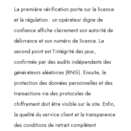
La première vérification porte sur la licence
et la régulation : un opérateur digne de
confiance affiche clairement son autorité de
délivrance et son numéro de licence. Le
second point est l’intégrité des jeux,
confirmée par des audits indépendants des
générateurs aléatoires (RNG). Ensuite, la
protection des données personnelles et des
transactions via des protocoles de
chiffrement doit être visible sur le site. Enfin,
la qualité du service client et la transparence
des conditions de retrait complètent