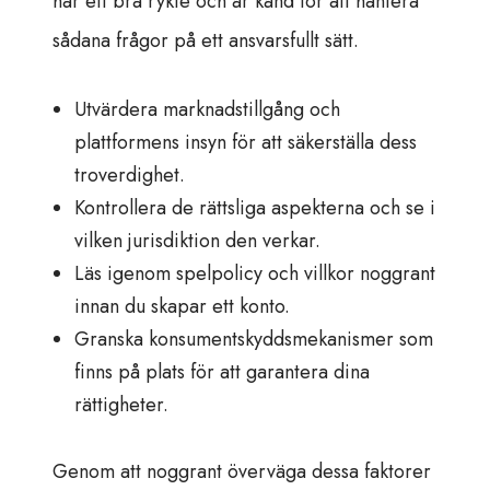
har ett bra rykte och är känd för att hantera
sådana frågor på ett ansvarsfullt sätt.
Utvärdera marknadstillgång och
plattformens insyn för att säkerställa dess
troverdighet.
Kontrollera de rättsliga aspekterna och se i
vilken jurisdiktion den verkar.
Läs igenom spelpolicy och villkor noggrant
innan du skapar ett konto.
Granska konsumentskyddsmekanismer som
finns på plats för att garantera dina
rättigheter.
Genom att noggrant överväga dessa faktorer