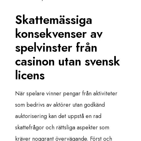
Skattemässiga
konsekvenser av
spelvinster från
casinon utan svensk
licens
När spelare vinner pengar från aktiviteter
som bedrivs av aktörer utan godkänd
auktorisering kan det uppstå en rad
skattefrågor och rättsliga aspekter som
kräver noggrant övervägande. Först och