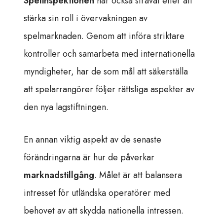
Spelinspektionen
har också strävat efter att
stärka sin roll i övervakningen av
spelmarknaden. Genom att införa striktare
kontroller och samarbeta med internationella
myndigheter, har de som mål att säkerställa
att spelarrangörer följer rättsliga aspekter av
den nya lagstiftningen.
En annan viktig aspekt av de senaste
förändringarna är hur de påverkar
marknadstillgång
. Målet är att balansera
intresset för utländska operatörer med
behovet av att skydda nationella intressen.