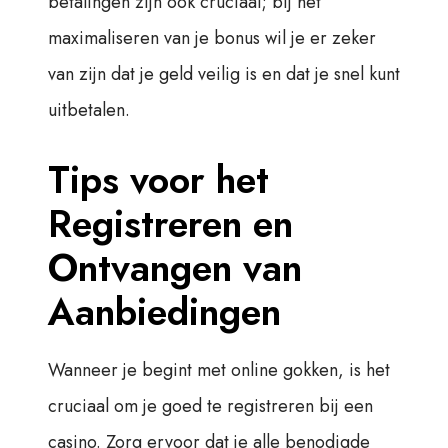
betalingen zijn ook cruciaal; bij het
maximaliseren van je bonus wil je er zeker
van zijn dat je geld veilig is en dat je snel kunt
uitbetalen.
Tips voor het
Registreren en
Ontvangen van
Aanbiedingen
Wanneer je begint met online gokken, is het
cruciaal om je goed te registreren bij een
casino. Zorg ervoor dat je alle benodigde