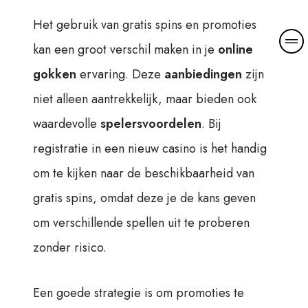
Het gebruik van gratis spins en promoties
kan een groot verschil maken in je
online
gokken
ervaring. Deze
aanbiedingen
zijn
niet alleen aantrekkelijk, maar bieden ook
waardevolle
spelersvoordelen
. Bij
registratie in een nieuw casino is het handig
om te kijken naar de beschikbaarheid van
gratis spins, omdat deze je de kans geven
om verschillende spellen uit te proberen
zonder risico.
Een goede strategie is om promoties te