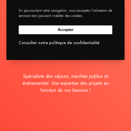
En poursuivant votre navigation, vous acceptez l'utilisation de
services tiers pouvant installer des cookies.
La brigade
Accepter
Séjours
Actualités
Consulter notre politique de confidentialité
Contact
Spécialiste des séjours, marchés publics et
évènementiel. Une expertise des projets en
fonction de vos besoins !