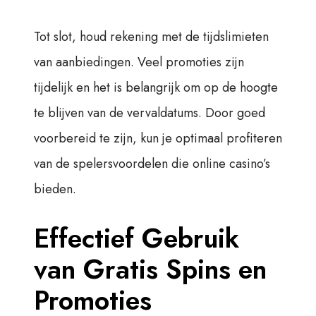
Tot slot, houd rekening met de tijdslimieten
van aanbiedingen. Veel promoties zijn
tijdelijk en het is belangrijk om op de hoogte
te blijven van de vervaldatums. Door goed
voorbereid te zijn, kun je optimaal profiteren
van de spelersvoordelen die online casino’s
bieden.
Effectief Gebruik
van Gratis Spins en
Promoties