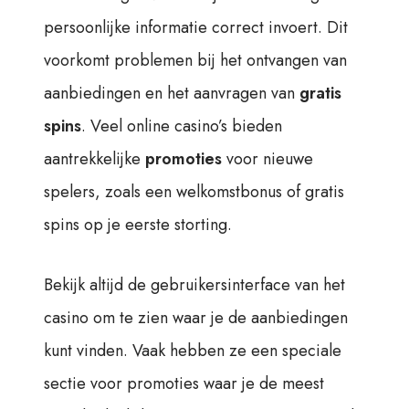
persoonlijke informatie correct invoert. Dit
voorkomt problemen bij het ontvangen van
aanbiedingen en het aanvragen van
gratis
spins
. Veel online casino’s bieden
aantrekkelijke
promoties
voor nieuwe
spelers, zoals een welkomstbonus of gratis
spins op je eerste storting.
Bekijk altijd de gebruikersinterface van het
casino om te zien waar je de aanbiedingen
kunt vinden. Vaak hebben ze een speciale
sectie voor promoties waar je de meest