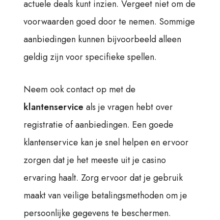
actuele deals kunt inzien. Vergeet niet om de
voorwaarden goed door te nemen. Sommige
aanbiedingen kunnen bijvoorbeeld alleen
geldig zijn voor specifieke spellen.
Neem ook contact op met de
klantenservice
als je vragen hebt over
registratie of aanbiedingen. Een goede
klantenservice kan je snel helpen en ervoor
zorgen dat je het meeste uit je casino
ervaring haalt. Zorg ervoor dat je gebruik
maakt van veilige betalingsmethoden om je
persoonlijke gegevens te beschermen.