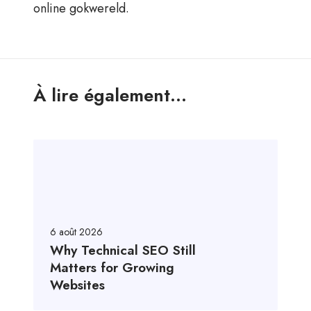
online gokwereld.
À lire également...
6 août 2026
Why Technical SEO Still
Matters for Growing
Websites