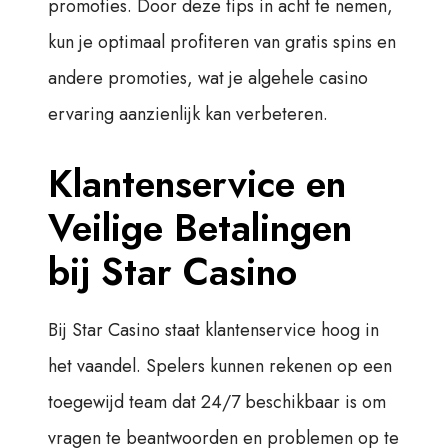
promoties. Door deze tips in acht te nemen,
kun je optimaal profiteren van gratis spins en
andere promoties, wat je algehele casino
ervaring aanzienlijk kan verbeteren.
Klantenservice en
Veilige Betalingen
bij Star Casino
Bij Star Casino staat klantenservice hoog in
het vaandel. Spelers kunnen rekenen op een
toegewijd team dat 24/7 beschikbaar is om
vragen te beantwoorden en problemen op te