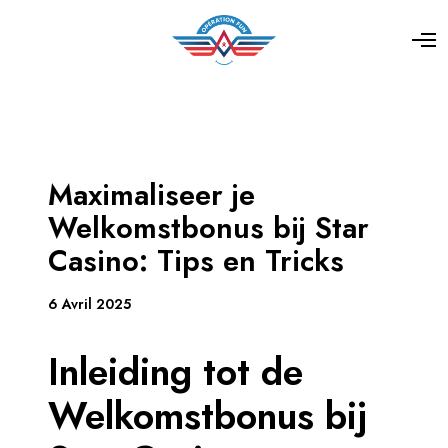
Maximaliseer je
Welkomstbonus bij Star
Casino: Tips en Tricks
6 Avril 2025
Inleiding tot de
Welkomstbonus bij