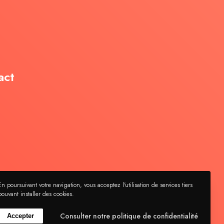
act
En poursuivant votre navigation, vous acceptez l'utilisation de services tiers
pouvant installer des cookies.
Consulter notre politique de confidentialité
Accepter