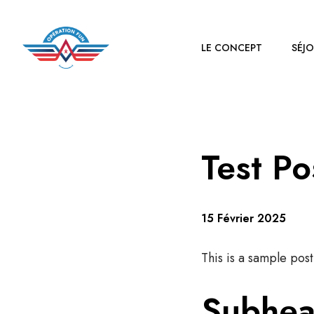
LE CONCEPT
SÉJ
Test Po
15 Février 2025
This is a sample pos
Subhea