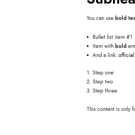
You can use
bold te
Bullet list item #1
Item with
bold
em
And a link:
officia
Step one
Step two
Step three
This content is only 