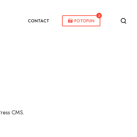
2
CONTACT
FOTOFUN
dPress CMS.