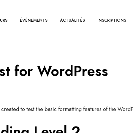
OURS
ÉVÈNEMENTS
ACTUALITÉS
INSCRIPTIONS
st for WordPress
t created to test the basic formatting features of the Wor
ding Level 2