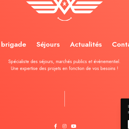
 brigade
Séjours
Actualités
Cont
Spécialiste des séjours, marchés publics et évènementiel.
Une expertise des projets en fonction de vos besoins !
F
I
Y