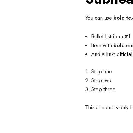
You can use
bold te
Bullet list item #1
Item with
bold
em
And a link:
officia
Step one
Step two
Step three
This content is only 