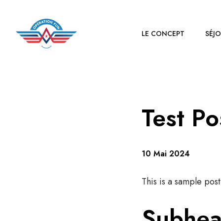
LE CONCEPT
SÉJ
Test Po
10 Mai 2024
This is a sample pos
Subhea