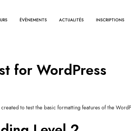
OURS
ÉVÈNEMENTS
ACTUALITÉS
INSCRIPTIONS
st for WordPress
t created to test the basic formatting features of the Wor
ding Level 2