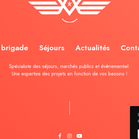
 brigade
Séjours
Actualités
Cont
Spécialiste des séjours, marchés publics et évènementiel.
Une expertise des projets en fonction de vos besoins !
F
I
Y