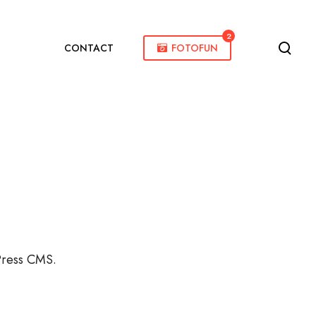
2
CONTACT
FOTOFUN
dPress CMS.