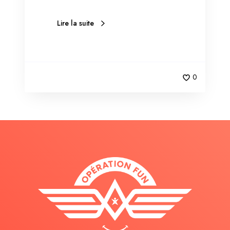
Lire la suite
0