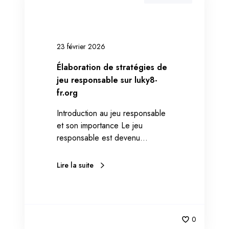
23 février 2026
Élaboration de stratégies de
jeu responsable sur luky8-
fr.org
Introduction au jeu responsable
et son importance Le jeu
responsable est devenu…
Lire la suite
0