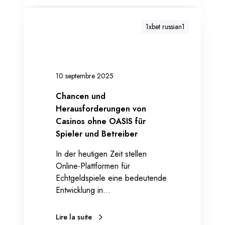
1xbet russian1
10 septembre 2025
Chancen und
Herausforderungen von
Casinos ohne OASIS für
Spieler und Betreiber
In der heutigen Zeit stellen
Online-Plattformen für
Echtgeldspiele eine bedeutende
Entwicklung in…
Lire la suite