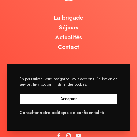
La brigade
Séjours
Actualités
Contact
Spécialiste des séjours, marchés publics et
En poursuivant votre navigation, vous acceptez l'utilisation de
évènementiel. Une expertise des projets en
services tiers pouvant installer des cookies.
fonction de vos besoins !
Accepter
Consulter notre politique de confidentialité
F
I
Y