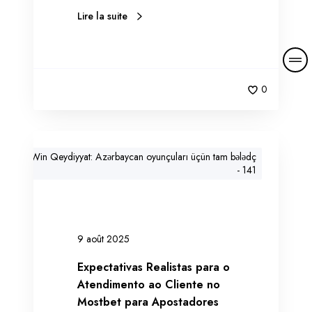
Lire la suite
0
1Win Qeydiyyat: Azərbaycan oyunçuları üçün tam bələdç
- 141
9 août 2025
Expectativas Realistas para o
Atendimento ao Cliente no
Mostbet para Apostadores