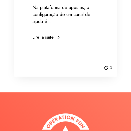
Na plataforma de apostas, a
configuração de um canal de
ajuda é…
Lire la suite
0