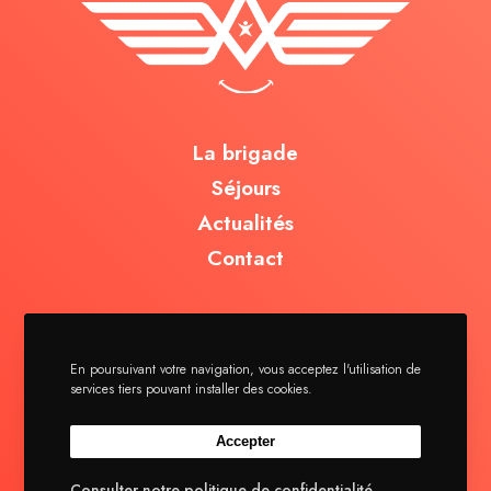
La brigade
Séjours
Actualités
Contact
Spécialiste des séjours, marchés publics et
En poursuivant votre navigation, vous acceptez l'utilisation de
évènementiel. Une expertise des projets en
services tiers pouvant installer des cookies.
fonction de vos besoins !
Accepter
Consulter notre politique de confidentialité