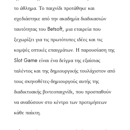
το άθλημα. Το παιχνίδι προτάθηκε και
σχεδιάστηκε από την ακαδημία διαδικασιών
ταυτότητας του Betsoft, μια εταιρεία που
ξεχωρίζει για τις πρωτότυπες ιδέες και τις
κομψές οπτικές επαιγμάτων. Η παρουσίαση της
Slot Game είναι ένα δείγμα της εξαίσιας
ταλέντος και της δημιουργικής τουλάχιστον από
τους σκηνοθέτες-δημιουργούς αυτής της
διαδικτυακής βιντεοπαιχνίδι, που προσπαθούν
να αναδύσουν στο κέντρο των προτιμήσεων
κάθε παίκτη.