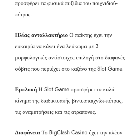
προσφέρει τα φυσικά πυξίδια του παιχνιδιού-
πέτρας.
Ηλίας ανταλλακτήριο
Ο παίκτης έχει την
ευκαιρία να κάνει ένα λεύκωμα με 3
μορφολογικές αντίστοιχες επιλογή στο διαφανές
σόβιτς που περιέχει στο καζάνο της Slot Game.
Εμπλοκή
Η Slot Game προσφέρει τα καλά
κίνημα της διαδικτυακής βιντεοπαιχνίδι-πέτρας,
τις αναμετρήσεις και τις ατραπόνες.
Διαφάνεια
Το BigClash Casino έχει την πλέον