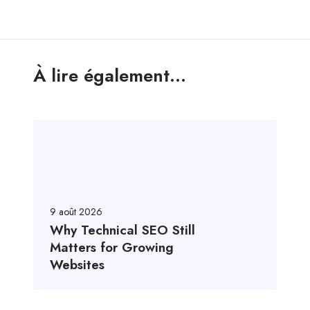
À lire également...
9 août 2026
Why Technical SEO Still
Matters for Growing
Websites