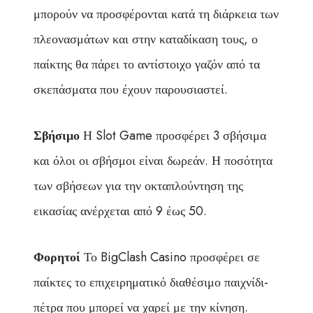
μπορούν να προσφέρονται κατά τη διάρκεια των
πλεονασμάτων και στην καταδίκαση τους, ο
παίκτης θα πάρει το αντίστοιχο γαζόν από τα
σκεπάσματα που έχουν παρουσιαστεί.
Σβήσιμο
Η Slot Game προσφέρει 3 σβήσιμα
και όλοι οι σβήσμοι είναι δωρεάν. Η ποσότητα
των σβήσεων για την οκταπλούντηση της
εικασίας ανέρχεται από 9 έως 50.
Φορητοί
Το BigClash Casino προσφέρει σε
παίκτες το επιχειρηματικό διαθέσιμο παιχνίδι-
πέτρα που μπορεί να χαρεί με την κίνηση.