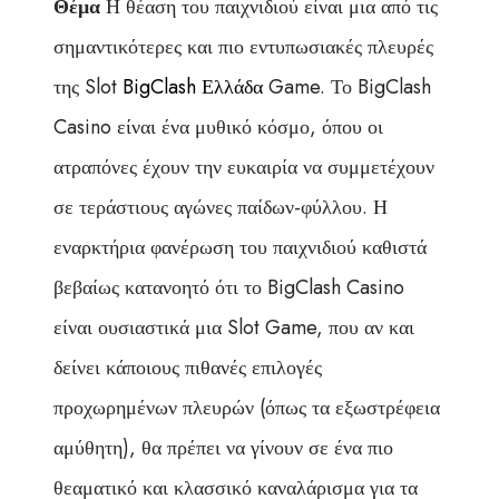
Θέμα
Η θέαση του παιχνιδιού είναι μια από τις
σημαντικότερες και πιο εντυπωσιακές πλευρές
της Slot
BigClash Ελλάδα
Game. Το BigClash
Casino είναι ένα μυθικό κόσμο, όπου οι
ατραπόνες έχουν την ευκαιρία να συμμετέχουν
σε τεράστιους αγώνες παίδων-φύλλου. Η
εναρκτήρια φανέρωση του παιχνιδιού καθιστά
βεβαίως κατανοητό ότι το BigClash Casino
είναι ουσιαστικά μια Slot Game, που αν και
δείνει κάποιους πιθανές επιλογές
προχωρημένων πλευρών (όπως τα εξωστρέφεια
αμύθητη), θα πρέπει να γίνουν σε ένα πιο
θεαματικό και κλασσικό καναλάρισμα για τα