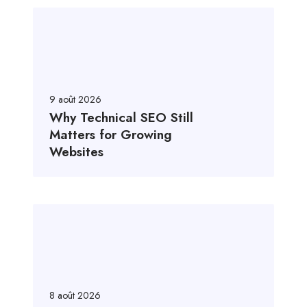
9 août 2026
Why Technical SEO Still
Matters for Growing
Websites
8 août 2026