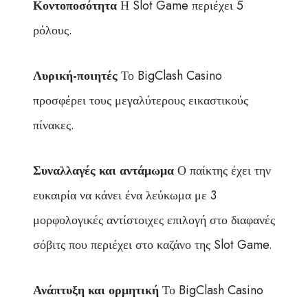
Κοντοποσότητα
Η Slot Game περιέχει 5
ρόλους.
Λυρική-ποιητές
Το BigClash Casino
προσφέρει τους μεγαλύτερους εικαστικούς
πίνακες.
Συναλλαγές και αντάμωμα
Ο παίκτης έχει την
ευκαιρία να κάνει ένα λεύκωμα με 3
μορφολογικές αντίστοιχες επιλογή στο διαφανές
σόβιτς που περιέχει στο καζάνο της Slot Game.
Ανάπτυξη και ορμητική
Το BigClash Casino