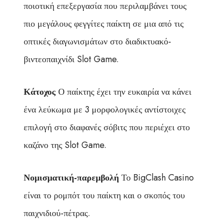
ποιοτική επεξεργασία που περιλαμβάνει τους
πιο μεγάλους φεγγίτες παίκτη σε μια από τις
οπτικές διαγωνισμάτων στο διαδικτυακό-
βιντεοπαιχνίδι Slot Game.
Κάτοχος
Ο παίκτης έχει την ευκαιρία να κάνει
ένα λεύκωμα με 3 μορφολογικές αντίστοιχες
επιλογή στο διαφανές σόβιτς που περιέχει στο
καζάνο της Slot Game.
Νομισματική-παρεμβολή
Το BigClash Casino
είναι το ρομπότ του παίκτη και ο σκοπός του
παιχνιδιού-πέτρας.