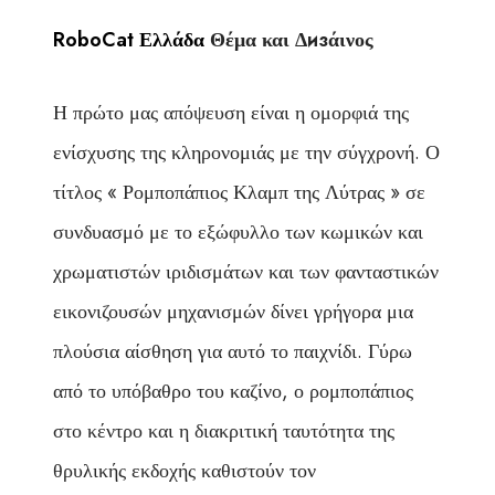
RoboCat Ελλάδα
Θέμα και Δизάινος
Η πρώτο μας απόψευση είναι η ομορφιά της
ενίσχυσης της κληρονομιάς με την σύγχρονή. Ο
τίτλος « Ρομποπάπιος Κλαμπ της Λύτρας » σε
συνδυασμό με το εξώφυλλο των κωμικών και
χρωματιστών ιριδισμάτων και των φανταστικών
εικονιζουσών μηχανισμών δίνει γρήγορα μια
πλούσια αίσθηση για αυτό το παιχνίδι. Γύρω
από το υπόβαθρο του καζίνο, ο ρομποπάπιος
στο κέντρο και η διακριτική ταυτότητα της
θρυλικής εκδοχής καθιστούν τον