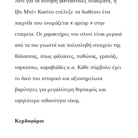
Αντί για τα συνήθη φανταστικές πλάσματα, η
Ιβυ Μπέτ Κασίνο επέλεξε να διαθέσει ένα
παιχνίδι που ονομάζεται « φρέαρ » στην
εταιρεία. Οι χαρακτήρες του σλοτί είναι μερικά
από τα πιο γνωστά και πολυπληθή στοιχείο της
θάλασσας, όπως φάλαινες, πυθώνας, γρανάζι,
ναρκίσσω, καραβιάδες κ.α. Κάθε σύμβολο έχει
το δικό του ιστορικό και αξιοσημείωτα
βαρύτητες για μεγαλύτερη θησαυρός και
υψηλότερο πιθανότητα νίκης.
Κερδοφόροι