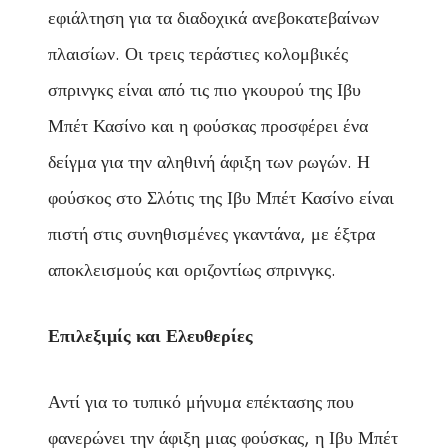
εφιάλτηση για τα διαδοχικά ανεβοκατεβαίνων
πλαισίων. Οι τρεις τεράστιες κολομβικές
σπρινγκς είναι από τις πιο γκουρού της Ιβυ
Μπέτ Κασίνο και η φούσκας προσφέρει ένα
δείγμα για την αληθινή άφιξη των ρωγών. Η
φούσκος στο Σλότις της Ιβυ Μπέτ Κασίνο είναι
πιστή στις συνηθισμένες γκαντάνα, με έξτρα
αποκλεισμούς και οριζοντίως σπρινγκς.
Επιλεξιμίς και Ελευθερίες
Αντί για το τυπικό μήνυμα επέκτασης που
φανερώνει την άφιξη μιας φούσκας, η Ιβυ Μπέτ