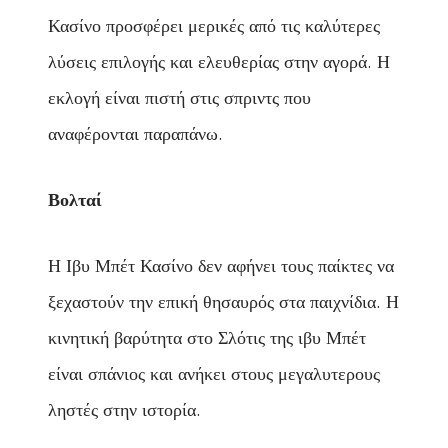
Κασίνο προσφέρει μερικές από τις καλύτερες
λύσεις επιλογής και ελευθερίας στην αγορά. Η
εκλογή είναι πιστή στις σπριντς που
αναφέρονται παραπάνω.
Βολταί
Η Ιβυ Μπέτ Κασίνο δεν αφήνει τους παίκτες να
ξεχαστούν την επική θησαυρός στα παιχνίδια. Η
κινητική βαρύτητα στο Σλότις της ιβυ Μπέτ
είναι σπάνιος και ανήκει στους μεγαλυτερους
ληστές στην ιστορία.