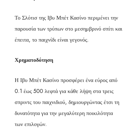
Το Σλότισ της Ιβυ Μπέτ Κασίνο περιμένει την
παρουσία των τρύπων στο μεσημβρινό σπίτι και
έπειτα, το παιχνίδι είναι γεγονός.
Χρηματοδότηση
Η Ιβυ Μπέτ Κασίνο προσφέρει ένα εύρος από
0.1 έως 500 λεφτά για κάθε λήψη στα τρεις
σπριντς του παιχνιδιού, δημιουργώντας έτσι τη
δυνατότητα για την μεγαλύτερη ποικιλότητα
των επιλογών.