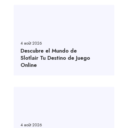
4 août 2026
Descubre el Mundo de
Slotlair Tu Destino de Juego
Online
4 août 2026