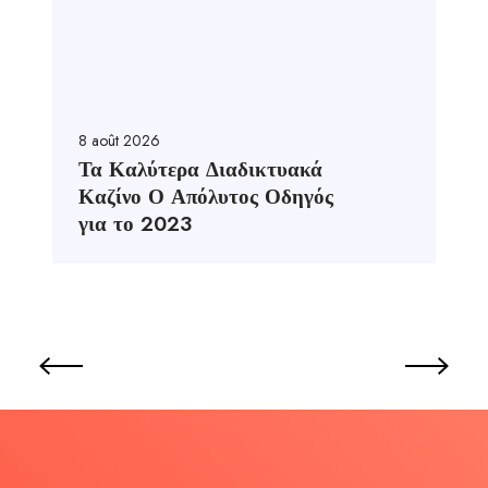
8 août 2026
Τα Καλύτερα Διαδικτυακά
Καζίνο Ο Απόλυτος Οδηγός
για το 2023