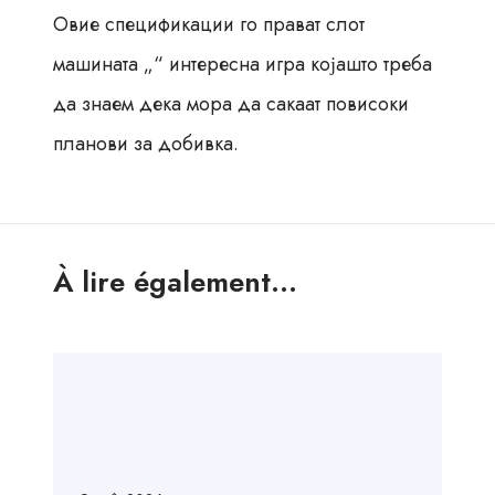
Овие спецификации го прават слот
машината „“ интересна игра којашто треба
да знаем дека мора да сакаат повисоки
планови за добивка.
À lire également...