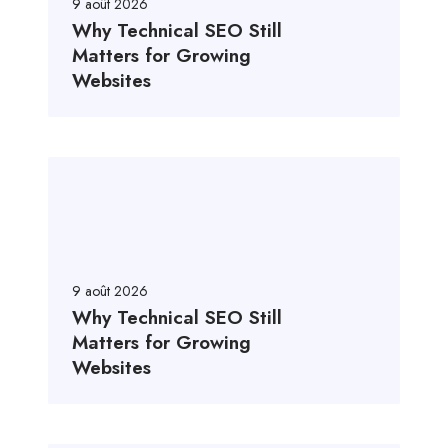
9 août 2026
Why Technical SEO Still
Matters for Growing
Websites
9 août 2026
Why Technical SEO Still
Matters for Growing
Websites