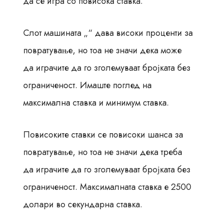
да се игра со повисока ставка.
Слот машината „“ дава високи проценти за
повратување, но тоа не значи дека може
да играчите да го зголемуваат бројката без
ограниченост. Имаште поглед на
максимална ставка и минимум ставка.
Повисоките ставки се повисоки шанса за
повратување, но тоа не значи дека треба
да играчите да го зголемуваат бројката без
ограниченост. Максималната ставка е 2500
долари во секундарна ставка.