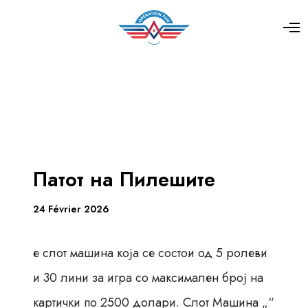
Патот на Пилешите
24 Février 2026
е слот машина која се состои од 5 ролеви
и 30 лини за игра со максимален број на
картички по 2500 долари. Слот Машина „“